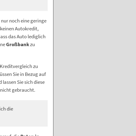
t nur noch eine geringe
keinen Autokredit,
ass das Auto lediglich
ine
Großbank
zu
 Kreditvergleich zu
üssen Sie in Bezug auf
 lassen Sie sich diese
 nicht gebraucht.
ich die