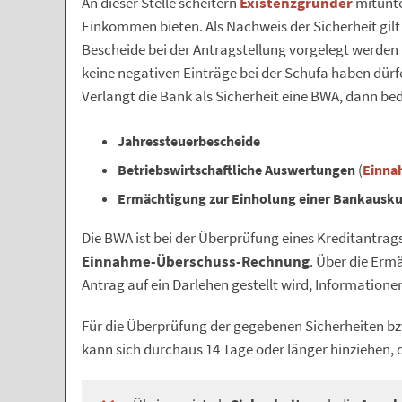
An dieser Stelle scheitern
Existenzgründer
mitunte
Einkommen bieten. Als Nachweis der Sicherheit gilt
Bescheide bei der Antragstellung vorgelegt werden 
keine negativen Einträge bei der Schufa haben dürfe
Verlangt die Bank als Sicherheit eine BWA, dann be
Jahressteuerbescheide
Betriebswirtschaftliche Auswertungen
(
Einna
Ermächtigung zur Einholung einer Bankausku
Die BWA ist bei der Überprüfung eines Kreditantrags
Einnahme-Überschuss-Rechnung
. Über die Erm
Antrag auf ein Darlehen gestellt wird, Informatione
Für die Überprüfung der gegebenen Sicherheiten bz
kann sich durchaus 14 Tage oder länger hinziehen, d