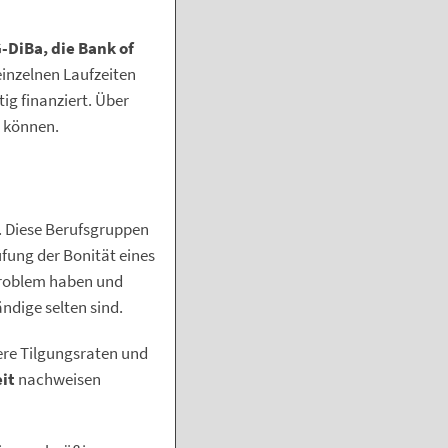
-DiBa, die Bank of
 einzelnen Laufzeiten
g finanziert. Über
n können.
. Diese Berufsgruppen
fung der Bonität eines
 Problem haben und
ndige selten sind.
here Tilgungsraten und
it
nachweisen