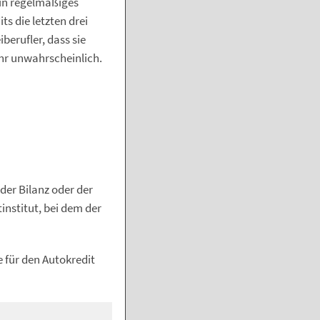
ein regelmäßiges
ts die letzten drei
berufler, dass sie
ehr unwahrscheinlich.
der Bilanz oder der
institut, bei dem der
e für den Autokredit