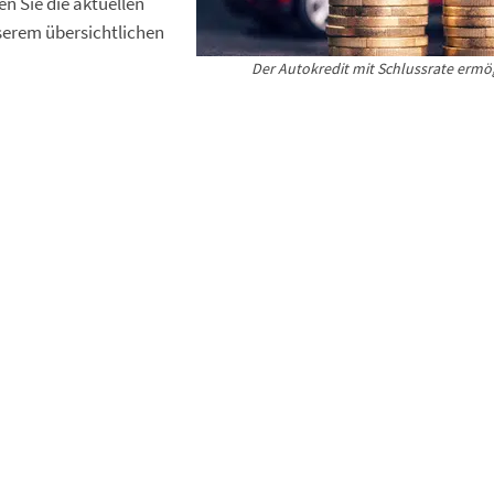
en Sie die aktuellen
serem übersichtlichen
Der Autokredit mit Schlussrate ermög