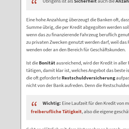
Übrigens ist als
Sicherheit
auch die
Anzah
Eine hohe Anzahlung überzeugt die Banken oft, dass 
Summe übrig, die per Kredit abgegolten werden soll
wenn das zu finanzierende Fahrzeug beruflich genutz
zu privaten Zwecken genutzt werden darf, weil das Ris
wenden oder an den Bereich für Geschäftskunden.
Ist die
Bonität
ausreichend, wird der Kredit in aller
tätigen, damit klar ist, welches Angebot das beste
die oft geforderte
Restschuldversicherung
aufpass
nicht von der Bank aufreden. Denn die Restschuldve
Wichtig:
Eine Laufzeit für den Kredit von m
freiberufliche Tätigkeit
, also die eigene geschä