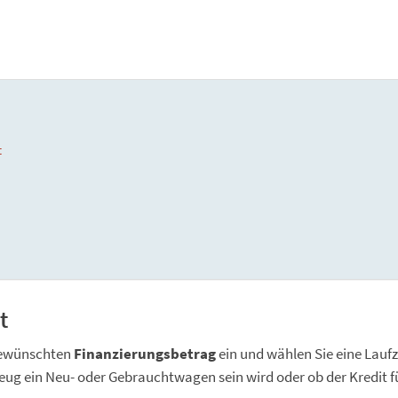
t
t
 gewünschten
Finanzierungsbetrag
ein und wählen Sie eine Laufz
g ein Neu- oder Gebrauchtwagen sein wird oder ob der Kredit für