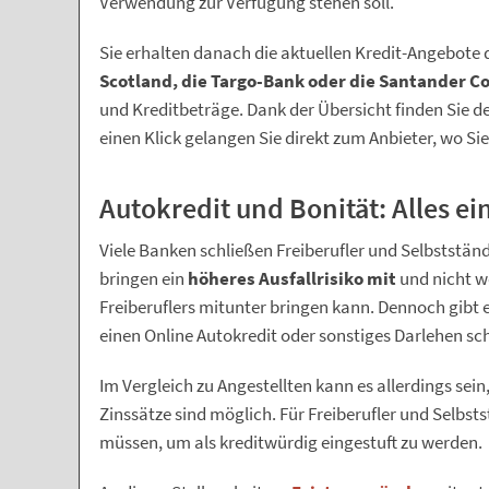
Verwendung zur Verfügung stehen soll.
Sie erhalten danach die aktuellen Kredit-Angebote 
Scotland, die Targo-Bank oder die Santander 
und Kreditbeträge. Dank der Übersicht finden Sie 
einen Klick gelangen Sie direkt zum Anbieter, wo Sie
Autokredit und Bonität: Alles ei
Viele Banken schließen Freiberufler und Selbststä
bringen ein
höheres Ausfallrisiko mit
und nicht w
Freiberuflers mitunter bringen kann. Dennoch gibt 
einen Online Autokredit oder sonstiges Darlehen sch
Im Vergleich zu Angestellten kann es allerdings sei
Zinssätze sind möglich. Für Freiberufler und Selbstst
müssen, um als kreditwürdig eingestuft zu werden.