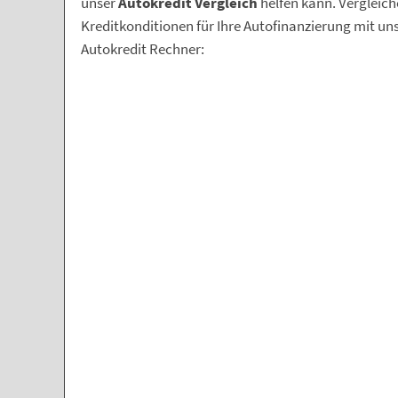
unser
Autokredit Vergleich
helfen kann. Vergleich
Kreditkonditionen für Ihre Autofinanzierung mit un
Autokredit Rechner: