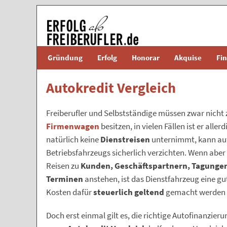
Gründung
Erfolg
Honorar
Akquise
Fi
Autokredit Vergleich
Freiberufler und Selbstständige müssen zwar nicht
Firmenwagen
besitzen, in vielen Fällen ist er alle
natürlich keine
Dienstreisen
unternimmt, kann auf
Betriebsfahrzeugs sicherlich verzichten. Wenn aber
Reisen zu
Kunden, Geschäftspartnern, Tagunge
Terminen
anstehen, ist das Dienstfahrzeug eine gu
Kosten dafür
steuerlich geltend
gemacht werden 
Doch erst einmal gilt es, die richtige Autofinanzieru