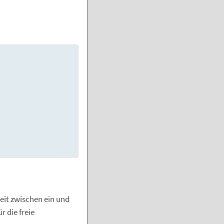
eit zwischen ein und
 die freie