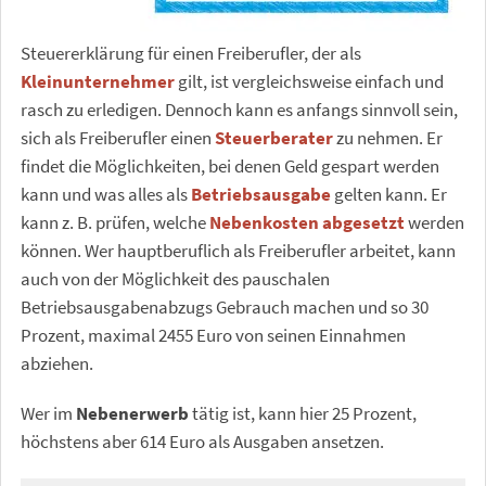
Steuererklärung für einen Freiberufler, der als
Kleinunternehmer
gilt, ist vergleichsweise einfach und
rasch zu erledigen. Dennoch kann es anfangs sinnvoll sein,
sich als Freiberufler einen
Steuerberater
zu nehmen. Er
findet die Möglichkeiten, bei denen Geld gespart werden
kann und was alles als
Betriebsausgabe
gelten kann. Er
kann z. B. prüfen, welche
Nebenkosten abgesetzt
werden
können. Wer hauptberuflich als Freiberufler arbeitet, kann
auch von der Möglichkeit des pauschalen
Betriebsausgabenabzugs Gebrauch machen und so 30
Prozent, maximal 2455 Euro von seinen Einnahmen
abziehen.
Wer im
Nebenerwerb
tätig ist, kann hier 25 Prozent,
höchstens aber 614 Euro als Ausgaben ansetzen.