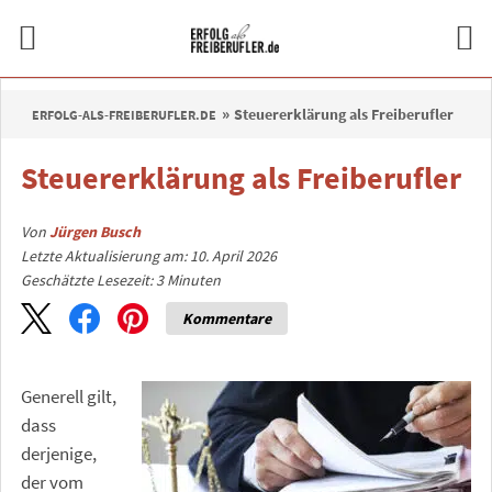
Steuererklärung als Freiberufler
ERFOLG-ALS-FREIBERUFLER.DE
Steuererklärung als Freiberufler
Von
Jürgen Busch
Letzte Aktualisierung am: 10. April 2026
Geschätzte Lesezeit:
3
Minuten
Kommentare
Generell gilt,
dass
derjenige,
der vom