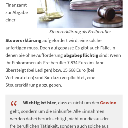
Finanzamt
zur Abgabe
einer
Steuererklärung als Freiberufler
Steuererklärung
aufgefordert wird, eine solche
anfertigen muss. Doch aufgepasst: Es gibt auch Fälle, in
denen Sie ohne Aufforderung
abgabepflichtig
sind! Wenn
Ihr Einkommen als Freiberufler 7.834 Euro im Jahr
übersteigt (bei Ledigen) bzw. 15.668 Euro (bei
Verheirateten) sind Sie dazu verpflichtet, eine
Steuererklärung abzugeben.
Wichtig ist hier
, dass es nicht um den
Gewinn
geht, sondern um die Einkünfte. Alle Einnahmen
werden dabei berücksichtigt, nicht nur die aus der
freiberuflichen Tätigkeit, sondern auch solche aus