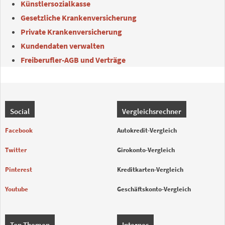
Künstlersozialkasse
Gesetzliche Krankenversicherung
Private Krankenversicherung
Kundendaten verwalten
Freiberufler-AGB und Verträge
Social
Vergleichsrechner
Facebook
Autokredit-Vergleich
Twitter
Girokonto-Vergleich
Pinterest
Kreditkarten-Vergleich
Youtube
Geschäftskonto-Vergleich
Top Themen
Internes