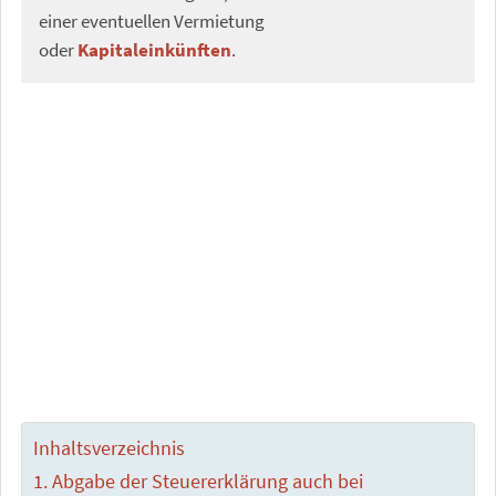
einer eventuellen Vermietung
oder
Kapitaleinkünften
.
Inhaltsverzeichnis
Abgabe der Steuererklärung auch bei