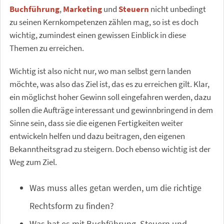
Buchführung
,
Marketing
und
Steuern
nicht unbedingt
zu seinen Kernkompetenzen zählen mag, so ist es doch
wichtig, zumindest einen gewissen Einblick in diese
Themen zu erreichen.
Wichtig ist also nicht nur, wo man selbst gern landen
möchte, was also das Ziel ist, das es zu erreichen gilt. Klar,
ein möglichst hoher Gewinn soll eingefahren werden, dazu
sollen die Aufträge interessant und gewinnbringend in dem
Sinne sein, dass sie die eigenen Fertigkeiten weiter
entwickeln helfen und dazu beitragen, den eigenen
Bekanntheitsgrad zu steigern. Doch ebenso wichtig ist der
Weg zum Ziel.
Was muss alles getan werden, um die richtige
Rechtsform zu finden?
Was hat es mit Buchführung, Steuern und