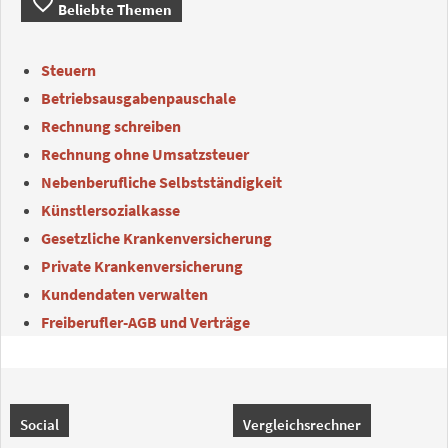
favorite_border
Beliebte Themen
Steuern
Betriebsausgabenpauschale
Rechnung schreiben
Rechnung ohne Umsatzsteuer
Nebenberufliche Selbstständigkeit
Künstlersozialkasse
Gesetzliche Krankenversicherung
Private Krankenversicherung
Kundendaten verwalten
Freiberufler-AGB und Verträge
Social
Vergleichsrechner