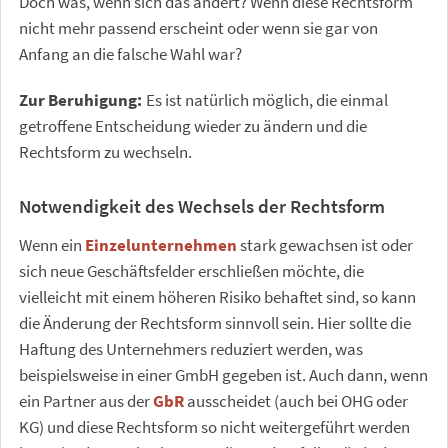
Doch was, wenn sich das ändert? Wenn diese Rechtsform
nicht mehr passend erscheint oder wenn sie gar von
Anfang an die falsche Wahl war?
Zur Beruhigung:
Es ist natürlich möglich, die einmal
getroffene Entscheidung wieder zu ändern und die
Rechtsform zu wechseln.
Notwendigkeit des Wechsels der Rechtsform
Wenn ein
Einzelunternehmen
stark gewachsen ist oder
sich neue Geschäftsfelder erschließen möchte, die
vielleicht mit einem höheren Risiko behaftet sind, so kann
die Änderung der Rechtsform sinnvoll sein. Hier sollte die
Haftung des Unternehmers reduziert werden, was
beispielsweise in einer GmbH gegeben ist. Auch dann, wenn
ein Partner aus der
GbR
ausscheidet (auch bei OHG oder
KG) und diese Rechtsform so nicht weitergeführt werden