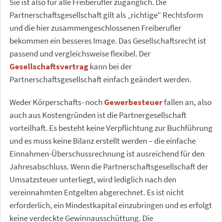
Sie ist also für alle Freiberufler zugänglich. Die
Partnerschaftsgesellschaft gilt als „richtige“ Rechtsform
und die hier zusammengeschlossenen Freiberufler
bekommen ein besseres Image. Das Gesellschaftsrecht ist
passend und vergleichsweise flexibel. Der
Gesellschaftsvertrag
kann bei der
Partnerschaftsgesellschaft einfach geändert werden.
Weder Körperschafts- noch
Gewerbesteuer
fallen an, also
auch aus Kostengründen ist die Partnergesellschaft
vorteilhaft. Es besteht keine Verpflichtung zur Buchführung
und es muss keine Bilanz erstellt werden – die einfache
Einnahmen-Überschussrechnung ist ausreichend für den
Jahresabschluss. Wenn die Partnerschaftsgesellschaft der
Umsatzsteuer unterliegt, wird lediglich nach den
vereinnahmten Entgelten abgerechnet. Es ist nicht
erforderlich, ein Mindestkapital einzubringen und es erfolgt
keine verdeckte Gewinnausschüttung. Die