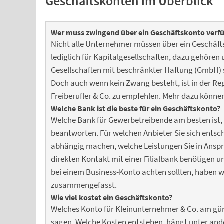
Geschäftskonten im Überblick
Wer muss zwingend über ein Geschäftskonto verf
Nicht alle Unternehmer müssen über ein Geschäfts
lediglich für Kapitalgesellschaften, dazu gehören
Gesellschaften mit beschränkter Haftung (GmbH)
Doch auch wenn kein Zwang besteht, ist in der Re
Freiberufler & Co. zu empfehlen. Mehr dazu könne
Welche Bank ist die beste für ein Geschäftskonto?
Welche Bank für Gewerbetreibende am besten ist, l
beantworten. Für welchen Anbieter Sie sich entsc
abhängig machen, welche Leistungen Sie in Ansp
direkten Kontakt mit einer Filialbank benötigen 
bei einem Business-Konto achten sollten, haben w
zusammengefasst.
Wie viel kostet ein Geschäftskonto?
Welches Konto für Kleinunternehmer & Co. am günst
sagen. Welche Kosten entstehen, hängt unter and