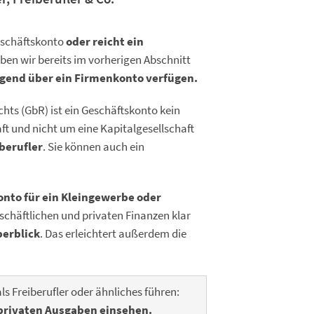
eschäftskonto
oder reicht ein
ben wir bereits im vorherigen Abschnitt
gend über ein Firmenkonto verfügen.
chts (GbR) ist ein Geschäftskonto kein
ft und nicht um eine Kapitalgesellschaft
berufler
. Sie können auch ein
onto für ein Kleingewerbe oder
eschäftlichen und privaten Finanzen klar
erblick
. Das erleichtert außerdem die
ls Freiberufler oder ähnliches führen:
 privaten Ausgaben einsehen.