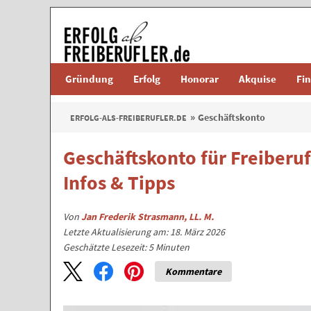
Gründung
Erfolg
Honorar
Akquise
Fi
Geschäftskonto
ERFOLG-ALS-FREIBERUFLER.DE
Geschäftskonto für Freiberuf
Infos & Tipps
Von
Jan Frederik Strasmann, LL. M.
Letzte Aktualisierung am: 18. März 2026
Geschätzte Lesezeit:
5
Minuten
Kommentare