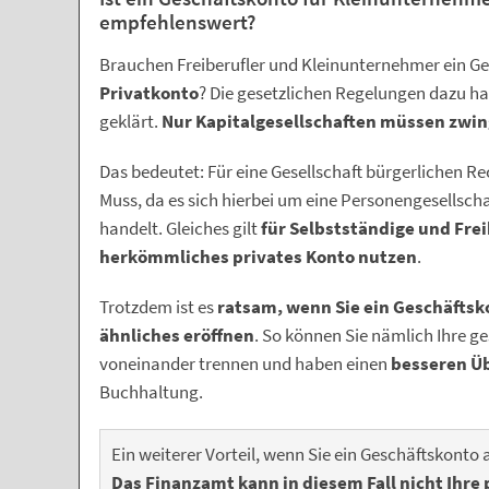
empfehlenswert?
Brauchen Freiberufler und Kleinunternehmer ein G
Privatkonto
? Die gesetzlichen Regelungen dazu ha
geklärt.
Nur Kapitalgesellschaften müssen zwin
Das bedeutet: Für eine Gesellschaft bürgerlichen Re
Muss, da es sich hierbei um eine Personengesellscha
handelt. Gleiches gilt
für Selbstständige und Frei
herkömmliches privates Konto nutzen
.
Trotzdem ist es
ratsam, wenn Sie ein Geschäftsk
ähnliches eröffnen
. So können Sie nämlich Ihre g
voneinander trennen und haben einen
besseren Üb
Buchhaltung.
Ein weiterer Vorteil, wenn Sie ein Geschäftskonto a
Das Finanzamt kann in diesem Fall nicht Ihre