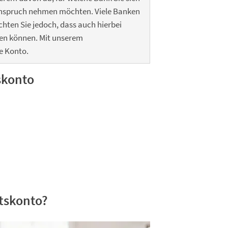
 Anspruch nehmen möchten. Viele Banken
hten Sie jedoch, dass auch hierbei
len können. Mit unserem
ge Konto.
skonto
tskonto?