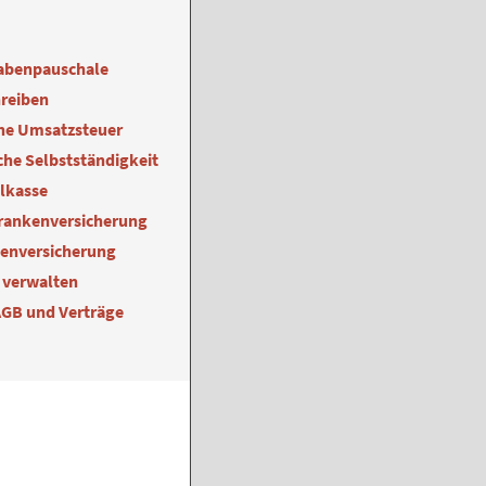
abenpauschale
reiben
ne Umsatzsteuer
he Selbstständigkeit
alkasse
Krankenversicherung
kenversicherung
 verwalten
AGB und Verträge