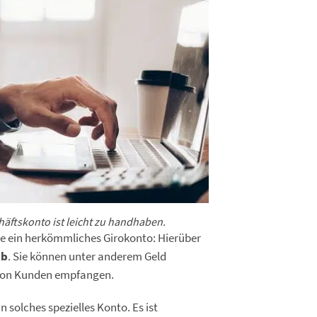
häftskonto ist leicht zu handhaben.
ie ein herkömmliches Girokonto: Hierüber
ab
. Sie können unter anderem Geld
 von Kunden empfangen.
solches spezielles Konto. Es ist