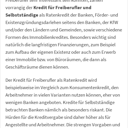
Freiberufler sehr interessant sein könnten, zählen
vorrangig der
Kredit für Freiberufler und
Selbstständige
als Ratenkredit der Banken, Förder- und
Existenzgründungsdarlehen seitens den Banken, der KfW
und/oder den Ländern und Gemeinden, sowie verschiedene
Formen des Immobilienkredites. Besonders wichtig sind
natürlich die langfristigen Finanzierungen, zum Beispiel
zum Aufbau der eigenen Existenz oder auch zum Erwerb
einer Immobilie bzw. von Büroräumen, die dann als
Geschäftsräume dienen können.
Der Kredit für Freiberufler als Ratenkredit wird
beispielsweise im Vergleich zum Konsumentenkredit, den
Arbeitnehmer in vielen Varianten nutzen können, eher von
wenigen Banken angeboten. Kredite für Selbstständige
betrachten Banken nämlich als besonders riskant. Die
Hürden für die Kreditvergabe sind daher höher als für
Angestellte und Arbeitnehmer. Die strengen Vorgaben und