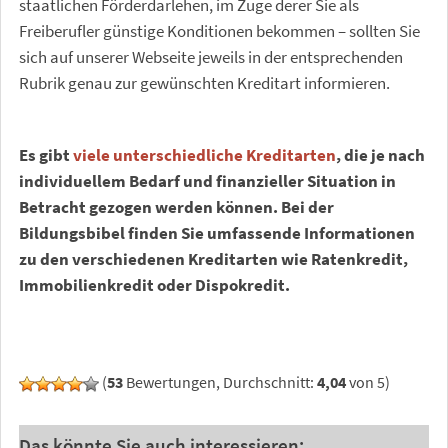
staatlichen Förderdarlehen, im Zuge derer Sie als
Freiberufler günstige Konditionen bekommen – sollten Sie
sich auf unserer Webseite jeweils in der entsprechenden
Rubrik genau zur gewünschten Kreditart informieren.
Es gibt
viele unterschiedliche Kreditarten
, die je nach
individuellem Bedarf und finanzieller Situation in
Betracht gezogen werden können. Bei der
Bildungsbibel finden Sie umfassende Informationen
zu den verschiedenen Kreditarten wie Ratenkredit,
Immobilienkredit oder Dispokredit.
(
53
Bewertungen, Durchschnitt:
4,04
von 5)
Das könnte Sie auch interessieren: