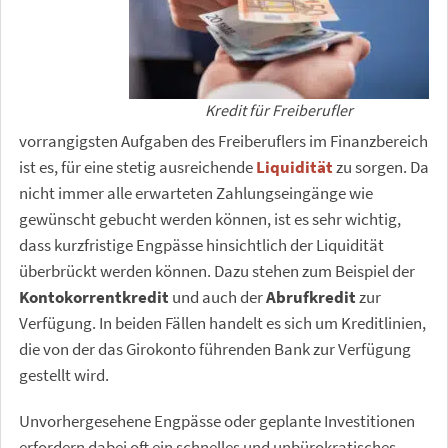
Kredit für Freiberufler
vorrangigsten Aufgaben des Freiberuflers im Finanzbereich
ist es, für eine stetig ausreichende
Liquidität
zu sorgen. Da
nicht immer alle erwarteten Zahlungseingänge wie
gewünscht gebucht werden können, ist es sehr wichtig,
dass kurzfristige Engpässe hinsichtlich der Liquidität
überbrückt werden können. Dazu stehen zum Beispiel der
Kontokorrentkredit
und auch der
Abrufkredit
zur
Verfügung. In beiden Fällen handelt es sich um Kreditlinien,
die von der das Girokonto führenden Bank zur Verfügung
gestellt wird.
Unvorhergesehene Engpässe oder geplante Investitionen
erfordern dabei oft ein schnelles und unbürokratisches