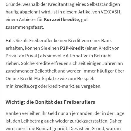
Gründe, weshalb der Kreditantrag eines Selbstständigen
häufig abgelehnt wird, ist in diesem Artikel von VEXCASH,
einem Anbieter für
Kurzzeitkredite
, gut
zusammengefasst.
Falls Sie als Freiberufler keinen Kredit von einer Bank
erhalten, können Sie einen
P2P-Kredit
(einen Kredit von
Privat an Privat) als sinnvolle Alternative in Betracht
ziehen. Solche Kredite erfreuen sich seit einigen Jahren an
zunehmender Beliebtheit und werden immer häufiger über
Online-Kredit-Marktplätze wie zum Beispiel:
minikredite.org oder kredit-markt.eu vergeben.
Wichtig: die Bonität des Freiberuflers
Banken verleihen ihr Geld nur an jemanden, der in der Lage
ist, den Leihbetrag auch wieder zurückzuerstatten. Daher
wird zuerst die Bonität geprüft. Dies ist ein Grund, warum