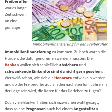
Freiberufler
war es lange
Zeit schwer,
an eine
günstige
Immobilienfinanzierung für den Freiberufler
Immobilienfinanzierung
zu kommen. Zu hoch waren die
Hürden, die dafür genommen werden mussten. Die
Banken
wollen sich schließlich
absichern
und
schwankende Einkünfte sind da nicht gern gesehen
.
Wer weiß schon, wie sich die
Honorare
entwickeln werden
und ob der Freiberufler auch in den nächsten fünf Jahren in
der Lage sein wird, die Raten für das Darlehen zu tilgen?
Doch viele Banken haben sich inzwischen wohl gesagt,
dass solche
Prognosen
auch bei einem
Angestellten