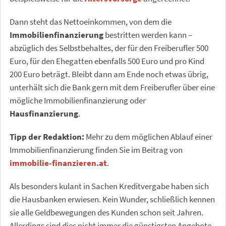
Dann steht das Nettoeinkommen, von dem die
Immobilienfinanzierung
bestritten werden kann –
abzüglich des Selbstbehaltes, der für den Freiberufler 500
Euro, für den Ehegatten ebenfalls 500 Euro und pro Kind
200 Euro beträgt. Bleibt dann am Ende noch etwas übrig,
unterhält sich die Bank gern mit dem Freiberufler über eine
mögliche Immobilienfinanzierung oder
Hausfinanzierung
.
Tipp der Redaktion:
Mehr zu dem möglichen Ablauf einer
Immobilienfinanzierung finden Sie im Beitrag von
immobilie-finanzieren.at
.
Als besonders kulant in Sachen Kreditvergabe haben sich
die Hausbanken erwiesen. Kein Wunder, schließlich kennen
sie alle Geldbewegungen des Kunden schon seit Jahren.
Allerdings sind dies nicht immer die günstigsten Angebote