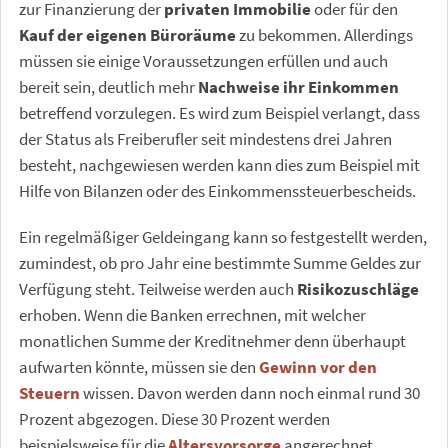
zur Finanzierung der
privaten Immobilie
oder für den
Kauf der eigenen Büroräume
zu bekommen. Allerdings
müssen sie einige Voraussetzungen erfüllen und auch
bereit sein, deutlich mehr
Nachweise ihr Einkommen
betreffend vorzulegen. Es wird zum Beispiel verlangt, dass
der Status als Freiberufler seit mindestens drei Jahren
besteht, nachgewiesen werden kann dies zum Beispiel mit
Hilfe von Bilanzen oder des Einkommenssteuerbescheids.
Ein regelmäßiger Geldeingang kann so festgestellt werden,
zumindest, ob pro Jahr eine bestimmte Summe Geldes zur
Verfügung steht. Teilweise werden auch
Risikozuschläge
erhoben. Wenn die Banken errechnen, mit welcher
monatlichen Summe der Kreditnehmer denn überhaupt
aufwarten könnte, müssen sie den
Gewinn vor den
Steuern
wissen. Davon werden dann noch einmal rund 30
Prozent abgezogen. Diese 30 Prozent werden
beispielsweise für die
Altersvorsorge
angerechnet.