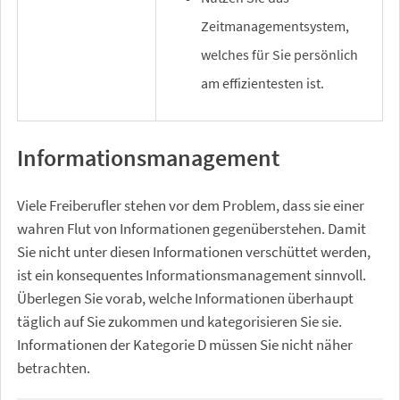
Zeitmanagementsystem,
welches für Sie persönlich
am effizientesten ist.
Informationsmanagement
Viele Freiberufler stehen vor dem Problem, dass sie einer
wahren Flut von Informationen gegenüberstehen. Damit
Sie nicht unter diesen Informationen verschüttet werden,
ist ein konsequentes Informationsmanagement sinnvoll.
Überlegen Sie vorab, welche Informationen überhaupt
täglich auf Sie zukommen und kategorisieren Sie sie.
Informationen der Kategorie D müssen Sie nicht näher
betrachten.