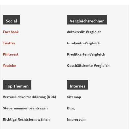
Social
Vergleichsrechner
Facebook
Autokredit-Vergleich
Twitter
Girokonto-Vergleich
Pinterest
Kreditkarten-Vergleich
Youtube
Geschäftskonto-Vergleich
Top Themen
Internes
Vertraulichkeitserklärung (NDA)
Sitemap
Steuernummer beantragen
Blog
Richtige Rechtsform wählen
Impressum