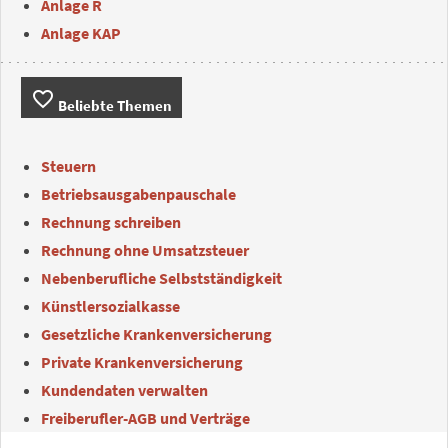
Anlage R
Anlage KAP
favorite_border
Beliebte Themen
Steuern
Betriebsausgabenpauschale
Rechnung schreiben
Rechnung ohne Umsatzsteuer
Nebenberufliche Selbstständigkeit
Künstlersozialkasse
Gesetzliche Krankenversicherung
Private Krankenversicherung
Kundendaten verwalten
Freiberufler-AGB und Verträge