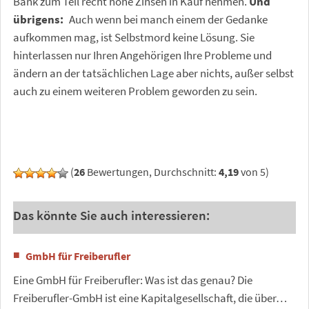
Bank zum Teil recht hohe Zinsen in Kauf nehmen.
Und
übrigens:
Auch wenn bei manch einem der Gedanke
aufkommen mag, ist Selbstmord keine Lösung. Sie
hinterlassen nur Ihren Angehörigen Ihre Probleme und
ändern an der tatsächlichen Lage aber nichts, außer selbst
auch zu einem weiteren Problem geworden zu sein.
(
26
Bewertungen, Durchschnitt:
4,19
von 5)
Das könnte Sie auch interessieren:
GmbH für Freiberufler
Eine GmbH für Freiberufler: Was ist das genau? Die
Freiberufler-GmbH ist eine Kapitalgesellschaft, die über…