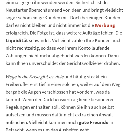
einmal gegen ihn wenden werden. Sicherlich ist der
Neustarter überschäumend vor Ideen und bringt vielleicht
sogar schon einige Kunden mit. Doch bei einigen Kunden
darf es nicht bleiben und nicht immer ist die
Werbung
erfolgreich. Die Folge ist, dass weitere Aufträge fehlen. Die
Liquidität
schwindet. Vielleicht zahlen Ihre Kunden auch
nicht rechtzeitig, so dass von Ihrem Konto laufende
Zahlungen nicht mehr abgebucht werden können. Dann
kann Ihnen unverschuldet der Gerichtsvollzieher drohen.
Wege in die Krise gibt es viele
und häufig steckt ein
Freiberufler erst tief in einer solchen, weil er auf dem Weg
bergab die Augen verschlossen hat vor dem, was da
kommt. Wenn der Darlehensvertrag keine besonderen
Regelungen enthalten soll, können Sie ihn auch selbst
aufsetzen und müssen dafür nicht extra einen Anwalt
aufsuchen. Vielleicht kommen auch
gute Freunde
in
Betracht, wenn es um das Aushelfen geht.