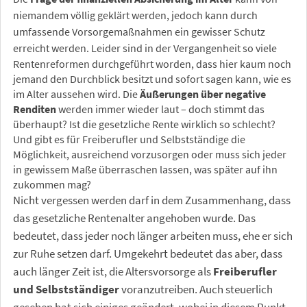
niemandem völlig geklärt werden, jedoch kann durch
umfassende Vorsorgemaßnahmen ein gewisser Schutz
erreicht werden.
Leider sind in der Vergangenheit so viele
Rentenreformen durchgeführt worden, dass hier kaum noch
jemand den Durchblick besitzt und sofort sagen kann, wie es
im Alter aussehen wird. Die
Äußerungen über negative
Renditen
werden immer wieder laut – doch stimmt das
überhaupt? Ist die gesetzliche Rente wirklich so schlecht?
Und gibt es für Freiberufler und Selbstständige die
Möglichkeit, ausreichend vorzusorgen oder muss sich jeder
in gewissem Maße überraschen lassen, was später auf ihn
zukommen mag?
Nicht vergessen werden darf in dem Zusammenhang, dass
das gesetzliche Rentenalter angehoben wurde. Das
bedeutet, dass jeder noch länger arbeiten muss, ehe er sich
zur Ruhe setzen darf. Umgekehrt bedeutet das aber, dass
auch länger Zeit ist, die Altersvorsorge als
Freiberufler
und Selbstständiger
voranzutreiben. Auch steuerlich