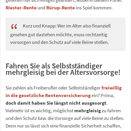
gesehen hat sich einiges geändert, wobei in diesem Punkt
Riester-Rente
und
Rürup-Rente
ins Spiel kommen.
Kurz und Knapp: Wer im Alter also finanziell
gesehen gut dastehen möchte, muss rechtzeitig
vorsorgen und den Schutz auf viele Beine stellen.
Fahren Sie als Selbstständiger
mehrgleisig bei der Altersvorsorge!
Sie zahlen als Freiberufler oder Selbstständiger
freiwillig
in die gesetzliche Rentenversicherung
ein? Prima,
doch damit haben Sie längst nicht ausgesorgt
.
Vielmehr ist es wichtig, möglichst
mehrgleisig
zu fahren
und den Schutz bzw. die Vorsorge auf viele Beine zu stellen.
Denn nur so lässt sich eine finanzielle Sicherheit schaffen,