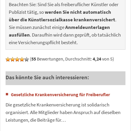
Beachten Sie: Sind Sie als freiberuflicher Künstler oder
Publizist tätig, so
werden Sie nicht automatisch
über die Künstlersozialkasse krankenversichert
.
Sie müssen zunächst einige
Anmeldeunterlagen
ausfüllen
. Daraufhin wird dann geprüft, ob tatsächlich
eine Versicherungspflicht besteht.
(
55
Bewertungen, Durchschnitt:
4,24
von 5)
Das könnte Sie auch interessieren:
Gesetzliche Krankenversicherung für Freiberufler
Die gesetzliche Krankenversicherung ist solidarisch
organisiert. Alle Mitglieder haben Anspruch auf dieselben
Leistungen, die Beiträge für…