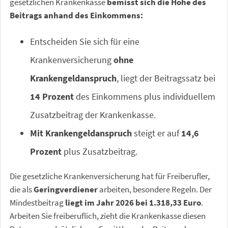
gesetzlichen Krankenkasse
bemisst sich die Höhe des
Beitrags anhand des Einkommens:
Entscheiden Sie sich für eine
Krankenversicherung
ohne
Krankengeldanspruch
, liegt der Beitragssatz bei
14 Prozent
des Einkommens plus individuellem
Zusatzbeitrag der Krankenkasse.
Mit Krankengeldanspruch
steigt er auf
14,6
Prozent
plus Zusatzbeitrag.
Die gesetzliche Krankenversicherung hat für Freiberufler,
die als
Geringverdiener
arbeiten, besondere Regeln. Der
Mindestbeitrag
liegt im Jahr 2026 bei 1.318,33 Euro
.
Arbeiten Sie freiberuflich, zieht die Krankenkasse diesen