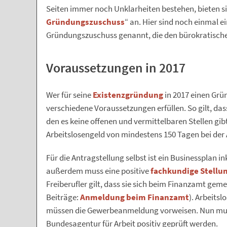
Seiten immer noch Unklarheiten bestehen, bieten si
Gründungszuschuss
“ an. Hier sind noch einmal e
Gründungszuschuss genannt, die den bürokratischen
Voraussetzungen in 2017
Wer für seine
Existenzgründung
in 2017 einen Grü
verschiedene Voraussetzungen erfüllen. So gilt, dass
den es keine offenen und vermittelbaren Stellen gib
Arbeitslosengeld von mindestens 150 Tagen bei der
Für die Antragstellung selbst ist ein Businessplan i
außerdem muss eine positive
fachkundige Stell
Freiberufler gilt, dass sie sich beim Finanzamt gem
Beiträge:
Anmeldung beim Finanzamt
). Arbeits
müssen die Gewerbeanmeldung vorweisen. Nun muss
Bundesagentur für Arbeit positiv geprüft werden.