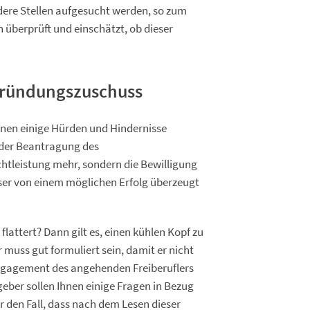
ere Stellen aufgesucht werden, so zum
n überprüft und einschätzt, ob dieser
Gründungszuschuss
nnen einige Hürden und Hindernisse
e der Beantragung des
chtleistung mehr, sondern die Bewilligung
eser von einem möglichen Erfolg überzeugt
flattert? Dann gilt es, einen kühlen Kopf zu
muss gut formuliert sein, damit er nicht
ngagement des angehenden Freiberuflers
eber sollen Ihnen einige Fragen in Bezug
den Fall, dass nach dem Lesen dieser