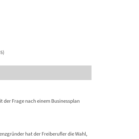
5)
it der Frage nach einem Businessplan
enzgründer hat der Freiberufler die Wahl,