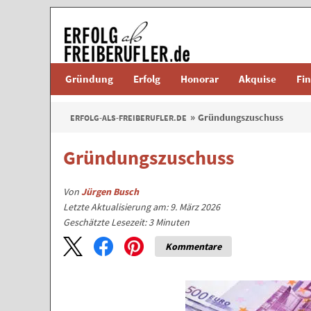
Gründung
Erfolg
Honorar
Akquise
Fi
Gründungszuschuss
ERFOLG-ALS-FREIBERUFLER.DE
Gründungszuschuss
Von
Jürgen Busch
Letzte Aktualisierung am: 9. März 2026
Geschätzte Lesezeit:
3
Minuten
Kommentare