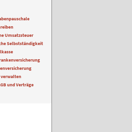
abenpauschale
reiben
ne Umsatzsteuer
he Selbstständigkeit
alkasse
Krankenversicherung
kenversicherung
 verwalten
AGB und Verträge