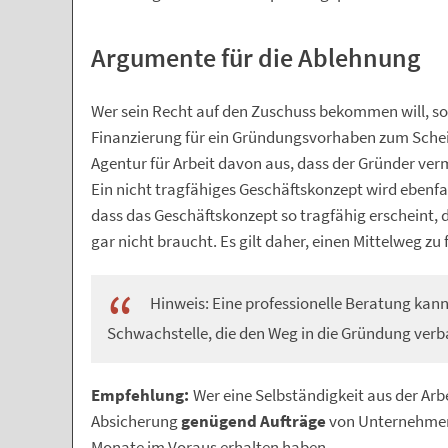
Argumente für die Ablehnung
Wer sein Recht auf den Zuschuss bekommen will, soll
Finanzierung für ein Gründungsvorhaben zum Schei
Agentur für Arbeit davon aus, dass der Gründer verm
Ein nicht tragfähiges Geschäftskonzept wird ebenfa
dass das Geschäftskonzept so tragfähig erscheint, 
gar nicht braucht. Es gilt daher, einen Mittelweg zu 
Hinweis: Eine professionelle Beratung kann
Schwachstelle, die den Weg in die Gründung verb
Empfehlung:
Wer eine Selbständigkeit aus der Arbe
Absicherung
genügend Aufträge
von Unternehmen 
Monate im Voraus erhalten haben..