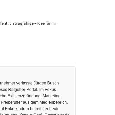
entlich tragfähige – Idee für ihr
ternehmer verfasste Jürgen Busch
ieses Ratgeber-Portal. Im Fokus
che Existenzgründung, Marketing,
 Freiberufler aus dem Medienbereich.
nf Enkelkindern betreibt er heute