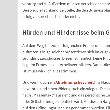
vorausgesetzt. Außerdem müssen verschiedene and
Beispiel die fachkundige Stelle, die den Businesspla
erfolgversprechend ist oder nicht.
Hürden und Hindernisse beim 
Auf dem Weg hin zum erfolgreichen Freiberufler kö
auftreten. Einige solcher präsentieren sich im Zug
Gründungszuschusses. Dieser ist nämlich keine Pfli
liegt im Ermessen des Arbeitsvermittlers. Damit di
ist, muss wirklich alles stimmen.
Und wenn doch ein
Ablehnungsbescheid
ins Haus 
bewahren und einen Widerspruch einzulegen. Dieser 
nach „Massentext“ aussieht und das persönliche E
oder Selbstständigen deutlich wird. Mit diesem Ratg
auf den Gründungszuschuss genommen werden. Für 