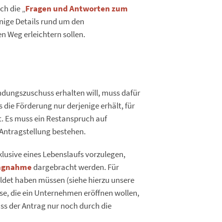
ch die „
Fragen und Antworten zum
inige Details rund um den
 Weg erleichtern sollen.
ndungszuschuss erhalten will, muss dafür
 die Förderung nur derjenige erhält, für
t. Es muss ein Restanspruch auf
 Antragstellung bestehen.
nklusive eines Lebenslaufs vorzulegen,
ungnahme
dargebracht werden. Für
eldet haben müssen (siehe hierzu unsere
lose, die ein Unternehmen eröffnen wollen,
 der Antrag nur noch durch die