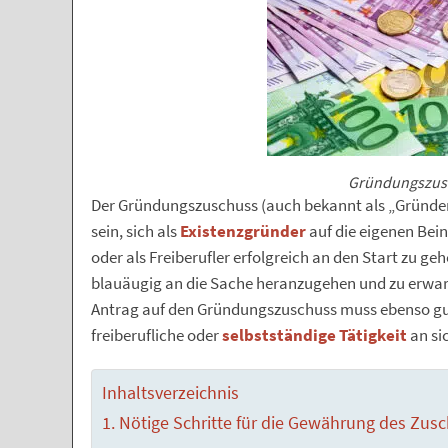
Gründungszus
Der Gründungszuschuss (auch bekannt als „Gründer
sein, sich als
Existenzgründer
auf die eigenen Bein
oder als Freiberufler erfolgreich an den Start zu gehe
blauäugig an die Sache heranzugehen und zu erwart
Antrag auf den Gründungszuschuss muss ebenso gut 
freiberufliche oder
selbstständige Tätigkeit
an si
Inhaltsverzeichnis
Nötige Schritte für die Gewährung des Zus