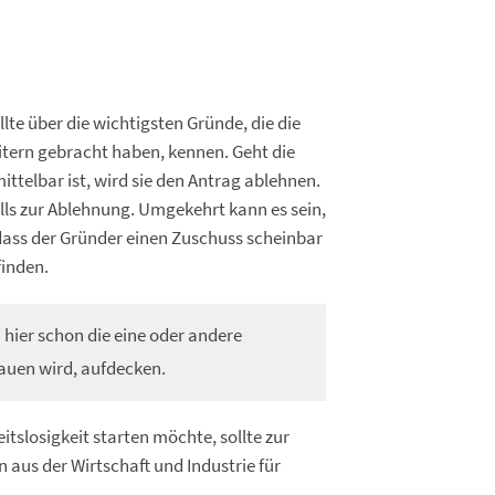
te über die wichtigsten Gründe, die die
tern gebracht haben, kennen. Geht die
ittelbar ist, wird sie den Antrag ablehnen.
lls zur Ablehnung. Umgekehrt kann es sein,
dass der Gründer einen Zuschuss scheinbar
finden.
 hier schon die eine oder andere
auen wird, aufdecken.
itslosigkeit starten möchte, sollte zur
aus der Wirtschaft und Industrie für