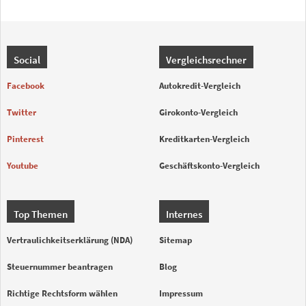
Social
Vergleichsrechner
Facebook
Autokredit-Vergleich
Twitter
Girokonto-Vergleich
Pinterest
Kreditkarten-Vergleich
Youtube
Geschäftskonto-Vergleich
Top Themen
Internes
Vertraulichkeitserklärung (NDA)
Sitemap
Steuernummer beantragen
Blog
Richtige Rechtsform wählen
Impressum