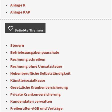
Anlage R
Anlage KAP
favorite_border
Beliebte Themen
Steuern
Betriebsausgabenpauschale
Rechnung schreiben
Rechnung ohne Umsatzsteuer
Nebenberufliche Selbstständigkeit
Künstlersozialkasse
Gesetzliche Krankenversicherung
Private Krankenversicherung
Kundendaten verwalten
Freiberufler-AGB und Verträge