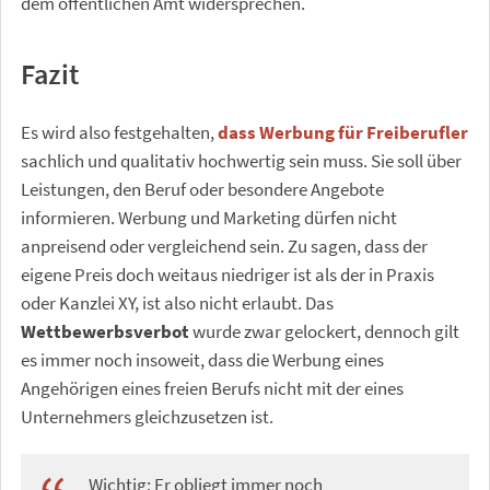
dem öffentlichen Amt widersprechen.
Fazit
Es wird also festgehalten,
dass Werbung für Freiberufler
sachlich und qualitativ hochwertig sein muss. Sie soll über
Leistungen, den Beruf oder besondere Angebote
informieren. Werbung und Marketing dürfen nicht
anpreisend oder vergleichend sein. Zu sagen, dass der
eigene Preis doch weitaus niedriger ist als der in Praxis
oder Kanzlei XY, ist also nicht erlaubt. Das
Wettbewerbsverbot
wurde zwar gelockert, dennoch gilt
es immer noch insoweit, dass die Werbung eines
Angehörigen eines freien Berufs nicht mit der eines
Unternehmers gleichzusetzen ist.
Wichtig: Er obliegt immer noch