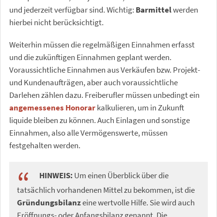
und jederzeit verfügbar sind. Wichtig:
Barmittel
werden
hierbei nicht berücksichtigt.
Weiterhin müssen die regelmäßigen Einnahmen erfasst
und die zukünftigen Einnahmen geplant werden.
Voraussichtliche Einnahmen aus Verkäufen bzw. Projekt-
und Kundenaufträgen, aber auch voraussichtliche
Darlehen zählen dazu. Freiberufler müssen unbedingt ein
angemessenes Honorar
kalkulieren, um in Zukunft
liquide bleiben zu können. Auch Einlagen und sonstige
Einnahmen, also alle Vermögenswerte, müssen
festgehalten werden.
HINWEIS:
Um einen Überblick über die
tatsächlich vorhandenen Mittel zu bekommen, ist die
Gründungsbilanz
eine wertvolle Hilfe. Sie wird auch
Eröffnungs- oder Anfangsbilanz genannt. Die