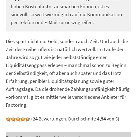
hohen Kostenfaktor ausmachen können, ist es
sinnvoll, so weit wie möglich auf die Kommunikation
per Telefon und E-Mail zurückzugreifen.
Dies spart nicht nur Geld, sondern auch Zeit. Und auch die
Zeit des Freiberuflers ist natürlich wertvoll. Im Laufe der
Jahre wird so gut wie jeder Selbstständige einen
Liquiditätsengpass erleben – manchmal schon zu Beginn
der Selbständigkeit, oft aber auch später und das trotz
Erfahrung, penibler Liquiditätsplanung sowie guter
Auftragslage. Da die drohende Zahlungsunfähigkeit häufig
vorkommt, gibt es mittlerweile verschiedene Anbieter für
Factoring.
(
24
Bewertungen, Durchschnitt:
4,54
von 5)