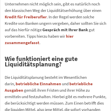
Unternehmen nicht möglich sein, gibt es natürlich noch
den klassischen Weg der Liquiditätserhöhung über einen
Kredit für Freiberufler
. In der Regel werden solche
Kredite von Banken ungern vergeben, daher sollten Sie sich
auf das hierfür nötige
Gespräch mit Ihrer Bank
gut
vorbereiten. Tipps hierzu haben wir
hier
zusammengefasst
.
Wie funktioniert eine gute
Liquiditätsplanung?
Die Liquiditätsplanung besteht im Wesentlichen
darin,
betriebliche Einnahmen
und
betriebliche
Ausgaben
gemäß ihren Fristen und ihrer Höhe zu
ermitteln und festzuhalten. Hierbei gibt es mehrere Punkte,
die berücksichtigt werden müssen. Zum Einen betrifft dies
die liquiden Mittel, also jene Mittel, die sofort vorhanden