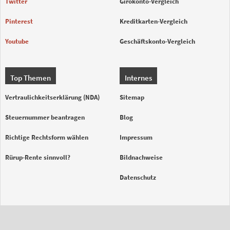
Twitter
Girokonto-Vergleich
Pinterest
Kreditkarten-Vergleich
Youtube
Geschäftskonto-Vergleich
Top Themen
Internes
Vertraulichkeitserklärung (NDA)
Sitemap
Steuernummer beantragen
Blog
Richtige Rechtsform wählen
Impressum
Rürup-Rente sinnvoll?
Bildnachweise
Datenschutz