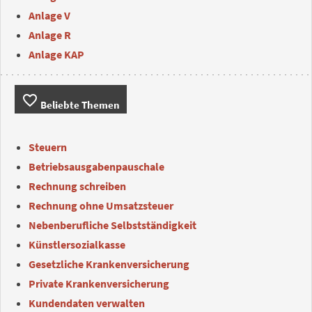
Anlage V
Anlage R
Anlage KAP
favorite_border
Beliebte Themen
Steuern
Betriebsausgabenpauschale
Rechnung schreiben
Rechnung ohne Umsatzsteuer
Nebenberufliche Selbstständigkeit
Künstlersozialkasse
Gesetzliche Krankenversicherung
Private Krankenversicherung
Kundendaten verwalten