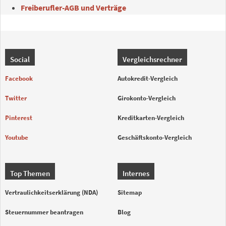
Freiberufler-AGB und Verträge
Social
Vergleichsrechner
Facebook
Autokredit-Vergleich
Twitter
Girokonto-Vergleich
Pinterest
Kreditkarten-Vergleich
Youtube
Geschäftskonto-Vergleich
Top Themen
Internes
Vertraulichkeitserklärung (NDA)
Sitemap
Steuernummer beantragen
Blog