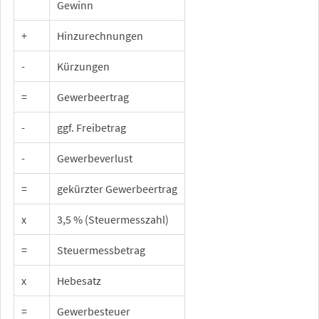
Gewinn
+
Hinzurechnungen
-
Kürzungen
=
Gewerbeertrag
-
ggf. Freibetrag
-
Gewerbeverlust
=
gekürzter Gewerbeertrag
x
3,5 % (Steuermesszahl)
=
Steuermessbetrag
x
Hebesatz
=
Gewerbesteuer