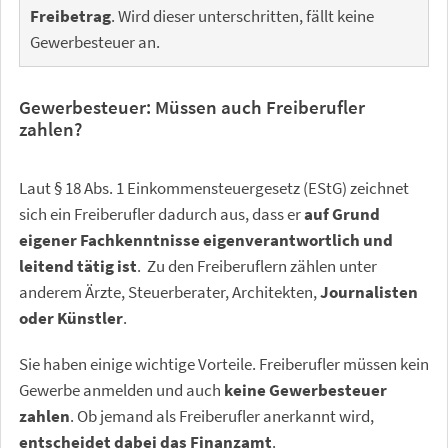
Freibetrag
. Wird dieser unterschritten, fällt keine
Gewerbesteuer an.
Gewerbesteuer: Müssen auch Freiberufler
zahlen?
Laut § 18 Abs. 1 Einkommensteuergesetz (EStG) zeichnet
sich ein Freiberufler dadurch aus, dass er
auf Grund
eigener Fachkenntnisse eigenverantwortlich und
leitend tätig ist
. Zu den Freiberuflern zählen unter
anderem Ärzte, Steuerberater, Architekten,
Journalisten
oder Künstler
.
Sie haben einige wichtige Vorteile. Freiberufler müssen kein
Gewerbe anmelden und auch
keine Gewerbesteuer
zahlen
. Ob jemand als Freiberufler anerkannt wird,
entscheidet dabei das Finanzamt
.