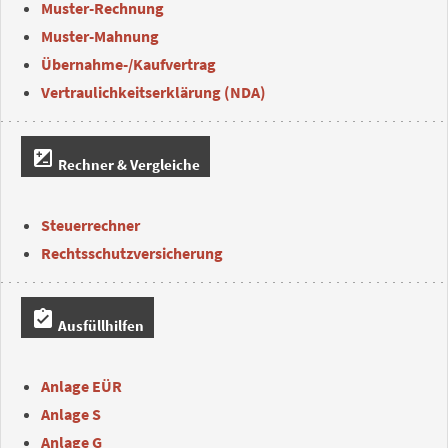
Muster-Rechnung
Muster-Mahnung
Übernahme-/Kaufvertrag
Vertraulichkeitserklärung (NDA)
iso
Rechner & Vergleiche
Steuerrechner
Rechtsschutzversicherung
assignment_turned_in
Ausfüllhilfen
Anlage EÜR
Anlage S
Anlage G