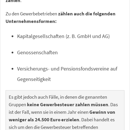
zahlen
.
Zu den Gewerbebetrieben
zählen auch die folgenden
Unternehmensformen:
Kapitalgesellschaften (z. B. GmbH und AG)
Genossenschaften
Versicherungs- und Pensionsfondsvereine auf
Gegenseitigkeit
Es gibt jedoch auch Fälle, in denen die genannten
Gruppen
keine Gewerbesteuer zahlen müssen
. Das
ist der Fall, wenn sie in einem Jahr einen
Gewinn von
weniger als 24.500 Euro erzielen
. Dabei handelt es
sich um den die Gewerbesteuer betreffenden