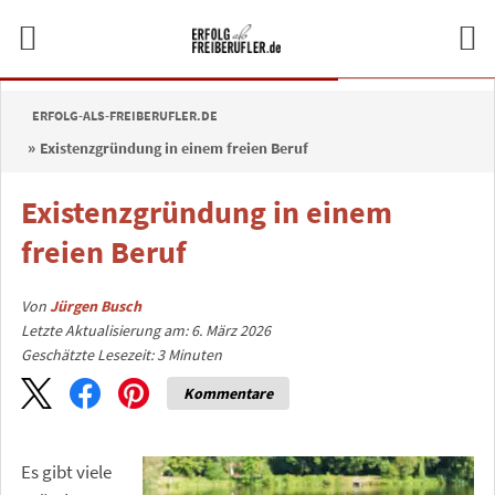
ERFOLG-ALS-FREIBERUFLER.DE
Existenzgründung in einem freien Beruf
Existenzgründung in einem
freien Beruf
Von
Jürgen Busch
Letzte Aktualisierung am: 6. März 2026
Geschätzte Lesezeit:
3
Minuten
Kommentare
Es gibt viele