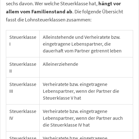
sechs davon. Wer welche Steuerklasse hat,
hängt vor
allem vom Familienstand ab
. Die folgende Übersicht
fasst die Lohnsteuerklassen zusammen:
Steuerklasse
Alleinstehende und Verheiratete bzw.
I
eingetragene Lebenspartner, die
dauerhaft vom Partner getrennt leben
Steuerklasse
Alleinerziehende
II
Steuerklasse
Verheiratete bzw. eingetragene
III
Lebenspartner, wenn der Partner die
Steuerklasse V hat
Steuerklasse
Verheiratete bzw. eingetragene
IV
Lebenspartner, wenn der Partner auch
die Steuerklasse IV hat
Steuerklasse
Verheiratete bzw. eingetragene