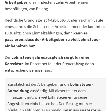
Arbeitgeber
, die mindestens zehn Arbeitnehmer
beschäftigen, von Belang.
Rechtliche Grundlage ist § 42b EStG. Ändern sich im Laufe
eines Jahres die Gehälter der Arbeitnehmer oder kommt es
zu zusätzlichen Einmalzahlungen, dann
kann es
passieren, dass der Arbeitgeber zu viel Lohnsteuer
einbehalten hat
.
Der
Lohnsteuerjahresausgleich sorgt für eine
Korrektur
. Im Dezember fällt der Steuerabzug dann
entsprechend geringer aus.
Zusätzlich ist der Arbeitgeber für die
Lohnsteuer-
Anmeldung
zuständig. Mit dieser teilt er dem
Finanzamt mit, wie viel Lohnsteuer er für seine
Angestellten einbehalten hat. Den Betrag muss er
pünktlich abführen. Die Anmeldung
muss spätestens