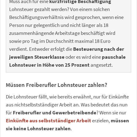
Muss auch für eine
kurzfristige Beschäftigung
Lohnsteuer gezahlt werden? Von einem solchen
Beschäftigungsverhältnis wird gesprochen, wenn eine
Person nur gelegentlich und nicht länger als 18
zusammenhängende Arbeitstage beschäftigt wird
sowie pro Tag im Durchschnitt maximal 18 Euro
verdient. Entweder erfolgt die
Besteuerung nach der
jeweiligen Steuerklasse
oder es wird eine
pauschale
Lohnsteuer in Höhe von 25 Prozent
angesetzt.
Müssen Freiberufler Lohnsteuer zahlen?
Die Lohnsteuer fällt, wie bereits erwähnt, nur für Einkünfte
aus nichtselbstständiger Arbeit an. Was bedeutet das nun
für
Freiberufler und Gewerbetreibende
? Wenn sie nur
Einkünfte aus selbstständiger Arbeit
erzielen,
müssen
sie keine Lohnsteuer zahlen
.