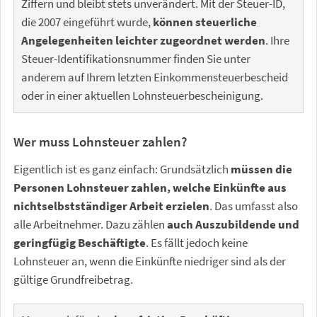
Ziffern und bleibt stets unverändert. Mit der Steuer-ID,
die 2007 eingeführt wurde,
können steuerliche
Angelegenheiten leichter zugeordnet werden
. Ihre
Steuer-Identifikationsnummer finden Sie unter
anderem auf Ihrem letzten Einkommensteuerbescheid
oder in einer aktuellen Lohnsteuerbescheinigung.
Wer muss Lohnsteuer zahlen?
Eigentlich ist es ganz einfach: Grundsätzlich
müssen die
Personen Lohnsteuer zahlen, welche Einkünfte aus
nichtselbstständiger Arbeit erzielen
. Das umfasst also
alle Arbeitnehmer. Dazu zählen
auch Auszubildende und
geringfügig Beschäftigte
. Es fällt jedoch keine
Lohnsteuer an, wenn die Einkünfte niedriger sind als der
gültige Grundfreibetrag.