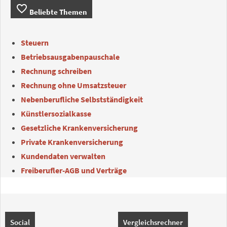
favorite_border
Beliebte Themen
Steuern
Betriebsausgabenpauschale
Rechnung schreiben
Rechnung ohne Umsatzsteuer
Nebenberufliche Selbstständigkeit
Künstlersozialkasse
Gesetzliche Krankenversicherung
Private Krankenversicherung
Kundendaten verwalten
Freiberufler-AGB und Verträge
Social
Vergleichsrechner