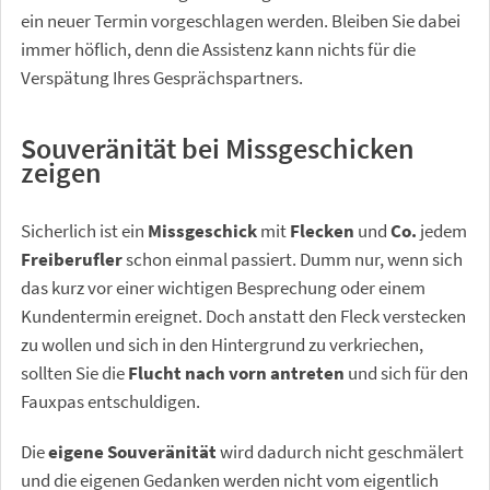
ein neuer Termin vorgeschlagen werden. Bleiben Sie dabei
immer höflich, denn die Assistenz kann nichts für die
Verspätung Ihres Gesprächspartners.
Souveränität bei Missgeschicken
zeigen
Sicherlich ist ein
Missgeschick
mit
Flecken
und
Co.
jedem
Freiberufler
schon einmal passiert. Dumm nur, wenn sich
das kurz vor einer wichtigen Besprechung oder einem
Kundentermin ereignet. Doch anstatt den Fleck verstecken
zu wollen und sich in den Hintergrund zu verkriechen,
sollten Sie die
Flucht nach vorn antreten
und sich für den
Fauxpas entschuldigen.
Die
eigene Souveränität
wird dadurch nicht geschmälert
und die eigenen Gedanken werden nicht vom eigentlich