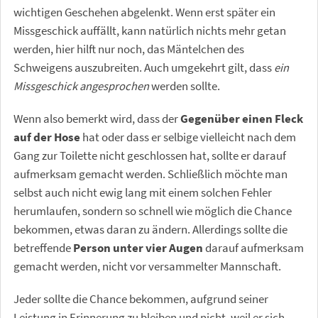
wichtigen Geschehen abgelenkt. Wenn erst später ein
Missgeschick auffällt, kann natürlich nichts mehr getan
werden, hier hilft nur noch, das Mäntelchen des
Schweigens auszubreiten. Auch umgekehrt gilt, dass
ein
Missgeschick angesprochen
werden sollte.
Wenn also bemerkt wird, dass der
Gegenüber einen Fleck
auf der Hose
hat oder dass er selbige vielleicht nach dem
Gang zur Toilette nicht geschlossen hat, sollte er darauf
aufmerksam gemacht werden. Schließlich möchte man
selbst auch nicht ewig lang mit einem solchen Fehler
herumlaufen, sondern so schnell wie möglich die Chance
bekommen, etwas daran zu ändern. Allerdings sollte die
betreffende
Person unter vier Augen
darauf aufmerksam
gemacht werden, nicht vor versammelter Mannschaft.
Jeder sollte die Chance bekommen, aufgrund seiner
Leistung in Erinnerung zu bleiben und nicht, weil er sich