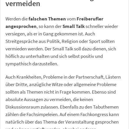
vermeiden
Werden die
falschen Themen
vom
Freiberufler
angesprochen
, so kann der
Small Talk
schneller wieder
versiegen, als er in Gang gekommen ist. Auch
Streitgespräche aus Politik, Religion oder Sport sollten
vermieden werden. Der Small Talk soll dazu dienen, sich
höflich zu unterhalten und sich selbst positiv und
sympathisch darzustellen.
Auch Krankheiten, Probleme in der Partnerschaft, Lästern
über Dritte, anzügliche Witze oder allgemeine Probleme
sollten als Themen nicht in Frage kommen. Ebenso sind
absolute Aussagen zu vermeiden, die keinen
Diskussionsraum zulassen. Ebenfalls zu den Tabuthemen
zählen die Fachsimpeleien. Auf einem Fachkongress kann
natürlich über das Thema der Veranstaltung gesprochen