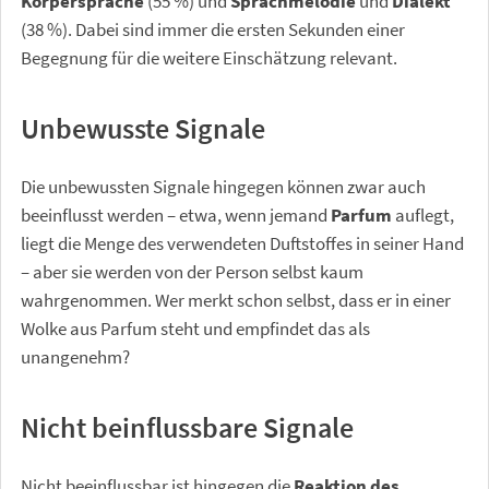
Körpersprache
(55 %) und
Sprachmelodie
und
Dialekt
(38 %). Dabei sind immer die ersten Sekunden einer
Begegnung für die weitere Einschätzung relevant.
Unbewusste Signale
Die unbewussten Signale hingegen können zwar auch
beeinflusst werden – etwa, wenn jemand
Parfum
auflegt,
liegt die Menge des verwendeten Duftstoffes in seiner Hand
– aber sie werden von der Person selbst kaum
wahrgenommen. Wer merkt schon selbst, dass er in einer
Wolke aus Parfum steht und empfindet das als
unangenehm?
Nicht beinflussbare Signale
Nicht beeinflussbar ist hingegen die
Reaktion des