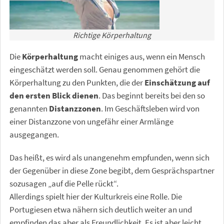
Richtige Körperhaltung
Die
Körperhaltung
macht einiges aus, wenn ein Mensch
eingeschätzt werden soll. Genau genommen gehört die
Körperhaltung zu den Punkten, die der
Einschätzung
auf
den ersten Blick dienen
. Das beginnt bereits bei den so
genannten
Distanzzonen
. Im Geschäftsleben wird von
einer Distanzzone von ungefähr einer Armlänge
ausgegangen.
Das heißt, es wird als unangenehm empfunden, wenn sich
der Gegenüber in diese Zone begibt, dem Gesprächspartner
sozusagen „auf die Pelle rückt“.
Allerdings spielt hier der Kulturkreis eine Rolle. Die
Portugiesen etwa nähern sich deutlich weiter an und
empfinden das aber als Freundlichkeit. Es ist aber leicht