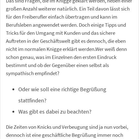
Das sind Fragen, die im Knigge geklärt werden, neben einer
großen Anzahl weiterer natürlich. Ein Teil davon lässt sich
für den Freiberufler einfach übertragen und kann im
Berufsleben angewendet werden. Doch einige Tipps und
Tricks für den Umgang mit Kunden und das sichere
Auftreten in der Geschäftswelt gibt es dennoch, die eben
nicht im normalen Knigge erklärt werden.Wer weiß denn
schon genau, was im Einzelnen den ersten Eindruck
bestimmt und ob der Gegenüber einen selbst als
sympathisch empfindet?
Oder wie soll eine richtige Begrüßung
stattfinden?
Was gibt es dabei zu beachten?
Die Zeiten von Knicks und Verbeugung sind ja nun vorbei,
dennoch ist eine geschäftliche Begrüßung immer noch