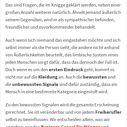
Das sind Fragen, die im Knigge geklärt werden, neben einer
großen Anzahl weiterer natürlich. Ähnelt jemand äußerlich
seinem Gegenüber, wird er als sympathischer befunden,
freundlicher und zuvorkommender behandelt.
Auch wenn sich niemand das eingestehen möchte und sich
selbst immer als die Person sieht, die andere nicht anhand
von Äußerlichkeiten beurteilt, das limbische System eines
jeden Menschen sorgt dafür, dass das dennoch der Fall ist.
Doch wenn es um den
ersten Eindruck
geht, kommt es
nicht nur auf die
Kleidung
an. Auch die
bewussten
und
die
unbewussten Signale
sind dafür zuständig, dass ein
Mensch in eine bestimmte Kategorie eingestuft wird.
Zu den bewussten Signalen wird die gesamte Erscheinung
gerechnet. Sie ist veränderbar und von jedem
Freiberufler
selbst zu beeinflussen. Wir entscheiden allein, was wir
anziehen, wie das
Business Casual für Männer
und