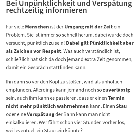
Bei Unpünktlichkeit und Verspätung
rechtzeitig informieren
Für viele
Menschen
ist der
Umgang mit der Zeit
ein
Problem. Sie ist immer so schnell herum, dabei wurde doch
versucht, pünktlich zu sein!
Dabei gilt Pünktlichkeit aber
als Zeichen vor Respekt
. Was auch verständlich ist,
schließlich hat sich da doch jemand extra Zeit genommen,
damit ein Gespräch stattfinden kann.
Ihn dann so vor den Kopf zu stoßen, wird als unhöflich
empfunden. Allerdings kann jemand noch so
zuverlässig
sein, auch ihm kann es passieren, dass er einen
Termin
nicht mehr pünktlich wahrnehmen
kann. Einen
Stau
oder eine
Verspätung
der Bahn kann man nicht
einkalkulieren. Wer fährt schon vier Stunden vorher los,
weil eventuell ein Stau sein könnte?