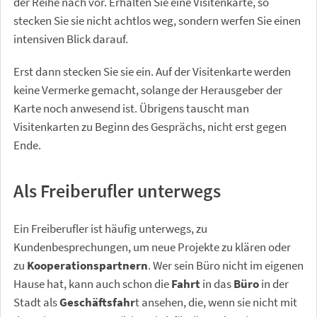
der Reihe nach vor. Erhalten Sie eine Visitenkarte, so
stecken Sie sie nicht achtlos weg, sondern werfen Sie einen
intensiven Blick darauf.
Erst dann stecken Sie sie ein. Auf der Visitenkarte werden
keine Vermerke gemacht, solange der Herausgeber der
Karte noch anwesend ist. Übrigens tauscht man
Visitenkarten zu Beginn des Gesprächs, nicht erst gegen
Ende.
Als Freiberufler unterwegs
Ein Freiberufler ist häufig unterwegs, zu
Kundenbesprechungen, um neue Projekte zu klären oder
zu
Kooperationspartnern
. Wer sein Büro nicht im eigenen
Hause hat, kann auch schon die
Fahrt
in das
Büro
in der
Stadt als
Geschäftsfahr
t ansehen, die, wenn sie nicht mit