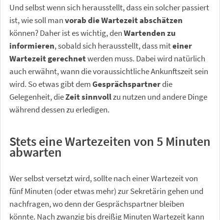
Und selbst wenn sich herausstellt, dass ein solcher passiert
ist, wie soll man
vorab die Wartezeit abschätzen
können? Daher ist es wichtig, den
Wartenden zu
informieren
, sobald sich herausstellt, dass mit
einer
Wartezeit gerechnet
werden muss. Dabei wird natürlich
auch erwähnt, wann die voraussichtliche Ankunftszeit sein
wird. So etwas gibt dem
Gesprächspartner
die
Gelegenheit, die
Zeit sinnvoll
zu nutzen und andere Dinge
während dessen zu erledigen.
Stets eine Wartezeiten von 5 Minuten
abwarten
Wer selbst versetzt wird, sollte nach einer Wartezeit von
fünf Minuten (oder etwas mehr) zur Sekretärin gehen und
nachfragen, wo denn der Gesprächspartner bleiben
könnte. Nach zwanzig bis dreißig Minuten Wartezeit kann