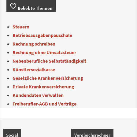
favorite_border
Beliebte Themen
Steuern
Betriebsausgabenpauschale
Rechnung schreiben
Rechnung ohne Umsatzsteuer
Nebenberufliche Selbstständigkeit
Künstlersozialkasse
Gesetzliche Krankenversicherung
Private Krankenversicherung
Kundendaten verwalten
Freiberufler-AGB und Verträge
Social
Vergleichsrechner