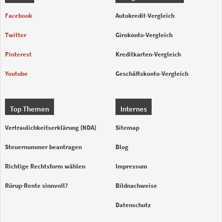
Facebook
Autokredit-Vergleich
Twitter
Girokonto-Vergleich
Pinterest
Kreditkarten-Vergleich
Youtube
Geschäftskonto-Vergleich
Top Themen
Internes
Vertraulichkeitserklärung (NDA)
Sitemap
Steuernummer beantragen
Blog
Richtige Rechtsform wählen
Impressum
Rürup-Rente sinnvoll?
Bildnachweise
Datenschutz