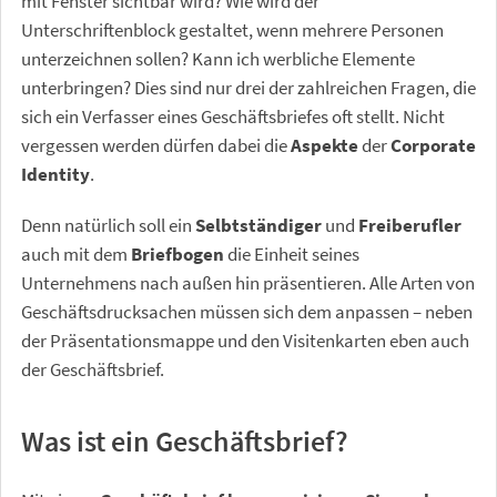
mit Fenster sichtbar wird? Wie wird der
Unterschriftenblock gestaltet, wenn mehrere Personen
unterzeichnen sollen? Kann ich werbliche Elemente
unterbringen? Dies sind nur drei der zahlreichen Fragen, die
sich ein Verfasser eines Geschäftsbriefes oft stellt. Nicht
vergessen werden dürfen dabei die
Aspekte
der
Corporate
Identity
.
Denn natürlich soll ein
Selbtständiger
und
Freiberufler
auch mit dem
Briefbogen
die Einheit seines
Unternehmens nach außen hin präsentieren. Alle Arten von
Geschäftsdrucksachen müssen sich dem anpassen – neben
der Präsentationsmappe und den Visitenkarten eben auch
der Geschäftsbrief.
Was ist ein Geschäftsbrief?