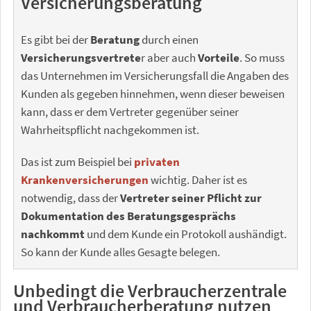
Versicherungsberatung
Es gibt bei der
Beratung
durch einen
Versicherungsvertrete
r aber auch
Vorteile
. So muss
das Unternehmen im Versicherungsfall die Angaben des
Kunden als gegeben hinnehmen, wenn dieser beweisen
kann, dass er dem Vertreter gegenüber seiner
Wahrheitspflicht nachgekommen ist.
Das ist zum Beispiel bei
privaten
Krankenversicherungen
wichtig. Daher ist es
notwendig, dass der
Vertreter seiner Pflicht zur
Dokumentation des Beratungsgesprächs
nachkommt
und dem Kunde ein Protokoll aushändigt.
So kann der Kunde alles Gesagte belegen.
Unbedingt die Verbraucherzentrale
und Verbraucherberatung nutzen