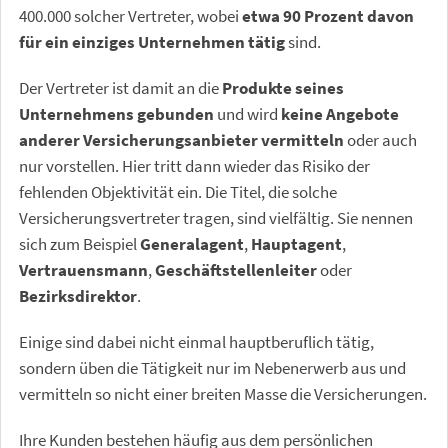
400.000 solcher Vertreter, wobei
etwa 90 Prozent davon
für ein einziges Unternehmen tätig
sind.
Der Vertreter ist damit an die
Produkte seines
Unternehmens gebunden
und wird
keine Angebote
anderer Versicherungsanbieter vermitteln
oder auch
nur vorstellen.
Hier tritt dann wieder das Risiko der
fehlenden Objektivität ein.
Die Titel, die solche
Versicherungsvertreter tragen, sind vielfältig. Sie nennen
sich zum Beispiel
Generalagent
,
Hauptagent
,
Vertrauensmann
,
Geschäftstellenleiter
oder
Bezirksdirektor
.
Einige sind dabei nicht einmal hauptberuflich tätig,
sondern üben die Tätigkeit nur im Nebenerwerb aus und
vermitteln so nicht einer breiten Masse die Versicherungen.
Ihre Kunden bestehen häufig aus dem persönlichen