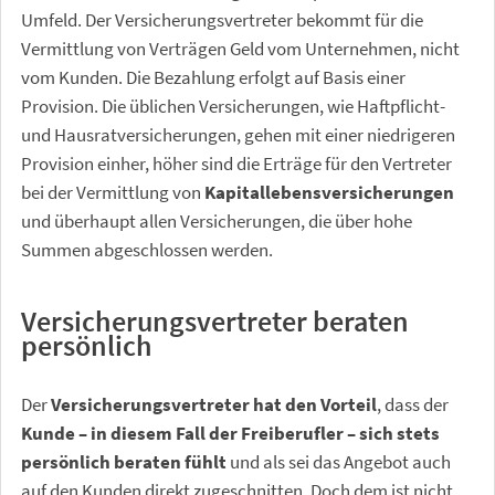
Umfeld. Der Versicherungsvertreter bekommt für die
Vermittlung von Verträgen Geld vom Unternehmen, nicht
vom Kunden. Die Bezahlung erfolgt auf Basis einer
Provision. Die üblichen Versicherungen, wie Haftpflicht-
und Hausratversicherungen, gehen mit einer niedrigeren
Provision einher, höher sind die Erträge für den Vertreter
bei der Vermittlung von
Kapitallebensversicherungen
und überhaupt allen Versicherungen, die über hohe
Summen abgeschlossen werden.
Versicherungsvertreter beraten
persönlich
Der
Versicherungsvertreter hat den Vorteil
, dass der
Kunde – in diesem Fall der Freiberufler – sich stets
persönlich beraten fühlt
und als sei das Angebot auch
auf den Kunden direkt zugeschnitten. Doch dem ist nicht