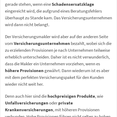
gerade stehen, wenn eine
Schadensersatzklage
eingereicht wird, die aufgrund eines Beratungsfehlers
überhaupt zu Stande kam. Das Versicherungsunternehmen
wird dann nicht belangt.
Der Versicherungsmakler wird aber auf der anderen Seite
vom
Versicherungsunternehmen
bezahlt, wobei sich die
zu erzielenden Provisionen je nach Unternehmen teilweise
erheblich unterscheiden. Daher ist es nicht verwunderlich,
dass die Makler ein Unternehmen vorziehen, wenn es
höhere Provisionen
gewährt. Dann wiederum ist es aber
mit dem perfekten Versicherungspaket für den Kunden
wieder nicht weit her.
Denn auch hier sind die
hochpreisigen Produkte
, wie
Unfallversicherungen
oder
private
Krankenversicherungen
, mit höheren Provisionen
verbunden. Hohe Provisionen führen nicht selten zu hohen