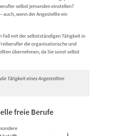
berufler selbst jemanden einstellen?
 – auch, wenn der Angestellte ein
Fall mit der selbstständigen Tätigkeit in
iberufler die organisatorische und
ellten übernehmen, da Sie sonst selbst
die Tätigkeit eines Angestellten
lle freie Berufe
esondere