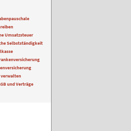
abenpauschale
reiben
ne Umsatzsteuer
he Selbstständigkeit
alkasse
Krankenversicherung
kenversicherung
 verwalten
AGB und Verträge