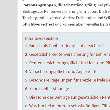
Personengruppen
, die selbstständig tätig und pfl
Beiträge zur Rentenversicherung entrichten. Die B
Tasche gezahlt werden. Andere Freiberufler und Se
pflichtversichert
und können aber freiwillig Beitr
Inhaltsverzeichnis
Bin ich als Freiberufler pflichtversichert?
Gesetzliche Rentenversicherung für Lehrer 
Rentenversicherungspflicht für Heil- und Pf
Versicherungspflicht und Angestellte
Besondere Regelungen für spezielle freie B
Scheinselbstständige
Die Höhe der Beiträge zur gesetzlichen Ren
Was tun bei mehreren selbstständigen Täti