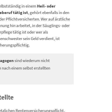
elbstständig in einem
Heil- oder
eberuf tätig ist
, gehört ebenfalls in den
der Pflichtversicherten. Wer auf ärztliche
nung hin arbeitet, in der Säuglings- oder
pflege tätig ist oder wer als
enschwester sein Geld verdient, ist
cherungspflichtig.
dagogen
sind wiederum nicht
h nach einem selbst erstellten
ellte
esetzlichen Rentenversicherungspflicht.