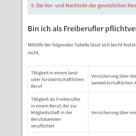
Die Vor- und Nachteile der gesetzlichen Re
Bin ich als Freiberufler pflichtv
Mithilfe der folgenden Tabelle lässt sich leicht festst
nicht.
Tätigkeit in einem land-
Versicherung über di
oder forstwirtschaftlichen
landwirtschaftlichen 
Beruf
Tätigkeit als Freiberufler
in einem Beruf, der zur
Mitgliedschaft in der
Versicherung über ei
Berufskammer
verpflichtet