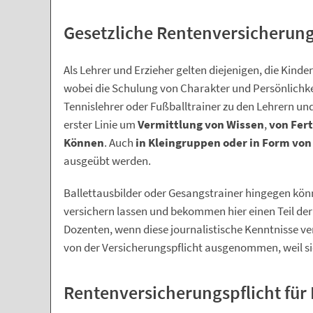
Gesetzliche Rentenversicherung
Als Lehrer und Erzieher gelten diejenigen, die Kind
wobei die Schulung von Charakter und Persönlichke
Tennislehrer oder Fußballtrainer zu den Lehrern und 
erster Linie um
Vermittlung von Wissen
,
von Fer
Können
. Auch
in Kleingruppen oder in Form von
ausgeübt werden.
Ballettausbilder oder Gesangstrainer hingegen könn
versichern lassen und bekommen hier einen Teil der B
Dozenten, wenn diese journalistische Kenntnisse ve
von der Versicherungspflicht ausgenommen, weil sie
Rentenversicherungspflicht für 