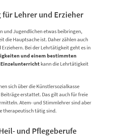
 für Lehrer und Erzieher
ern und Jugendlichen etwas beibringen,
it die Hauptsache ist. Daher zählen auch
Erziehern. Bei der Lehrtätigkeit geht es in
tigkeiten und einem bestimmten
 Einzelunterricht
kann die Lehrtätigkeit
en sich über die Künstlersozialkasse
eiträge erstattet. Das gilt auch für freie
rmitteln. Atem- und Stimmlehrer sind aber
 therapeutisch tätig sind.
Heil- und Pflegeberufe