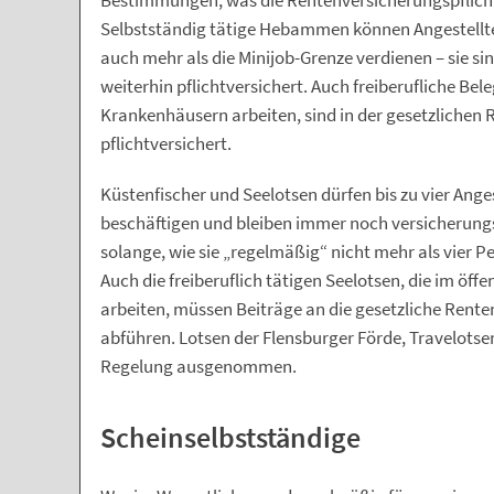
Bestimmungen, was die Rentenversicherungspflicht 
Selbstständig tätige Hebammen können Angestellte
auch mehr als die Minijob-Grenze verdienen – sie s
weiterhin pflichtversichert. Auch freiberufliche Be
Krankenhäusern arbeiten, sind in der gesetzlichen
pflichtversichert.
Küstenfischer und Seelotsen dürfen bis zu vier Anges
beschäftigen und bleiben immer noch versicherungspf
solange, wie sie „regelmäßig“ nicht mehr als vier P
Auch die freiberuflich tätigen Seelotsen, die im öffe
arbeiten, müssen Beiträge an die gesetzliche Rent
abführen. Lotsen der Flensburger Förde, Travelotse
Regelung ausgenommen.
Scheinselbstständige