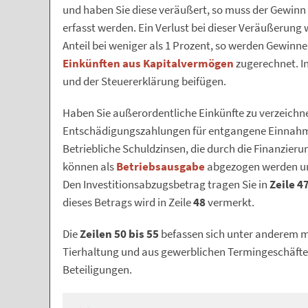
und haben Sie diese veräußert, so muss der Gewinn 
erfasst werden. Ein Verlust bei dieser Veräußerung 
Anteil bei weniger als 1 Prozent, so werden Gewinn
Einkünften aus Kapitalvermögen
zugerechnet. In
und der Steuererklärung beifügen.
Haben Sie außerordentliche Einkünfte zu verzeichne
Entschädigungszahlungen für entgangene Einnahmen
Betriebliche Schuldzinsen, die durch die Finanzie
können als
Betriebsausgabe
abgezogen werden u
Den Investitionsabzugsbetrag tragen Sie in
Zeile 4
dieses Betrags wird in Zeile
48
vermerkt.
Die
Zeilen 50 bis 55
befassen sich unter anderem m
Tierhaltung und aus gewerblichen Termingeschäfte
Beteiligungen.