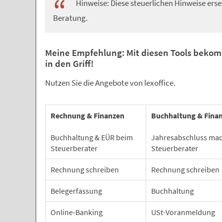
Hinweise: Diese steuerlichen Hinweise erset
Beratung.
Meine Empfehlung: Mit diesen Tools bekom
in den Griff!
Nutzen Sie die Angebote von lexoffice.
Rechnung & Finanzen
Buchhaltung & Fina
Buchhaltung & EÜR beim
Jahresabschluss mac
Steuerberater
Steuerberater
Rechnung schreiben
Rechnung schreiben
Belegerfassung
Buchhaltung
Online-Banking
USt-Voranmeldung