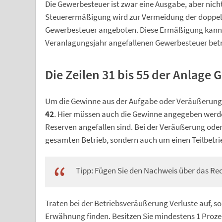
Die Gewerbesteuer ist zwar eine Ausgabe, aber nich
Steuerermäßigung wird zur Vermeidung der doppe
Gewerbesteuer angeboten. Diese Ermäßigung kann
Veranlagungsjahr angefallenen Gewerbesteuer bet
Die Zeilen 31 bis 55 der Anlage G
Um die Gewinne aus der Aufgabe oder Veräußerung d
42
. Hier müssen auch die Gewinne angegeben werden
Reserven angefallen sind. Bei der Veräußerung ode
gesamten Betrieb, sondern auch um einen Teilbetri
Tipp: Fügen Sie den Nachweis über das Rech
Traten bei der Betriebsveräußerung Verluste auf, s
Erwähnung finden. Besitzen Sie mindestens 1 Prozen