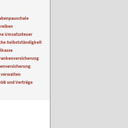
abenpauschale
reiben
ne Umsatzsteuer
he Selbstständigkeit
alkasse
Krankenversicherung
kenversicherung
 verwalten
AGB und Verträge