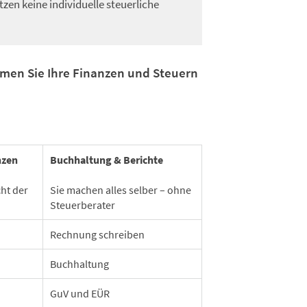
zen keine individuelle steuerliche
men Sie Ihre Finanzen und Steuern
nzen
Buchhaltung & Berichte
ht der
Sie machen alles selber – ohne
Steuerberater
Rechnung schreiben
Buchhaltung
GuV und EÜR