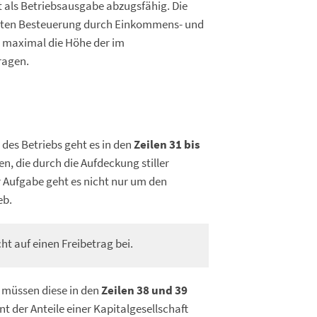
t als Betriebsausgabe abzugsfähig. Die
lten Besteuerung durch Einkommens- und
 maximal die Höhe der im
ragen.
es Betriebs geht es in den
Zeilen 31 bis
, die durch die Aufdeckung stiller
r Aufgabe geht es nicht nur um den
eb.
t auf einen Freibetrag bei.
o müssen diese in den
Zeilen 38 und 39
t der Anteile einer Kapitalgesellschaft