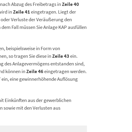
nach Abzug des Freibetrags in
Zeile 40
wird in
Zeile 41
eingetragen. Liegt der
e oder Verluste der Veräußerung den
 dem Fall müssen Sie Anlage KAP ausfüllen
n, beispielsweise in Form von
, so tragen Sie diese in
Zeile 43
ein.
rung des Anlagevermögens entstanden sind,
nd können in
Zeile 46
eingetragen werden.
7
ein, eine gewinnerhöhende Auflösung
it Einkünften aus der gewerblichen
n sowie mit den Verlusten aus