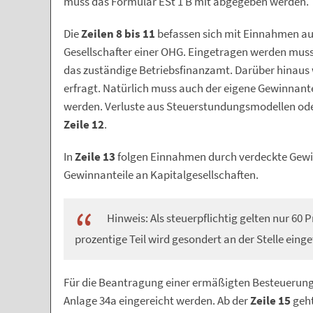
muss das Formular ESt 1 B mit abgegeben werden.
Die
Zeilen 8 bis 11
befassen sich mit Einnahmen aus
Gesellschafter einer OHG. Eingetragen werden mus
das zuständige Betriebsfinanzamt. Darüber hinaus 
erfragt. Natürlich muss auch der eigene Gewinnant
werden. Verluste aus Steuerstundungsmodellen ode
Zeile 12
.
In
Zeile 13
folgen Einnahmen durch verdeckte Gew
Gewinnanteile an Kapitalgesellschaften.
Hinweis: Als steuerpflichtig gelten nur 60 
prozentige Teil wird gesondert an der Stelle eing
Für die Beantragung einer ermäßigten Besteuerung
Anlage 34a eingereicht werden. Ab der
Zeile 15
geht