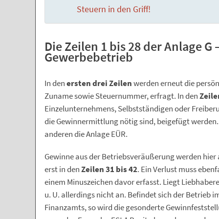
Steuern in den Griff!
Die Zeilen 1 bis 28 der Anlage G
Gewerbebetrieb
In den
ersten drei Zeilen
werden erneut die persön
Zuname sowie Steuernummer, erfragt. In den
Zeile
Einzelunternehmens, Selbstständigen oder Freiberuf
die Gewinnermittlung nötig sind, beigefügt werden.
anderen die Anlage EÜR.
Gewinne aus der Betriebsveräußerung werden hier a
erst in den
Zeilen 31 bis 42
. Ein Verlust muss eben
einem Minuszeichen davor erfasst. Liegt Liebhabere
u. U. allerdings nicht an. Befindet sich der Betrieb
Finanzamts, so wird die gesonderte Gewinnfeststel