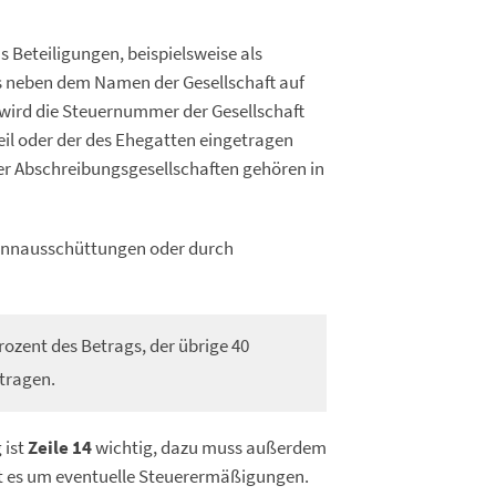
 Beteiligungen, beispielsweise als
s neben dem Namen der Gesellschaft auf
wird die Steuernummer der Gesellschaft
eil oder der des Ehegatten eingetragen
r Abschreibungsgesellschaften gehören in
innausschüttungen oder durch
Prozent des Betrags, der übrige 40
etragen.
 ist
Zeile 14
wichtig, dazu muss außerdem
 es um eventuelle Steuerermäßigungen.