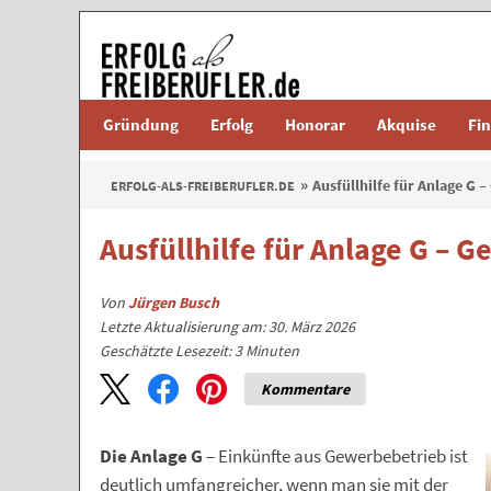
Gründung
Erfolg
Honorar
Akquise
Fi
Ausfüllhilfe für Anlage G 
ERFOLG-ALS-FREIBERUFLER.DE
Ausfüllhilfe für Anlage G – 
Von
Jürgen Busch
Letzte Aktualisierung am: 30. März 2026
Geschätzte Lesezeit:
3
Minuten
Kommentare
Die Anlage G
– Einkünfte aus Gewerbebetrieb ist
deutlich umfangreicher, wenn man sie mit der