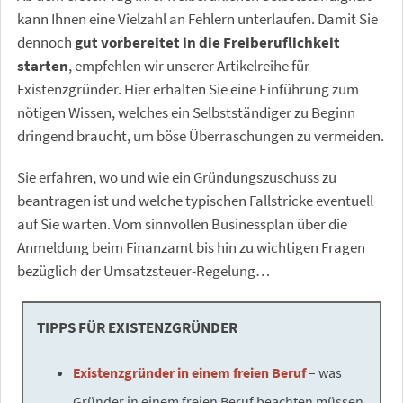
kann Ihnen eine Vielzahl an Fehlern unterlaufen. Damit Sie
dennoch
gut vorbereitet in die Freiberuflichkeit
starten
, empfehlen wir unserer Artikelreihe für
Existenzgründer. Hier erhalten Sie eine Einführung zum
nötigen Wissen, welches ein Selbstständiger zu Beginn
dringend braucht, um böse Überraschungen zu vermeiden.
Sie erfahren, wo und wie ein Gründungszuschuss zu
beantragen ist und welche typischen Fallstricke eventuell
auf Sie warten. Vom sinnvollen Businessplan über die
Anmeldung beim Finanzamt bis hin zu wichtigen Fragen
bezüglich der Umsatzsteuer-Regelung…
TIPPS FÜR EXISTENZGRÜNDER
Existenzgründer in einem freien Beruf
– was
Gründer in einem freien Beruf beachten müssen