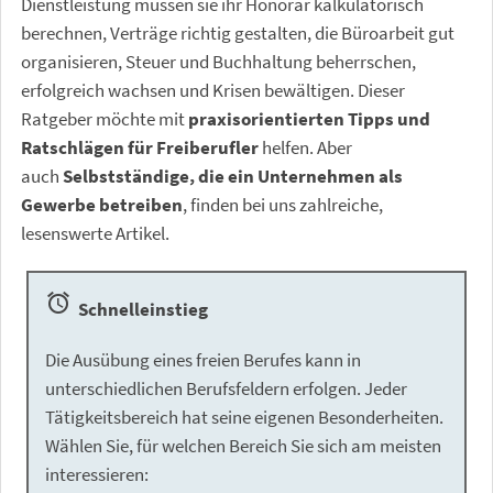
Dienstleistung müssen sie ihr Honorar kalkulatorisch
berechnen, Verträge richtig gestalten, die Büroarbeit gut
organisieren, Steuer und Buchhaltung beherrschen,
erfolgreich wachsen und Krisen bewältigen. Dieser
Ratgeber möchte mit
praxisorientierten Tipps und
Ratschlägen für Freiberufler
helfen. Aber
auch
Selbstständige, die ein Unternehmen als
Gewerbe betreiben
, finden bei uns zahlreiche,
lesenswerte Artikel.
alarm
Schnelleinstieg
Die Ausübung eines freien Berufes kann in
unterschiedlichen Berufsfeldern erfolgen. Jeder
Tätigkeitsbereich hat seine eigenen Besonderheiten.
Wählen Sie, für welchen Bereich Sie sich am meisten
interessieren: