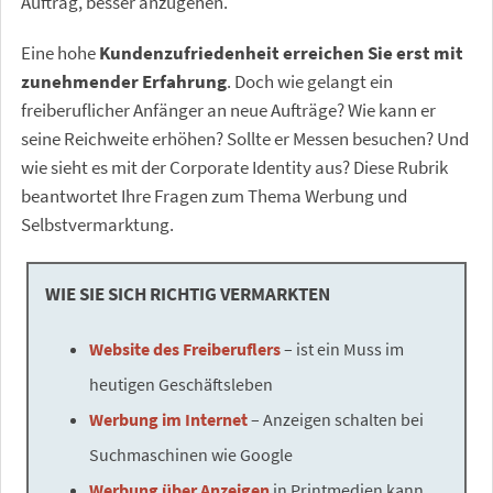
Auftrag, besser anzugehen.
Eine hohe
Kundenzufriedenheit erreichen Sie erst mit
zunehmender Erfahrung
. Doch wie gelangt ein
freiberuflicher Anfänger an neue Aufträge? Wie kann er
seine Reichweite erhöhen? Sollte er Messen besuchen? Und
wie sieht es mit der Corporate Identity aus? Diese Rubrik
beantwortet Ihre Fragen zum Thema Werbung und
Selbstvermarktung.
WIE SIE SICH RICHTIG VERMARKTEN
Website des Freiberuflers
– ist ein Muss im
heutigen Geschäftsleben
Werbung im Internet
– Anzeigen schalten bei
Suchmaschinen wie Google
Werbung über Anzeigen
in Printmedien kann