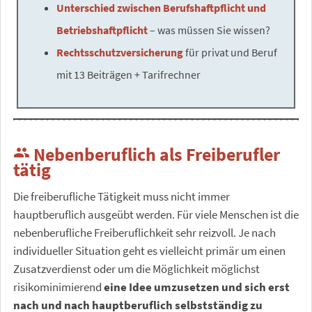
Unterschied zwischen Berufshaftpflicht und
Betriebshaftpflicht
– was müssen Sie wissen?
Rechtsschutzversicherung
für privat und Beruf
mit 13 Beiträgen + Tarifrechner
Nebenberuflich als Freiberufler
people
tätig
Die freiberufliche Tätigkeit muss nicht immer
hauptberuflich ausgeübt werden. Für viele Menschen ist die
nebenberufliche Freiberuflichkeit sehr reizvoll. Je nach
individueller Situation geht es vielleicht primär um einen
Zusatzverdienst oder um die Möglichkeit möglichst
risikominimierend
eine Idee umzusetzen und sich erst
nach und nach hauptberuflich selbstständig zu