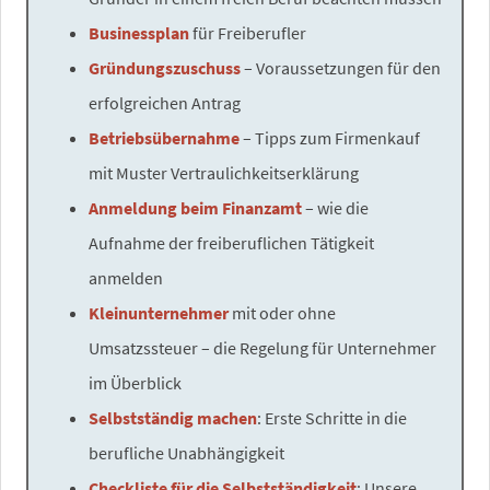
Businessplan
für Freiberufler
Gründungszuschuss
– Voraussetzungen für den
erfolgreichen Antrag
Betriebsübernahme
– Tipps zum Firmenkauf
mit Muster Vertraulichkeitserklärung
Anmeldung beim Finanzamt
– wie die
Aufnahme der freiberuflichen Tätigkeit
anmelden
Kleinunternehmer
mit oder ohne
Umsatzssteuer – die Regelung für Unternehmer
im Überblick
Selbstständig machen
: Erste Schritte in die
berufliche Unabhängigkeit
Checkliste für die Selbstständigkeit
: Unsere