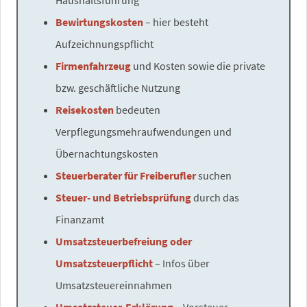
Bewirtungskosten
– hier besteht
Aufzeichnungspflicht
Firmenfahrzeug
und Kosten sowie die private
bzw. geschäftliche Nutzung
Reisekosten
bedeuten
Verpflegungsmehraufwendungen und
Übernachtungskosten
Steuerberater für Freiberufler
suchen
Steuer- und Betriebsprüfung
durch das
Finanzamt
Umsatzsteuerbefreiung oder
Umsatzsteuerpflicht
– Infos über
Umsatzsteuereinnahmen
Umsatzsteuer-Erklärung
– Vorsteuer