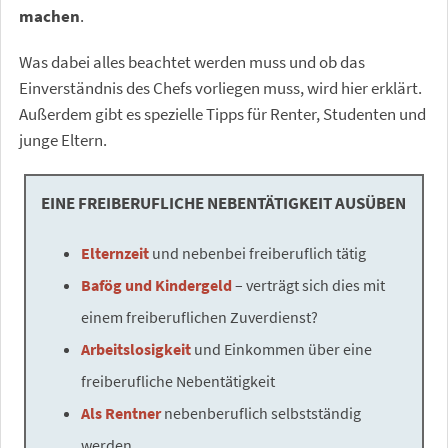
machen
.
Was dabei alles beachtet werden muss und ob das
Einverständnis des Chefs vorliegen muss, wird hier erklärt.
Außerdem gibt es spezielle Tipps für Renter, Studenten und
junge Eltern.
EINE FREIBERUFLICHE NEBENTÄTIGKEIT AUSÜBEN
Elternzeit
und nebenbei freiberuflich tätig
Bafög und Kindergeld
– verträgt sich dies mit
einem freiberuflichen Zuverdienst?
Arbeitslosigkeit
und Einkommen über eine
freiberufliche Nebentätigkeit
Als Rentner
nebenberuflich selbstständig
werden