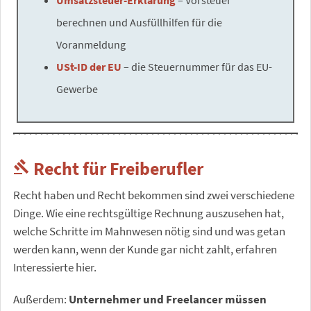
berechnen und Ausfüllhilfen für die
Voranmeldung
USt-ID der EU
– die Steuernummer für das EU-
Gewerbe
Recht für Freiberufler
gavel
Recht haben und Recht bekommen sind zwei verschiedene
Dinge. Wie eine rechtsgültige Rechnung auszusehen hat,
welche Schritte im Mahnwesen nötig sind und was getan
werden kann, wenn der Kunde gar nicht zahlt, erfahren
Interessierte hier.
Außerdem:
Unternehmer und Freelancer müssen