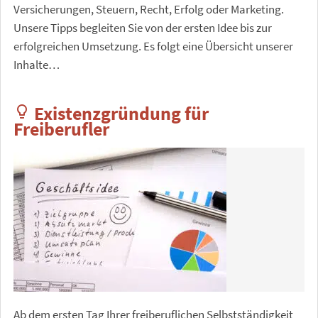
Versicherungen, Steuern, Recht, Erfolg oder Marketing.
Unsere Tipps begleiten Sie von der ersten Idee bis zur
erfolgreichen Umsetzung. Es folgt eine Übersicht unserer
Inhalte…
Existenzgründung für
lightbulb_outline
Freiberufler
Ab dem ersten Tag Ihrer freiberuflichen Selbstständigkeit