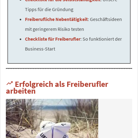
Tipps für die Gründung
Freiberufliche Nebentätigkeit
: Geschäftsideen
mit geringerem Risiko testen
Checkliste für Freiberufler
: So funktioniert der
Business-Start
Erfolgreich als Freiberufler
trending_up
arbeiten