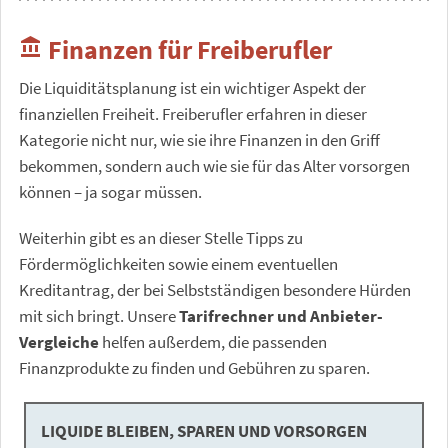
Finanzen für Freiberufler
account_balance
Die Liquiditätsplanung ist ein wichtiger Aspekt der
finanziellen Freiheit. Freiberufler erfahren in dieser
Kategorie nicht nur, wie sie ihre Finanzen in den Griff
bekommen, sondern auch wie sie für das Alter vorsorgen
können – ja sogar müssen.
Weiterhin gibt es an dieser Stelle Tipps zu
Fördermöglichkeiten sowie einem eventuellen
Kreditantrag, der bei Selbstständigen besondere Hürden
mit sich bringt. Unsere
Tarifrechner und Anbieter-
Vergleiche
helfen außerdem, die passenden
Finanzprodukte zu finden und Gebühren zu sparen.
LIQUIDE BLEIBEN, SPAREN UND VORSORGEN