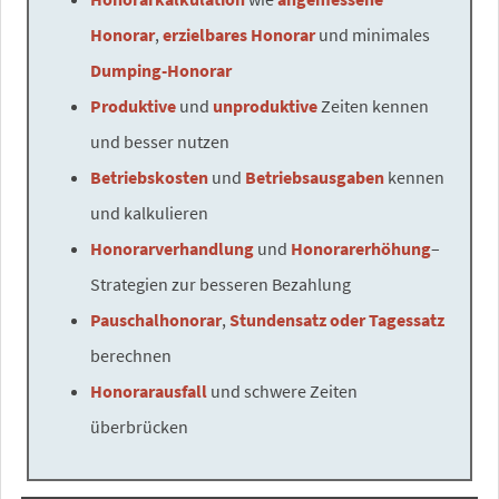
Honorar
,
erzielbares Honorar
und minimales
Dumping-Honorar
Produktive
und
unproduktive
Zeiten kennen
und besser nutzen
Betriebskosten
und
Betriebsausgaben
kennen
und kalkulieren
Honorarverhandlung
und
Honorarerhöhung
–
Strategien zur besseren Bezahlung
Pauschalhonorar
,
Stundensatz oder Tagessatz
berechnen
Honorarausfall
und schwere Zeiten
überbrücken