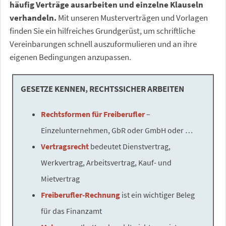
häufig Verträge ausarbeiten und einzelne Klauseln
verhandeln.
Mit unseren Musterverträgen und Vorlagen
finden Sie ein hilfreiches Grundgerüst, um schriftliche
Vereinbarungen schnell auszuformulieren und an ihre
eigenen Bedingungen anzupassen.
GESETZE KENNEN, RECHTSSICHER ARBEITEN
Rechtsformen für Freiberufler
–
Einzelunternehmen, GbR oder GmbH oder …
Vertragsrecht
bedeutet Dienstvertrag,
Werkvertrag, Arbeitsvertrag, Kauf- und
Mietvertrag
Freiberufler-Rechnung
ist ein wichtiger Beleg
für das Finanzamt