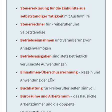
Steuererklärung für die Einkünfte aus
selbstständiger Tätigkeit
mit Ausfüllhilfe
Steuerrechner
für Freiberufler und
Selbstständige
Betriebseinnahmen
und Veräußerung von
Anlagenvermögen
Betriebsausgaben
sind stets betrieblich
verursachte Aufwendungen
Einnahmen-Überschussrechnung
– Regeln und
Anwendung der EÜR
Buchhaltung
für Freiberufler selten sinnvoll
Büroräume und Arbeitsraum
– das häusliche
Arbeitszimmer und die doppelte
Haushaltsführung