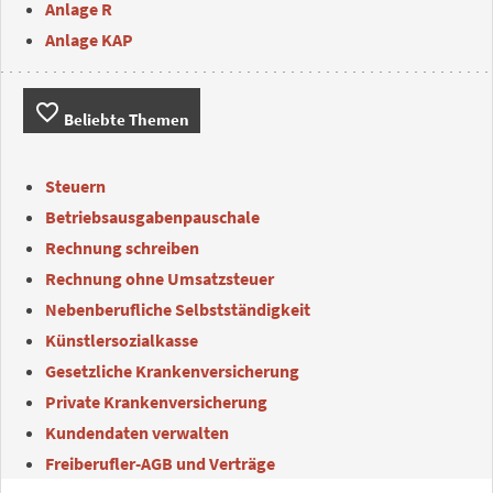
Anlage R
Anlage KAP
favorite_border
Beliebte Themen
Steuern
Betriebsausgabenpauschale
Rechnung schreiben
Rechnung ohne Umsatzsteuer
Nebenberufliche Selbstständigkeit
Künstlersozialkasse
Gesetzliche Krankenversicherung
Private Krankenversicherung
Kundendaten verwalten
Freiberufler-AGB und Verträge