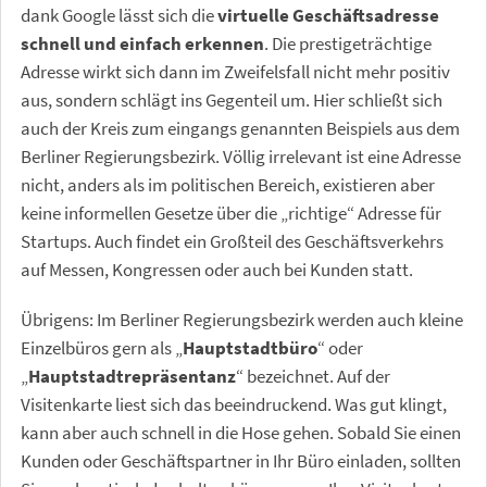
dank Google lässt sich die
virtuelle Geschäftsadresse
schnell und einfach erkennen
. Die prestigeträchtige
Adresse wirkt sich dann im Zweifelsfall nicht mehr positiv
aus, sondern schlägt ins Gegenteil um. Hier schließt sich
auch der Kreis zum eingangs genannten Beispiels aus dem
Berliner Regierungsbezirk. Völlig irrelevant ist eine Adresse
nicht, anders als im politischen Bereich, existieren aber
keine informellen Gesetze über die „richtige“ Adresse für
Startups. Auch findet ein Großteil des Geschäftsverkehrs
auf Messen, Kongressen oder auch bei Kunden statt.
Übrigens: Im Berliner Regierungsbezirk werden auch kleine
Einzelbüros gern als „
Hauptstadtbüro
“ oder
„
Hauptstadtrepräsentanz
“ bezeichnet. Auf der
Visitenkarte liest sich das beeindruckend. Was gut klingt,
kann aber auch schnell in die Hose gehen. Sobald Sie einen
Kunden oder Geschäftspartner in Ihr Büro einladen, sollten