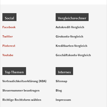
Social
Vergleichsrechner
Facebook
Autokredit-Vergleich
Twitter
Girokonto-Vergleich
Pinterest
Kreditkarten-Vergleich
Youtube
Geschäftskonto-Vergleich
Top Themen
Internes
Vertraulichkeitserklärung (NDA)
Sitemap
Steuernummer beantragen
Blog
Richtige Rechtsform wählen
Impressum