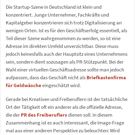
Die Startup-Szene in Deutschland ist klein und
konzentriert. Junge Unternehmer, Fachkräfte und
Kapitalgeber konzentrieren sich trotz Digitalisierung an
wenigen Orten. Ist es für den Geschäftserfolg essentiell, als
Teil dieser Szene wahrgenommen zu werden, so ist eine
Adresse im direkten Umfeld unverzichtbar. Diese muss
jedoch keinesfalls auch der Hauptsitz eines Unternehmens
sein, sondern dient sozusagen als PR-Stützpunkt. Bei der
Wahl einer virtuellen Geschäftsadresse sollte man jedoch
aufpassen, dass das Geschäft nicht als
Briefkastenfirma
für Geldwäsche
eingeschätzt wird.
Gerade bei Kreativen und Freiberuflern ist der tatsächliche
Ort der Tätigkeit oft ein anderer als die offizielle Adresse,
die der
PR des Freiberuflers
dienen soll. In diesem
Zusammenhang ist es auch interessant, die Image-Frage
mal aus einer anderen Perspektive zu beleuchten: Wird