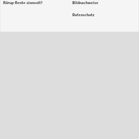
Rürup-Rente sinnvoll?
Bildnachweise
Datenschutz