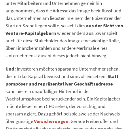
unter Mitarbeitern und Unternehmen gemeinhin
angenommen, dass die Adresse das Image beeinflusst und
das Unternehmen am liebsten in einem der Epizentren der
Startup-Szene liegen sollte, so sieht dies
aus der Sicht von
Venture-Kapitalgebern
wieder anders aus. Zwar spielt
auch für diese Stakeholder das Image eine wichtige Rolle,
über Finanzkennzahlen und andere Merkmale eines
Unternehmens täuscht dieses jedoch nicht hinweg.
Und:
Investoren möchten sparsame Unternehmer sehen,
die mit das Kapital bewusst und sinnvoll einsetzen.
Statt
pompöser und repräsentativer Geschäftsadresse
kann hier ein unauffälliger Hinterhof in der
Wachstumsphase beeindruckender sein. Ein Kapitalgeber
möchte lieber einen CEO sehen, der vorsichtig und
sparsam agiert. Dazu gehört beispielsweise der Nachweis
über günstige
Versicherungen
. Gerade Freiberufler und
Startups sind oft sehr nachlässig, wenn es darum geht, den