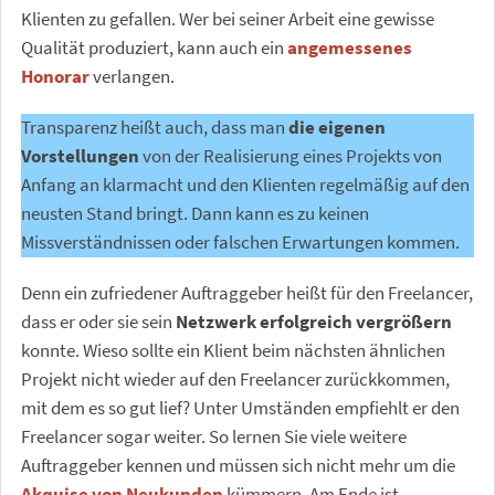
Klienten zu gefallen. Wer bei seiner Arbeit eine gewisse
Qualität produziert, kann auch ein
angemessenes
Honorar
verlangen.
Transparenz heißt auch, dass man
die eigenen
Vorstellungen
von der Realisierung eines Projekts von
Anfang an klarmacht und den Klienten regelmäßig auf den
neusten Stand bringt. Dann kann es zu keinen
Missverständnissen oder falschen Erwartungen kommen.
Denn ein zufriedener Auftraggeber heißt für den Freelancer,
dass er oder sie sein
Netzwerk erfolgreich vergrößern
konnte. Wieso sollte ein Klient beim nächsten ähnlichen
Projekt nicht wieder auf den Freelancer zurückkommen,
mit dem es so gut lief? Unter Umständen empfiehlt er den
Freelancer sogar weiter. So lernen Sie viele weitere
Auftraggeber kennen und müssen sich nicht mehr um die
Akquise von Neukunden
kümmern. Am Ende ist