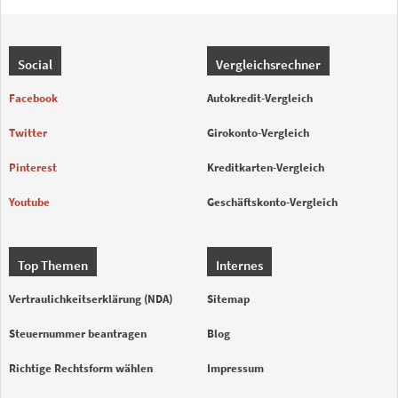
Social
Vergleichsrechner
Facebook
Autokredit-Vergleich
Twitter
Girokonto-Vergleich
Pinterest
Kreditkarten-Vergleich
Youtube
Geschäftskonto-Vergleich
Top Themen
Internes
Vertraulichkeitserklärung (NDA)
Sitemap
Steuernummer beantragen
Blog
Richtige Rechtsform wählen
Impressum