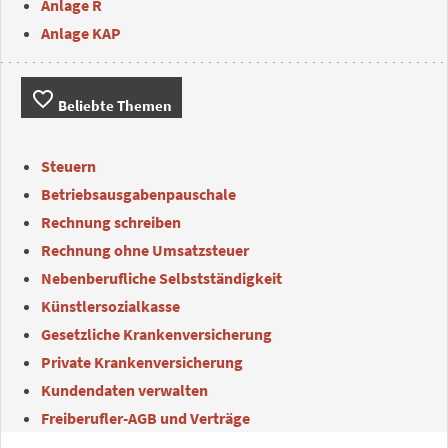
Anlage R
Anlage KAP
favorite_border
Beliebte Themen
Steuern
Betriebsausgabenpauschale
Rechnung schreiben
Rechnung ohne Umsatzsteuer
Nebenberufliche Selbstständigkeit
Künstlersozialkasse
Gesetzliche Krankenversicherung
Private Krankenversicherung
Kundendaten verwalten
Freiberufler-AGB und Verträge