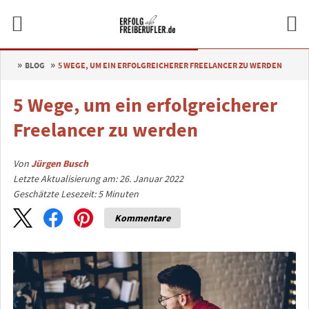
BLOG
5 WEGE, UM EIN ERFOLGREICHERER FREELANCER ZU WERDEN
5 Wege, um ein erfolgreicherer
Freelancer zu werden
Von
Jürgen Busch
Letzte Aktualisierung am: 26. Januar 2022
Geschätzte Lesezeit:
5
Minuten
Kommentare