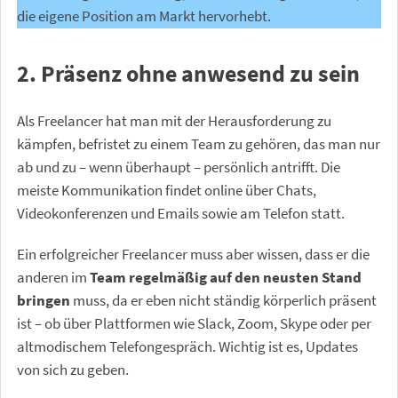
die eigene Position am Markt hervorhebt.
2. Präsenz ohne anwesend zu sein
Als Freelancer hat man mit der Herausforderung zu
kämpfen, befristet zu einem Team zu gehören, das man nur
ab und zu – wenn überhaupt – persönlich antrifft. Die
meiste Kommunikation findet online über Chats,
Videokonferenzen und Emails sowie am Telefon statt.
Ein erfolgreicher Freelancer muss aber wissen, dass er die
anderen im
Team regelmäßig auf den neusten Stand
bringen
muss, da er eben nicht ständig körperlich präsent
ist – ob über Plattformen wie Slack, Zoom, Skype oder per
altmodischem Telefongespräch. Wichtig ist es, Updates
von sich zu geben.