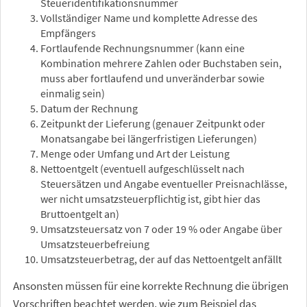
Steueridentifikationsnummer
Vollständiger Name und komplette Adresse des
Empfängers
Fortlaufende Rechnungsnummer (kann eine
Kombination mehrere Zahlen oder Buchstaben sein,
muss aber fortlaufend und unveränderbar sowie
einmalig sein)
Datum der Rechnung
Zeitpunkt der Lieferung (genauer Zeitpunkt oder
Monatsangabe bei längerfristigen Lieferungen)
Menge oder Umfang und Art der Leistung
Nettoentgelt (eventuell aufgeschlüsselt nach
Steuersätzen und Angabe eventueller Preisnachlässe,
wer nicht umsatzsteuerpflichtig ist, gibt hier das
Bruttoentgelt an)
Umsatzsteuersatz von 7 oder 19 % oder Angabe über
Umsatzsteuerbefreiung
Umsatzsteuerbetrag, der auf das Nettoentgelt anfällt
Ansonsten müssen für eine korrekte Rechnung die übrigen
Vorschriften beachtet werden, wie zum Beispiel das