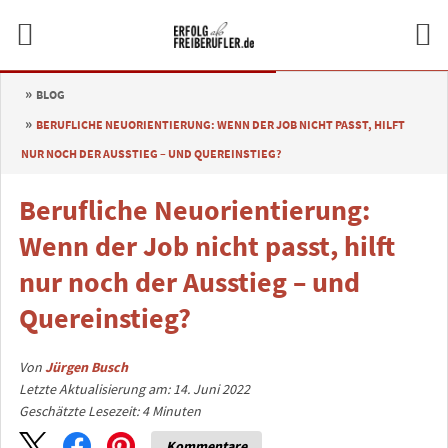
BLOG
BERUFLICHE NEUORIENTIERUNG: WENN DER JOB NICHT PASST, HILFT
NUR NOCH DER AUSSTIEG – UND QUEREINSTIEG?
Berufliche Neuorientierung:
Wenn der Job nicht passt, hilft
nur noch der Ausstieg – und
Quereinstieg?
Von
Jürgen Busch
Letzte Aktualisierung am: 14. Juni 2022
Geschätzte Lesezeit:
4
Minuten
Kommentare