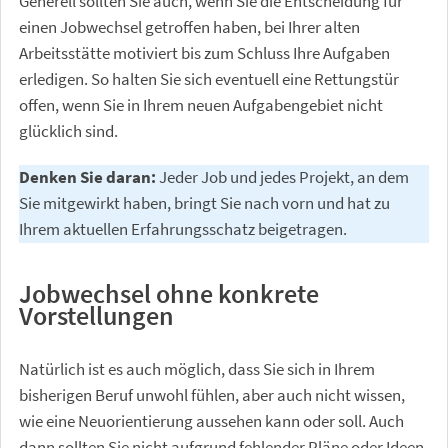
Generell sollten Sie auch, wenn Sie die Entscheidung für
einen Jobwechsel getroffen haben, bei Ihrer alten
Arbeitsstätte motiviert bis zum Schluss Ihre Aufgaben
erledigen. So halten Sie sich eventuell eine Rettungstür
offen, wenn Sie in Ihrem neuen Aufgabengebiet nicht
glücklich sind.
Denken Sie daran:
Jeder Job und jedes Projekt, an dem
Sie mitgewirkt haben, bringt Sie nach vorn und hat zu
Ihrem aktuellen Erfahrungsschatz beigetragen.
Jobwechsel ohne konkrete
Vorstellungen
Natürlich ist es auch möglich, dass Sie sich in Ihrem
bisherigen Beruf unwohl fühlen, aber auch nicht wissen,
wie eine Neuorientierung aussehen kann oder soll. Auch
dann sollten Sie nicht aufgrund fehlender Pläne oder Ideen