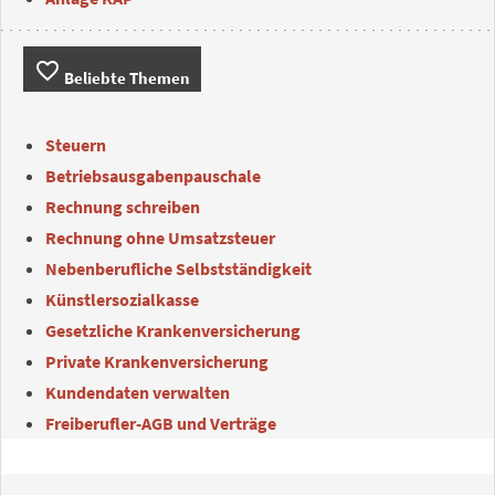
favorite_border
Beliebte Themen
Steuern
Betriebsausgabenpauschale
Rechnung schreiben
Rechnung ohne Umsatzsteuer
Nebenberufliche Selbstständigkeit
Künstlersozialkasse
Gesetzliche Krankenversicherung
Private Krankenversicherung
Kundendaten verwalten
Freiberufler-AGB und Verträge