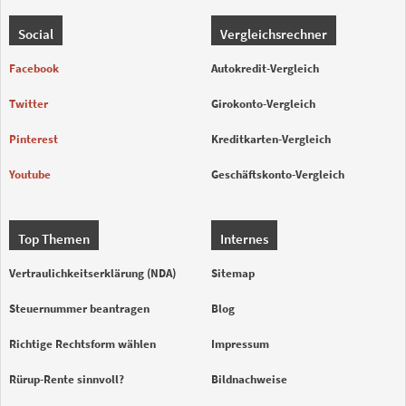
Social
Vergleichsrechner
Facebook
Autokredit-Vergleich
Twitter
Girokonto-Vergleich
Pinterest
Kreditkarten-Vergleich
Youtube
Geschäftskonto-Vergleich
Top Themen
Internes
Vertraulichkeitserklärung (NDA)
Sitemap
Steuernummer beantragen
Blog
Richtige Rechtsform wählen
Impressum
Rürup-Rente sinnvoll?
Bildnachweise