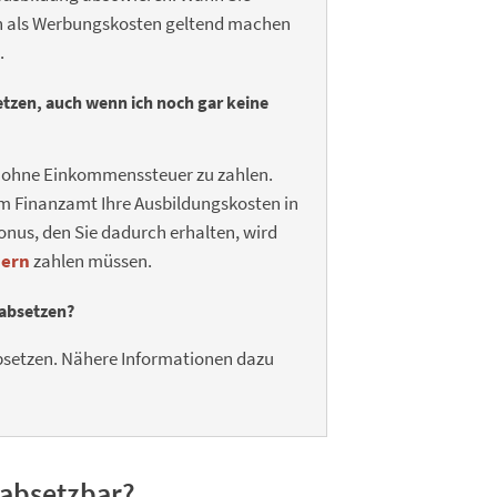
n als Werbungskosten geltend machen
.
tzen, auch wenn ich noch gar keine
n, ohne Einkommenssteuer zu zahlen.
em Finanzamt Ihre Ausbildungskosten in
onus, den Sie dadurch erhalten, wird
uern
zahlen müssen.
 absetzen?
bsetzen. Nähere Informationen dazu
 absetzbar?