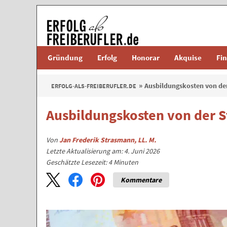
Gründung
Erfolg
Honorar
Akquise
Fi
Ausbildungskosten von de
ERFOLG-ALS-FREIBERUFLER.DE
Ausbildungskosten von der S
Von
Jan Frederik Strasmann, LL. M.
Letzte Aktualisierung am: 4. Juni 2026
Geschätzte Lesezeit:
4
Minuten
Kommentare