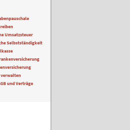
abenpauschale
reiben
ne Umsatzsteuer
he Selbstständigkeit
alkasse
Krankenversicherung
kenversicherung
 verwalten
AGB und Verträge