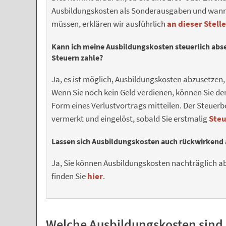
Ausbildungskosten als Sonderausgaben und wan
müssen, erklären wir ausführlich
an dieser Stelle
Kann ich meine Ausbildungskosten steuerlich abse
Steuern zahle?
Ja, es ist möglich, Ausbildungskosten abzusetze
Wenn Sie noch kein Geld verdienen, können Sie d
Form eines Verlustvortrags mitteilen. Der Steuerb
vermerkt und eingelöst, sobald Sie erstmalig
Ste
Lassen sich Ausbildungskosten auch rückwirkend
Ja, Sie können Ausbildungskosten nachträglich a
finden Sie
hier
.
Welche Ausbildungskosten sind