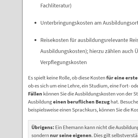
Fachliteratur)
Unterbringungskosten am Ausbildungsor
Reisekosten für ausbildungsrelevante Reis
Ausbildungskosten); hierzu zählen auch 
Verpflegungskosten
Es spielt keine Rolle, ob diese Kosten
für eine erst
ob es sich um eine Lehre, ein Studium, eine Fort- o
Fällen
können Sie die Ausbildungskosten von der Ste
Ausbildung
einen beruflichen Bezug
hat. Besuche
beispielsweise einen Sprachkurs, können Sie die Kos
Übrigens:
Ein Ehemann kann nicht die Ausbildung
sondern
nur seine eigenen
. Dies gilt selbstver