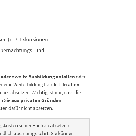
t
en (z. B. Exkursionen,
Übernachtungs- und
e oder zweite Ausbildung anfallen
oder
der eine Weiterbildung handelt.
In allen
uer absetzen. Wichtig ist nur, dass die
n Sie
aus privaten Gründen
ten dafür nicht absetzen.
skosten seiner Ehefrau absetzen,
ständlich auch umgekehrt. Sie können