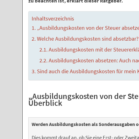
zu beachten ist, erklärt dieser Ratgeber.
Inhaltsverzeichnis
„Ausbildungskosten von der Steuer absetze
Welche Ausbildungskosten sind absetzbar?
Ausbildungskosten mit der Steuererkl
Ausbildungskosten absetzen: Auch nac
Sind auch die Ausbildungskosten für mein K
„Ausbildungskosten von der Ste
Überblick
Werden Ausbildungskosten als Sonderausgaben o
Dies kommt drauf an, ob Sie eine Erst- oder Zwei