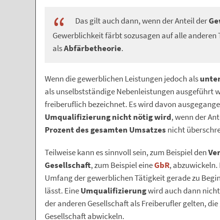
Das gilt auch dann, wenn der Anteil der
Ge
Gewerblichkeit färbt sozusagen auf alle anderen 
als
Abfärbetheorie
.
Wenn die gewerblichen Leistungen jedoch als
unter
als unselbstständige Nebenleistungen ausgeführt we
freiberuflich bezeichnet. Es wird davon ausgegange
Umqualifizierung nicht nötig wird
, wenn der Ant
Prozent des gesamten Umsatzes
nicht überschre
Teilweise kann es sinnvoll sein, zum Beispiel den
Ver
Gesellschaft
, zum Beispiel eine
GbR
, abzuwickeln. 
Umfang der gewerblichen Tätigkeit gerade zu Begin
lässt. Eine
Umqualifizierung
wird auch dann nicht 
der anderen Gesellschaft als Freiberufler gelten, d
Gesellschaft abwickeln.