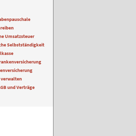
abenpauschale
reiben
ne Umsatzsteuer
he Selbstständigkeit
alkasse
Krankenversicherung
kenversicherung
 verwalten
AGB und Verträge