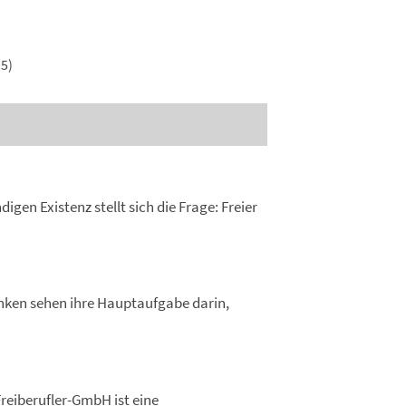
5)
igen Existenz stellt sich die Frage: Freier
anken sehen ihre Hauptaufgabe darin,
Freiberufler-GmbH ist eine