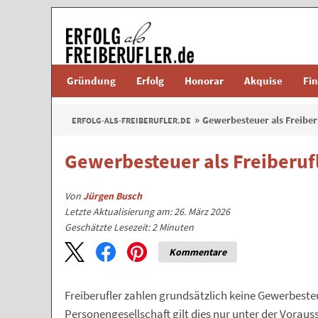
Gründung
Erfolg
Honorar
Akquise
Fi
Gewerbesteuer als Freibe
ERFOLG-ALS-FREIBERUFLER.DE
Gewerbesteuer als Freiberuf
Von
Jürgen Busch
Letzte Aktualisierung am: 26. März 2026
Geschätzte Lesezeit:
2
Minuten
Kommentare
Freiberufler zahlen grundsätzlich keine Gewerbesteu
Personengesellschaft gilt dies nur unter der Vorauss