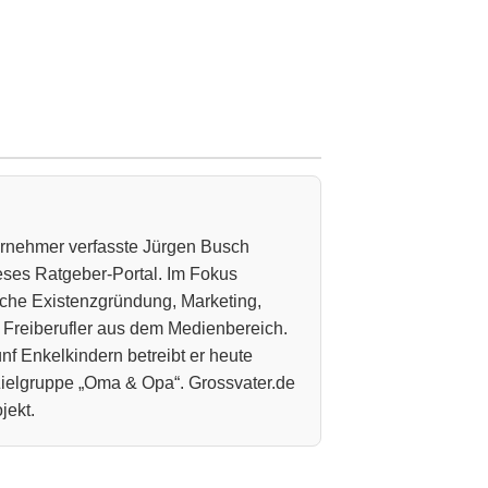
ternehmer verfasste Jürgen Busch
ieses Ratgeber-Portal. Im Fokus
che Existenzgründung, Marketing,
 Freiberufler aus dem Medienbereich.
nf Enkelkindern betreibt er heute
 Zielgruppe „Oma & Opa“. Grossvater.de
jekt.