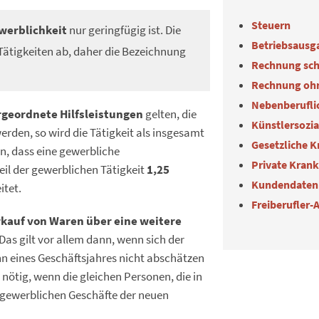
Steuern
werblichkeit
nur geringfügig ist. Die
Betriebsausg
Tätigkeiten ab, daher die Bezeichnung
Rechnung sch
Rechnung oh
Nebenberuflic
geordnete Hilfsleistungen
gelten, die
Künstlersozi
rden, so wird die Tätigkeit als insgesamt
Gesetzliche 
n, dass eine gewerbliche
Private Kran
eil der gewerblichen Tätigkeit
1,25
Kundendaten
itet.
Freiberufler-
kauf von Waren über eine weitere
Das gilt vor allem dann, wenn sich der
n eines Geschäftsjahres nicht abschätzen
nötig, wenn die gleichen Personen, die in
ie gewerblichen Geschäfte der neuen