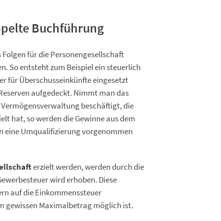
ppelte Buchführung
Folgen für die Personengesellschaft
. So entsteht zum Beispiel ein steuerlich
r für Überschusseinkünfte eingesetzt
 Reserven aufgedeckt. Nimmt man das
er Vermögensverwaltung beschäftigt, die
ielt hat, so werden die Gewinne aus dem
enn eine Umqualifizierung vorgenommen
llschaft
erzielt werden, werden durch die
e Gewerbesteuer wird erhoben. Diese
tern auf die Einkommenssteuer
em gewissen Maximalbetrag möglich ist.