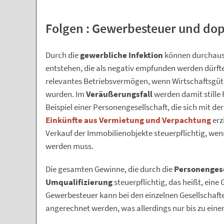
Folgen : Gewerbesteuer und do
Durch die
gewerbliche Infektion
können durchaus 
entstehen, die als negativ empfunden werden dürften
relevantes Betriebsvermögen, wenn Wirtschaftsgüte
wurden. Im
Veräußerungsfall
werden damit stille
Beispiel einer Personengesellschaft, die sich mit d
Einkünfte aus Vermietung und Verpachtung
erz
Verkauf der Immobilienobjekte steuerpflichtig, w
werden muss.
Die gesamten Gewinne, die durch die
Personengese
Umqualifizierung
steuerpflichtig, das heißt, ein
Gewerbesteuer kann bei den einzelnen Gesellschaf
angerechnet werden, was allerdings nur bis zu ein