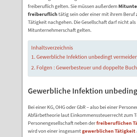
freiberuflich gelten. Sie müssen außerdem
Mitunt
freiberuflich
tätig sein oder einer mit ihrem Beru
Tätigkeit nachgehen. Die Gesellschaft darf nicht a
Mitunternehmerschaft gelten.
Inhaltsverzeichnis
Gewerbliche Infektion unbedingt vermeide
Folgen : Gewerbesteuer und doppelte Buc
Gewerbliche Infektion unbedin
Bei einer KG, OHG oder GbR – also bei einer Personen
Abfärbetheorie laut Einkommenssteuerrecht zum 
Personengesellschaft neben der
freiberuflichen T
wird von einer insgesamt
gewerblichen Tätigkeit