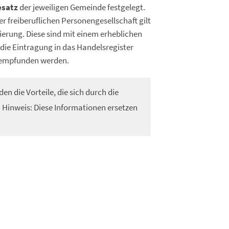
satz
der jeweiligen Gemeinde festgelegt.
er freiberuflichen Personengesellschaft gilt
ierung. Diese sind mit einem erheblichen
die Eintragung in das Handelsregister
g empfunden werden.
n die Vorteile, die sich durch die
.
Hinweis: Diese Informationen ersetzen