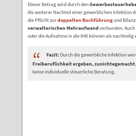
Dieser Betrag wird durch den
Gewerbesteuerhebe
Als weiterer Nachteil einer gewerblichen Infektion d
die Pflicht zur
doppelten Buchführung
und Bilanz
verwalterischen Mehraufwand
verbunden. Auch 
oder die Aufnahme in die IHK können als nachteili
Fazit:
Durch die gewerbliche Infektion werde
Freiberuflichkeit ergeben, zunichtegemacht
keine individuelle steuerliche Beratung.