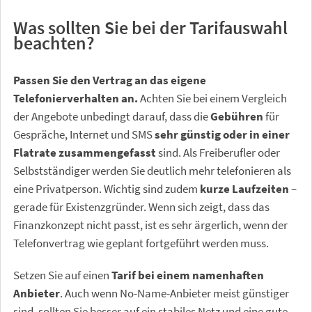
Was sollten Sie bei der Tarifauswahl
beachten?
Passen Sie den Vertrag an das eigene
Telefonierverhalten an.
Achten Sie bei einem Vergleich
der Angebote unbedingt darauf, dass die
Gebühren
für
Gespräche, Internet und SMS
sehr günstig oder in einer
Flatrate zusammengefasst
sind. Als Freiberufler oder
Selbstständiger werden Sie deutlich mehr telefonieren als
eine Privatperson. Wichtig sind zudem
kurze Laufzeiten
–
gerade für Existenzgründer. Wenn sich zeigt, dass das
Finanzkonzept nicht passt, ist es sehr ärgerlich, wenn der
Telefonvertrag wie geplant fortgeführt werden muss.
Setzen Sie auf einen
Tarif bei einem namenhaften
Anbieter
. Auch wenn No-Name-Anbieter meist günstiger
sind, sollten Sie besser auf ein stabiles Netz und eine gute