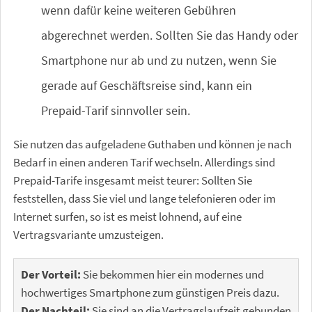
wenn dafür keine weiteren Gebühren
abgerechnet werden. Sollten Sie das Handy oder
Smartphone nur ab und zu nutzen, wenn Sie
gerade auf Geschäftsreise sind, kann ein
Prepaid-Tarif sinnvoller sein.
Sie nutzen das aufgeladene Guthaben und können je nach
Bedarf in einen anderen Tarif wechseln. Allerdings sind
Prepaid-Tarife insgesamt meist teurer: Sollten Sie
feststellen, dass Sie viel und lange telefonieren oder im
Internet surfen, so ist es meist lohnend, auf eine
Vertragsvariante umzusteigen.
Der Vorteil:
Sie bekommen hier ein modernes und
hochwertiges Smartphone zum günstigen Preis dazu.
Der Nachteil:
Sie sind an die Vertragslaufzeit gebunden