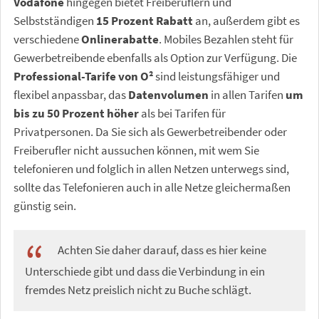
Vodafone
hingegen bietet Freiberuflern und
Selbstständigen
15 Prozent Rabatt
an, außerdem gibt es
verschiedene
Onlinerabatte
. Mobiles Bezahlen steht für
Gewerbetreibende ebenfalls als Option zur Verfügung. Die
Professional-Tarife von O²
sind leistungsfähiger und
flexibel anpassbar, das
Datenvolumen
in allen Tarifen
um
bis zu 50 Prozent höher
als bei Tarifen für
Privatpersonen. Da Sie sich als Gewerbetreibender oder
Freiberufler nicht aussuchen können, mit wem Sie
telefonieren und folglich in allen Netzen unterwegs sind,
sollte das Telefonieren auch in alle Netze gleichermaßen
günstig sein.
Achten Sie daher darauf, dass es hier keine
Unterschiede gibt und dass die Verbindung in ein
fremdes Netz preislich nicht zu Buche schlägt.