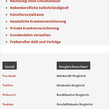
Rechnung ohne Umsatzsteuer
Nebenberufliche Selbstständigkeit
Künstlersozialkasse
Gesetzliche Krankenversicherung
Private Krankenversicherung
Kundendaten verwalten
Freiberufler-AGB und Verträge
Social
Vergleichsrechner
Facebook
Autokredit-Vergleich
Twitter
Girokonto-Vergleich
Pinterest
Kreditkarten-Vergleich
Youtube
Geschäftskonto-Vergleich