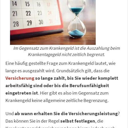
Im Gegensatz zum Krankengeld ist die Auszahlung beim
Krankentagegeld nicht zeitlich begrenzt.
Eine häufig gestellte Frage zum Krankengeld lautet, wie
lange es ausgezahlt wird. Grundsätzlich gilt, dass die
Versicherung
so lange zahlt, bis Sie wieder komplett
arbeitsfähig sind oder bis die Berufsunfähigkeit
eingetreten ist
. Hier gibt es also im Gegensatz zum
Krankengeld keine allgemeine zeitliche Begrenzung.
Und
ab wann erhalten Sie die Versicherungsleistung
?
Das können Sie in der Regel
selbst festlegen
, die