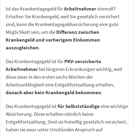
Ist das Krankentagegeld für
Arbeitnehmer
sinnvoll?
Erhalten Sie Krankengeld, weil Sie gesetzlich versichert
sind, kann die Krankentagegeldversicherung eine gute
Möglichkeit sein, um die
Differenz zwischen
Krankengeld und vorherigem Einkommen
auszugleichen
.
Das Krankentagegeld ist für
PKV-versicherte
Arbeitnehmer
bei längeren Erkrankungen wichtig, weil
diese zwar in den ersten sechs Wochen der
Arbeitsunfähigkeit eine Entgeltfortzahlung erhalten,
danach aber kein Krankengeld bekommen
.
Das Krankentagegeld ist
für Selbstständige
eine wichtige
Absicherung. Diese erhalten nämlich keine
Entgeltfortzahlung. Sind sie freiwillig gesetzlich versichert,
haben sie zwar unter Umständen Anspruch auf