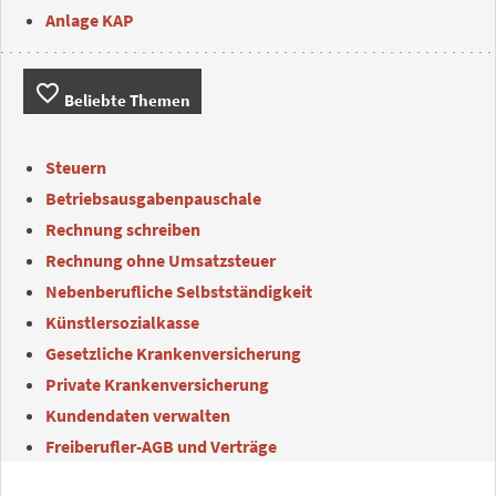
Anlage KAP
favorite_border
Beliebte Themen
Steuern
Betriebsausgabenpauschale
Rechnung schreiben
Rechnung ohne Umsatzsteuer
Nebenberufliche Selbstständigkeit
Künstlersozialkasse
Gesetzliche Krankenversicherung
Private Krankenversicherung
Kundendaten verwalten
Freiberufler-AGB und Verträge