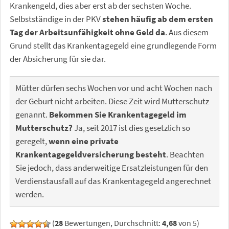
Krankengeld, dies aber erst ab der sechsten Woche.
Selbstständige in der PKV
stehen häufig ab dem ersten
Tag der Arbeitsunfähigkeit ohne Geld da
. Aus diesem
Grund stellt das Krankentagegeld eine grundlegende Form
der Absicherung für sie dar.
Mütter dürfen sechs Wochen vor und acht Wochen nach
der Geburt nicht arbeiten. Diese Zeit wird Mutterschutz
genannt.
Bekommen Sie Krankentagegeld im
Mutterschutz?
Ja, seit 2017 ist dies gesetzlich so
geregelt,
wenn eine private
Krankentagegeldversicherung besteht
. Beachten
Sie jedoch, dass anderweitige Ersatzleistungen für den
Verdienstausfall auf das Krankentagegeld angerechnet
werden.
(
28
Bewertungen, Durchschnitt:
4,68
von 5)