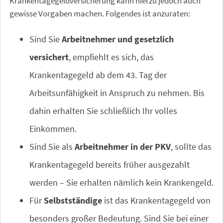
Krankentagegeldversicherung kann hierzu jedoch auch
gewisse Vorgaben machen. Folgendes ist anzuraten:
Sind Sie
Arbeitnehmer und gesetzlich
versichert
, empfiehlt es sich, das
Krankentagegeld ab dem 43. Tag der
Arbeitsunfähigkeit in Anspruch zu nehmen. Bis
dahin erhalten Sie schließlich Ihr volles
Einkommen.
Sind Sie als
Arbeitnehmer in der PKV
, sollte das
Krankentagegeld bereits früher ausgezahlt
werden – Sie erhalten nämlich kein Krankengeld.
Für
Selbstständige
ist das Krankentagegeld von
besonders großer Bedeutung. Sind Sie bei einer