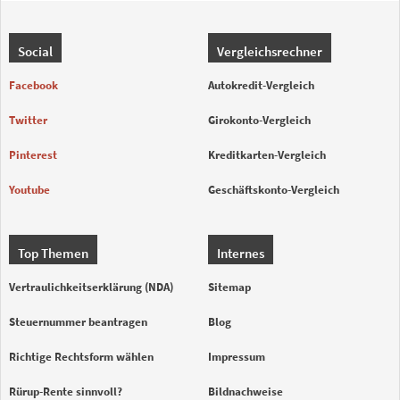
Social
Vergleichsrechner
Facebook
Autokredit-Vergleich
Twitter
Girokonto-Vergleich
Pinterest
Kreditkarten-Vergleich
Youtube
Geschäftskonto-Vergleich
Top Themen
Internes
Vertraulichkeitserklärung (NDA)
Sitemap
Steuernummer beantragen
Blog
Richtige Rechtsform wählen
Impressum
Rürup-Rente sinnvoll?
Bildnachweise