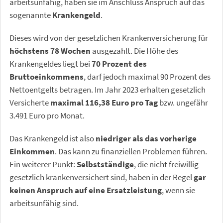
arbeitsunfähig, haben sie im Anschluss Anspruch auf das
sogenannte
Krankengeld
.
Dieses wird von der gesetzlichen Krankenversicherung für
höchstens 78 Wochen
ausgezahlt. Die Höhe des
Krankengeldes liegt bei
70 Prozent des
Bruttoeinkommens
, darf jedoch maximal 90 Prozent des
Nettoentgelts betragen. Im Jahr 2023 erhalten gesetzlich
Versicherte
maximal 116,38 Euro pro Tag
bzw. ungefähr
3.491 Euro pro Monat.
Das Krankengeld ist also
niedriger als das vorherige
Einkommen
. Das kann zu finanziellen Problemen führen.
Ein weiterer Punkt:
Selbstständige
, die nicht freiwillig
gesetzlich krankenversichert sind, haben in der Regel
gar
keinen Anspruch auf eine Ersatzleistung
, wenn sie
arbeitsunfähig sind.