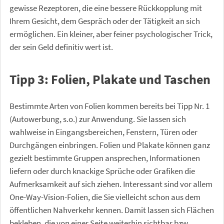
gewisse Rezeptoren, die eine bessere Rückkopplung mit
Ihrem Gesicht, dem Gespräch oder der Tätigkeit an sich
ermöglichen. Ein kleiner, aber feiner psychologischer Trick,
der sein Geld definitiv wert ist.
Tipp 3: Folien, Plakate und Taschen
Bestimmte Arten von Folien kommen bereits bei Tipp Nr. 1
(Autowerbung, s.o.) zur Anwendung. Sie lassen sich
wahlweise in Eingangsbereichen, Fenstern, Türen oder
Durchgängen einbringen. Folien und Plakate können ganz
gezielt bestimmte Gruppen ansprechen, Informationen
liefern oder durch knackige Sprüche oder Grafiken die
Aufmerksamkeit auf sich ziehen. Interessant sind vor allem
One-Way-Vision-Folien, die Sie vielleicht schon aus dem
öffentlichen Nahverkehr kennen. Damit lassen sich Flächen
bekleben, die von einer Seite weiterhin sichtbar bzw.