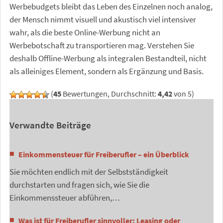
Werbebudgets bleibt das Leben des Einzelnen noch analog,
der Mensch nimmt visuell und akustisch viel intensiver
wahr, als die beste Online-Werbung nicht an
Werbebotschaft zu transportieren mag. Verstehen Sie
deshalb Offline-Werbung als integralen Bestandteil, nicht
als alleiniges Element, sondern als Ergänzung und Basis.
(
45
Bewertungen, Durchschnitt:
4,42
von 5)
Verwandte Beiträge
Einkommensteuer für Freiberufler – ein Überblick
Sie möchten endlich mit der Selbstständigkeit
durchstarten und fragen sich, wie Sie die
Einkommenssteuer abführen,…
Was ist für Freiberufler sinnvoller: Leasing oder