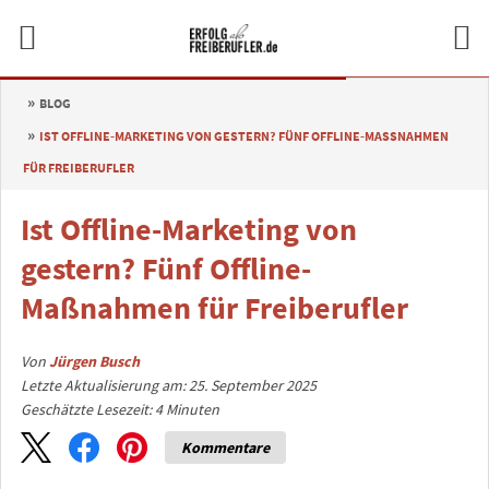
BLOG
IST OFFLINE-MARKETING VON GESTERN? FÜNF OFFLINE-MASSNAHMEN F
ÜR FREIBERUFLER
Ist Offline-Marketing von
gestern? Fünf Offline-
Maßnahmen für Freiberufler
Von
Jürgen Busch
Letzte Aktualisierung am: 25. September 2025
Geschätzte Lesezeit:
4
Minuten
Kommentare