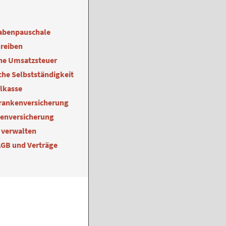
abenpauschale
reiben
ne Umsatzsteuer
he Selbstständigkeit
alkasse
Krankenversicherung
kenversicherung
 verwalten
AGB und Verträge