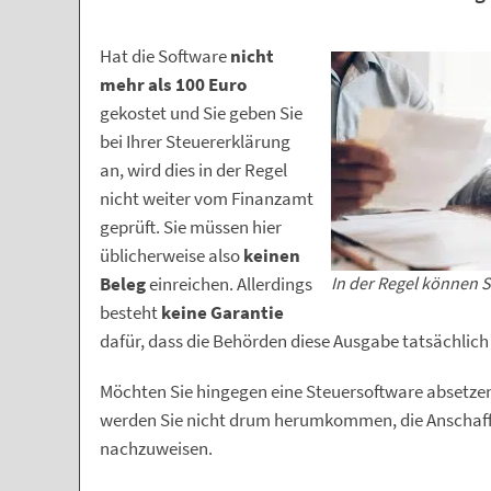
Hat die Software
nicht
mehr als 100 Euro
gekostet und Sie geben Sie
bei Ihrer Steuererklärung
an, wird dies in der Regel
nicht weiter vom Finanzamt
geprüft. Sie müssen hier
üblicherweise also
keinen
In der Regel können S
Beleg
einreichen. Allerdings
besteht
keine Garantie
dafür, dass die Behörden diese Ausgabe tatsächlich
Möchten Sie hingegen eine Steuersoftware absetzen
werden Sie nicht drum herumkommen, die Anschaf
nachzuweisen.