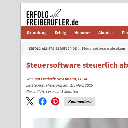
Gründung
Erfolg
Honorar
Akquise
Fi
Steuersoftware absetzen
ERFOLG-ALS-FREIBERUFLER.DE
Steuersoftware steuerlich a
Von
Jan Frederik Strasmann, LL. M.
Letzte Aktualisierung am: 19. März 2026
Geschätzte Lesezeit:
3
Minuten
Kommentare