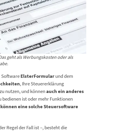
Das geht als Werbungskosten oder als
abe.
n Software
ElsterFormular
und dem
ichkeiten
, Ihre Steuererklärung
e zu nutzen, und können
auch ein anderes
 bedienen ist oder mehr Funktionen
 können eine solche Steuersoftware
er Regel der Fall ist –, besteht die