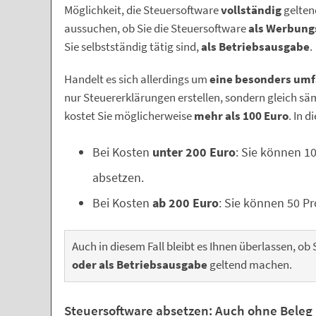
Möglichkeit, die Steuersoftware
vollständig
gelten
aussuchen, ob Sie die Steuersoftware
als Werbung
Sie selbstständig tätig sind,
als Betriebsausgabe
.
Handelt es sich allerdings um
eine besonders umf
nur Steuererklärungen erstellen, sondern gleich sä
kostet Sie möglicherweise
mehr als 100 Euro
. In d
Bei Kosten
unter 200 Euro
: Sie können 1
absetzen.
Bei Kosten
ab 200 Euro
: Sie können 50 P
Auch in diesem Fall bleibt es Ihnen überlassen, ob 
oder als Betriebsausgabe
geltend machen.
Steuersoftware absetzen: Auch ohne Beleg