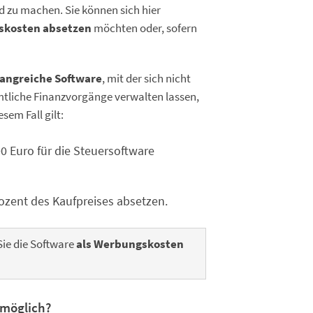
d zu machen. Sie können sich hier
skosten absetzen
möchten oder, sofern
angreiche Software
, mit der sich nicht
mtliche Finanzvorgänge verwalten lassen,
iesem Fall gilt:
00 Euro für die Steuersoftware
rozent des Kaufpreises absetzen.
Sie die Software
als Werbungskosten
 möglich?