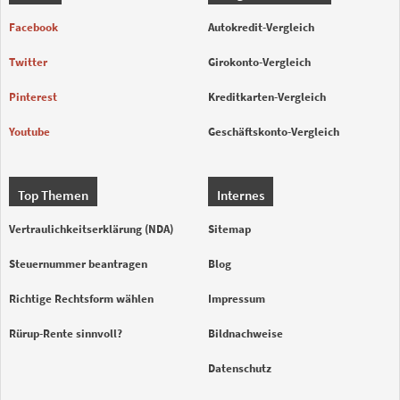
Facebook
Autokredit-Vergleich
Twitter
Girokonto-Vergleich
Pinterest
Kreditkarten-Vergleich
Youtube
Geschäftskonto-Vergleich
Top Themen
Internes
Vertraulichkeitserklärung (NDA)
Sitemap
Steuernummer beantragen
Blog
Richtige Rechtsform wählen
Impressum
Rürup-Rente sinnvoll?
Bildnachweise
Datenschutz