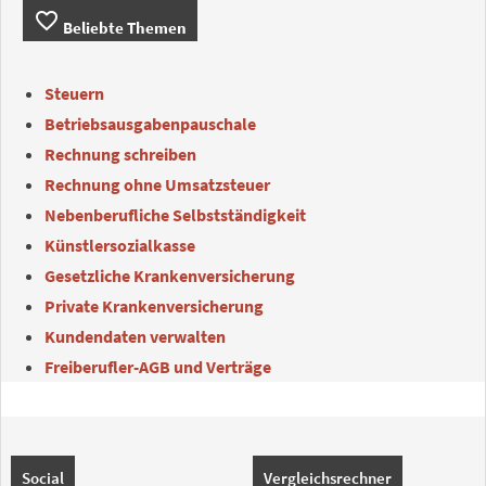
favorite_border
Beliebte Themen
Steuern
Betriebsausgabenpauschale
Rechnung schreiben
Rechnung ohne Umsatzsteuer
Nebenberufliche Selbstständigkeit
Künstlersozialkasse
Gesetzliche Krankenversicherung
Private Krankenversicherung
Kundendaten verwalten
Freiberufler-AGB und Verträge
Social
Vergleichsrechner