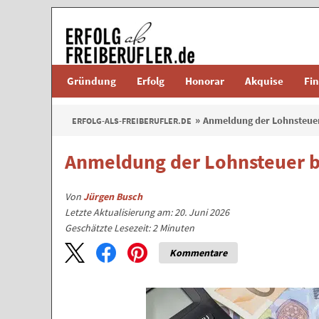
Gründung
Erfolg
Honorar
Akquise
Fi
Anmeldung der Lohnsteuer
ERFOLG-ALS-FREIBERUFLER.DE
Anmeldung der Lohnsteuer b
Von
Jürgen Busch
Letzte Aktualisierung am: 20. Juni 2026
Geschätzte Lesezeit:
2
Minuten
Kommentare