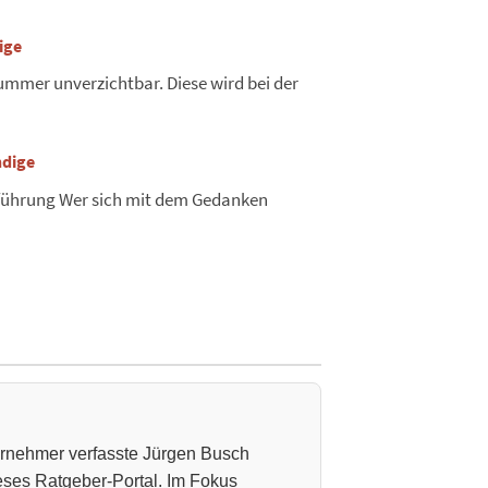
ige
nummer unverzichtbar. Diese wird bei der
ndige
nführung Wer sich mit dem Gedanken
ternehmer verfasste Jürgen Busch
ieses Ratgeber-Portal. Im Fokus