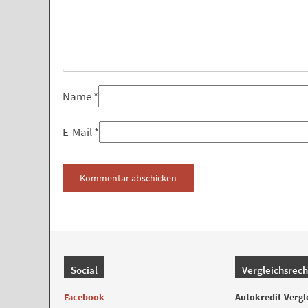
Name
*
E-Mail
*
Social
Vergleichsrec
Facebook
Autokredit-Vergl