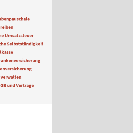
abenpauschale
reiben
ne Umsatzsteuer
he Selbstständigkeit
alkasse
Krankenversicherung
kenversicherung
 verwalten
AGB und Verträge