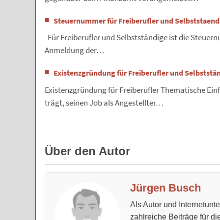
Steuernummer für Freiberufler und Selbststaend
Für Freiberufler und Selbstständige ist die Steuer
Anmeldung der…
Existenzgründung für Freiberufler und Selbststä
Existenzgründung für Freiberufler Thematische Ei
trägt, seinen Job als Angestellter…
Über den Autor
Jürgen Busch
Als Autor und Internetun
zahlreiche Beiträge für d