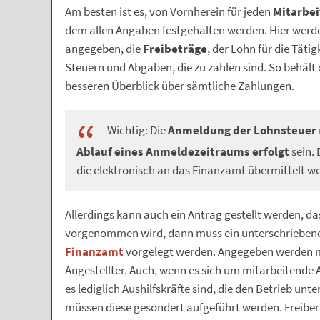
Am besten ist es, von Vornherein für jeden
Mitarbei
dem allen Angaben festgehalten werden. Hier werd
angegeben, die
Freibeträge
, der Lohn für die Tätig
Steuern und Abgaben, die zu zahlen sind. So behält d
besseren Überblick über sämtliche Zahlungen.
Wichtig: Die
Anmeldung der Lohnsteuer
Ablauf eines Anmeldezeitraums erfolgt
sein. 
die elektronisch an das Finanzamt übermittelt w
Allerdings kann auch ein Antrag gestellt werden, da
vorgenommen wird, dann muss ein unterschrieben
Finanzamt
vorgelegt werden. Angegeben werden m
Angestellter. Auch, wenn es sich um mitarbeitende
es lediglich Aushilfskräfte sind, die den Betrieb un
müssen diese gesondert aufgeführt werden. Freiberu