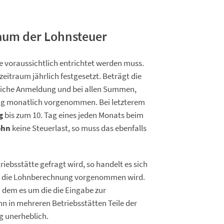
aum der Lohnsteuer
ie voraussichtlich entrichtet werden muss.
ezeitraum jährlich festgesetzt. Beträgt die
hrliche Anmeldung und bei allen Summen,
ung monatlich vorgenommen. Bei letzterem
g
bis zum 10. Tag eines jeden Monats beim
ohn
keine Steuerlast, so muss das ebenfalls
ebsstätte gefragt wird, so handelt es sich
der die Lohnberechnung vorgenommen wird.
i dem es um die die Eingabe zur
 in mehreren Betriebsstätten Teile der
g unerheblich.