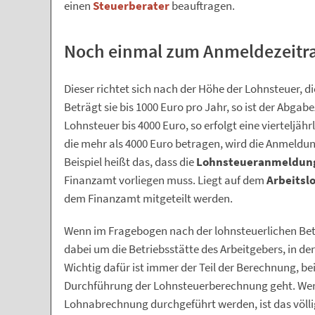
einen
Steuerberater
beauftragen.
Noch einmal zum Anmeldezeitr
Dieser richtet sich nach der Höhe der Lohnsteuer, d
Beträgt sie bis 1000 Euro pro Jahr, so ist der Abgab
Lohnsteuer bis 4000 Euro, so erfolgt eine vierteljä
die mehr als 4000 Euro betragen, wird die Anmeld
Beispiel heißt das, dass die
Lohnsteueranmeldun
Finanzamt vorliegen muss. Liegt auf dem
Arbeitsl
dem Finanzamt mitgeteilt werden.
Wenn im Fragebogen nach der lohnsteuerlichen Betri
dabei um die Betriebsstätte des Arbeitgebers, in 
Wichtig dafür ist immer der Teil der Berechnung, be
Durchführung der Lohnsteuerberechnung geht. Wenn
Lohnabrechnung durchgeführt werden, ist das völli