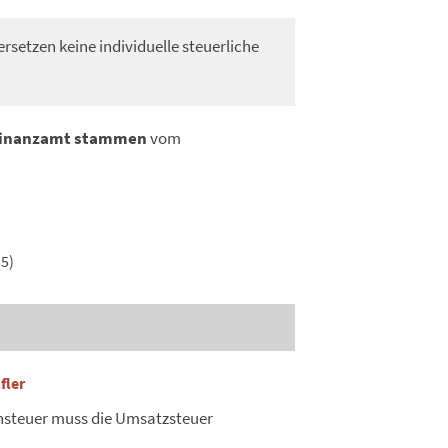
rsetzen keine individuelle steuerliche
 Finanzamt stammen
vom
5)
fler
nsteuer muss die Umsatzsteuer