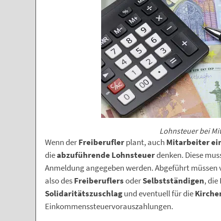
Lohnsteuer bei Mi
Wenn der
Freiberufler
plant, auch
Mitarbeiter ei
die
abzuführende Lohnsteuer
denken. Diese muss
Anmeldung angegeben werden. Abgeführt müssen von
also des
Freiberuflers
oder
Selbstständigen
, die
Solidaritätszuschlag
und eventuell für die
Kirche
Einkommenssteuervorauszahlungen.