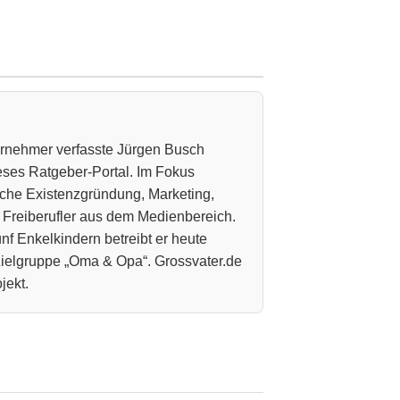
ternehmer verfasste Jürgen Busch
ieses Ratgeber-Portal. Im Fokus
che Existenzgründung, Marketing,
 Freiberufler aus dem Medienbereich.
nf Enkelkindern betreibt er heute
 Zielgruppe „Oma & Opa“. Grossvater.de
jekt.