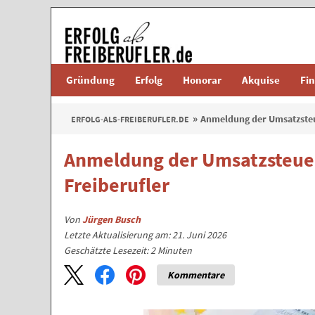
Gründung
Erfolg
Honorar
Akquise
Fi
Anmeldung der Umsatzsteu
ERFOLG-ALS-FREIBERUFLER.DE
Anmeldung der Umsatzsteue
Freiberufler
Von
Jürgen Busch
Letzte Aktualisierung am: 21. Juni 2026
Geschätzte Lesezeit:
2
Minuten
Kommentare