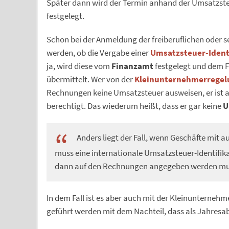
Später dann wird der Termin anhand der Umsatzst
festgelegt.
Schon bei der Anmeldung der freiberuflichen oder 
werden, ob die Vergabe einer
Umsatzsteuer-Iden
ja, wird diese vom
Finanzamt
festgelegt und dem F
übermittelt. Wer von der
Kleinunternehmerregel
Rechnungen keine Umsatzsteuer ausweisen, er ist 
berechtigt. Das wiederum heißt, dass er gar keine
U
Anders liegt der Fall, wenn Geschäfte mit a
muss eine internationale Umsatzsteuer-Identifi
dann auf den Rechnungen angegeben werden mu
In dem Fall ist es aber auch mit der Kleinunterneh
geführt werden mit dem Nachteil, dass als Jahresabsc