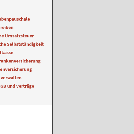
abenpauschale
reiben
ne Umsatzsteuer
he Selbstständigkeit
alkasse
Krankenversicherung
kenversicherung
 verwalten
AGB und Verträge