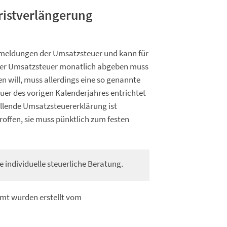
ristverlängerung
ranmeldungen der Umsatzsteuer und kann für
der Umsatzsteuer monatlich abgeben muss
 will, muss allerdings eine so genannte
euer des vorigen Kalenderjahres entrichtet
fallende Umsatzsteuererklärung ist
roffen, sie muss pünktlich zum festen
e individuelle steuerliche Beratung.
amt wurden erstellt vom