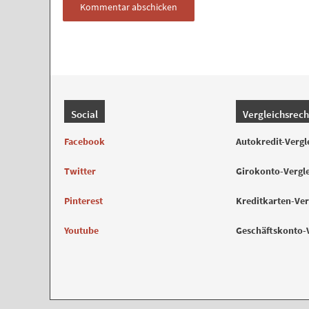
Social
Vergleichsrec
Facebook
Autokredit-Vergl
Twitter
Girokonto-Vergl
Pinterest
Kreditkarten-Ver
Youtube
Geschäftskonto-