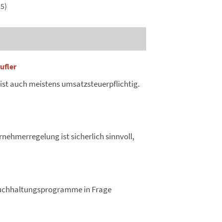
5)
ufler
, ist auch meistens umsatzsteuerpflichtig.
ehmerregelung ist sicherlich sinnvoll,
-Buchhaltungsprogramme in Frage