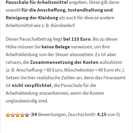
Pauschale für Arbeitsmittel
angeben. Diese gilt dann
sowohl
für die Anschaffung, Instandhaltung und
Reinigung der Kleidung
als auch für diverse andere
Arbeitsmittel wie z. B. Bürobedarf.
Dieser Pauschalbetrag liegt
bei 110 Euro
. Bis zu dieser
Höhe müssen Sie
keine Belege
vorweisen, um Ihre
Arbeitskleidung von der Steuer abzusetzen. Es ist aber
ratsam, die
Zusammensetzung der Kosten
aufzulisten
(z. B. Anschaffung = 60 Euro, Wäschekosten = 40 Euro etc.).
Setzen Sie hier realistische Zahlen an, denn das Finanzamt
ist
nicht verpflichtet
, die Pauschale für die
Arbeitskleidung anzuerkennen, wenn die Kosten
unglaubwürdig sind.
(
54
Bewertungen, Durchschnitt:
4,15
von 5)