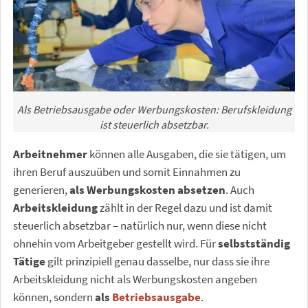
Als Betriebsausgabe oder Werbungskosten: Berufskleidung
ist steuerlich absetzbar.
Arbeitnehmer
können alle Ausgaben, die sie tätigen, um
ihren Beruf auszuüben und somit Einnahmen zu
generieren,
als Werbungskosten absetzen
. Auch
Arbeitskleidung
zählt in der Regel dazu und ist damit
steuerlich absetzbar – natürlich nur, wenn diese nicht
ohnehin vom Arbeitgeber gestellt wird. Für
selbstständig
Tätige
gilt prinzipiell genau dasselbe, nur dass sie ihre
Arbeitskleidung nicht als Werbungskosten angeben
können, sondern
als
Betriebsausgabe
.