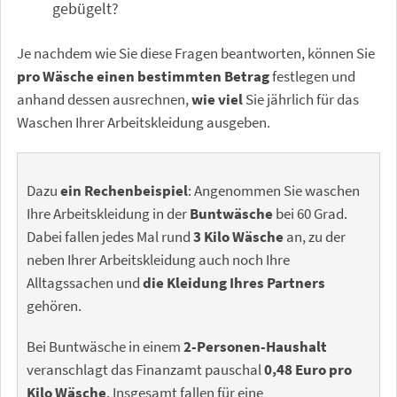
gebügelt?
Je nachdem wie Sie diese Fragen beantworten, können Sie
pro Wäsche einen bestimmten Betrag
festlegen und
anhand dessen ausrechnen,
wie viel
Sie jährlich für das
Waschen Ihrer Arbeitskleidung ausgeben.
Dazu
ein Rechenbeispiel
: Angenommen Sie waschen
Ihre Arbeitskleidung in der
Buntwäsche
bei 60 Grad.
Dabei fallen jedes Mal rund
3 Kilo Wäsche
an, zu der
neben Ihrer Arbeitskleidung auch noch Ihre
Alltagssachen und
die Kleidung Ihres Partners
gehören.
Bei Buntwäsche in einem
2-Personen-Haushalt
veranschlagt das Finanzamt pauschal
0,48 Euro pro
Kilo Wäsche
. Insgesamt fallen für eine