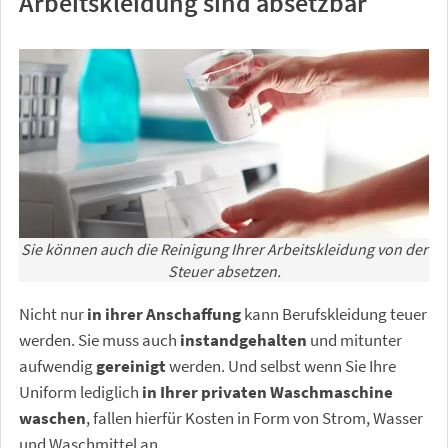
Arbeitskleidung sind absetzbar
Sie können auch die Reinigung Ihrer Arbeitskleidung von der
Steuer absetzen.
Nicht nur
in ihrer Anschaffung
kann Berufskleidung teuer
werden. Sie muss auch
instandgehalten
und mitunter
aufwendig
gereinigt
werden. Und selbst wenn Sie Ihre
Uniform lediglich
in Ihrer privaten Waschmaschine
waschen
, fallen hierfür Kosten in Form von Strom, Wasser
und Waschmittel an.