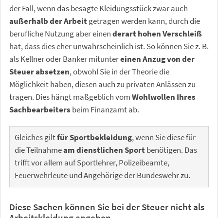
der Fall, wenn das besagte Kleidungsstück zwar auch
außerhalb der Arbeit
getragen werden kann, durch die
berufliche Nutzung aber einen
derart hohen Verschleiß
hat, dass dies eher unwahrscheinlich ist. So können Sie z. B.
als Kellner oder Banker mitunter
einen Anzug von der
Steuer absetzen
, obwohl Sie in der Theorie die
Möglichkeit haben, diesen auch zu privaten Anlässen zu
tragen. Dies hängt maßgeblich vom
Wohlwollen Ihres
Sachbearbeiters
beim Finanzamt ab.
Gleiches gilt
für Sportbekleidung
, wenn Sie diese für
die Teilnahme
am dienstlichen Sport
benötigen. Das
trifft vor allem auf Sportlehrer, Polizeibeamte,
Feuerwehrleute und Angehörige der Bundeswehr zu.
Diese Sachen können Sie bei der Steuer nicht als
Arbeitskleidung angeben