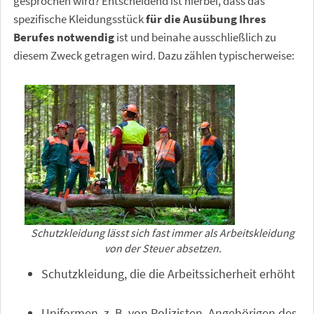
gesprochen wird? Entscheidend ist hierbei, dass das
spezifische Kleidungsstück
für die Ausübung Ihres
Berufes notwendig
ist und beinahe ausschließlich zu
diesem Zweck getragen wird. Dazu zählen typischerweise:
Schutzkleidung lässt sich fast immer als Arbeitskleidung
von der Steuer absetzen.
Schutzkleidung, die die Arbeitssicherheit erhöht
Uniformen, z. B. von Polizisten, Angehörigen des