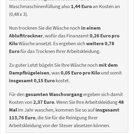
Waschmaschinenfüllung also
1,44 Euro
an Kosten an
(0,48 x 3).
Nun trocknen Sie die Wäsche noch
in einem
Ablufttrockner
, wofür das Finanzamt
0,26 Euro pro
Kilo
Wäsche ansetzt. Es ergeben sich
weitere 0,78
Euro
für das Trocknen Ihrer Arbeitskleidung.
Zu guter Letzt bügeln Sie Ihre Wäsche noch
mit dem
Dampfbügeleisen
, was
0,05 Euro pro Kilo
und somit
insgesamt 0,15 Euro
kostet.
Für den
gesamten Waschvorgang
ergeben sich damit
Kosten von
2,37 Euro
. Wenn Sie Ihre Arbeitskleidung
48
Mal
im Jahr waschen, kommen Sie so auf
insgesamt
113,76 Euro
, die Sie für die Reinigung Ihrer
Arbeitskleidung von der Steuer absetzen können.