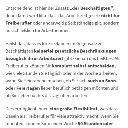
Entscheidend ist hier der Zusatz
„der Beschäftigten”
,
denn damit wird klar, dass das Arbeitszeitgesetz
nicht für
Freiberufler
oder anderweitig Selbständige gilt, sondern
ausschließlich für Arbeitnehmer.
Heißt das, dass es für Freelancer im Gegensatz zu
Beschäftigten
keinerlei gesetzliche Beschränkungen
bezüglich ihrer Arbeitszeit
gibt? Genau das heißt es. Als
Freiberufler können Sie
komplett selbst entscheiden
,
wie viele Stunden Sie täglich oder in der Woche arbeiten,
wann Sie Feierabend machen, ob Sie sich
auch an Sonn-
oder Feiertagen
lieber beruflich betätigen möchten und
ob Sie lieber nachts als tagsüber arbeiten.
Dies ermöglicht Ihnen
eine große Flexibilität
, was das
Dasein als Freiberufler für viele attraktiv macht: Wenn Sie
möchten, können Sie in einer Woche
50 Stunden oder