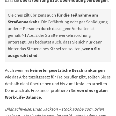
dass sie
Überarbeitung bzw. Übermüdung vorbeugen
.
Gleiches gilt übrigens auch
für die Teilnahme am
Straßenverkehr
: Die Gefährdung oder gar Schädigung
anderer Personen durch das eigene Verhalten ist
gemäß § 1 Abs. 2 der Straßenverkehrsordnung
untersagt. Das bedeutet auch, dass Sie sich nur dann
hinter das Steuer eines Kfz setzen sollten,
wenn Sie
ausgeruht sind
.
Auch wenn es
keinerlei gesetzliche Beschränkungen
wie das Arbeitszeitgesetz für Freiberufler gibt, sollten Sie es
deshalb nicht übertreiben und bis zum Umfallen arbeiten.
Denn auch als Freelancer profitieren Sie
von einer guten
Work-Life-Balance
.
Bildnachweise: Brian Jackson – stock.adobe.com, Brian
Jackson – stock.adobe.com, interstid – stock.adobe.com