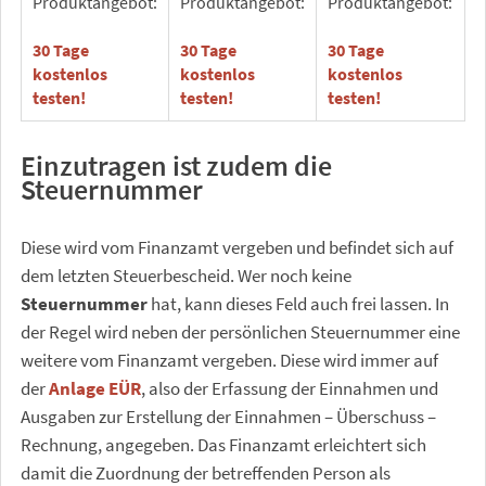
Produktangebot:
Produktangebot:
Produktangebot:
30 Tage
30 Tage
30 Tage
kostenlos
kostenlos
kostenlos
testen
!
testen!
testen!
Einzutragen ist zudem die
Steuernummer
Diese wird vom Finanzamt vergeben und befindet sich auf
dem letzten Steuerbescheid. Wer noch keine
Steuernummer
hat, kann dieses Feld auch frei lassen. In
der Regel wird neben der persönlichen Steuernummer eine
weitere vom Finanzamt vergeben. Diese wird immer auf
der
Anlage EÜR
, also der Erfassung der Einnahmen und
Ausgaben zur Erstellung der Einnahmen – Überschuss –
Rechnung, angegeben. Das Finanzamt erleichtert sich
damit die Zuordnung der betreffenden Person als