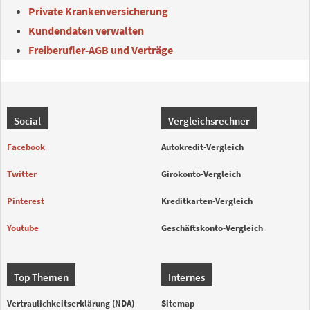
Private Krankenversicherung
Kundendaten verwalten
Freiberufler-AGB und Verträge
Social
Vergleichsrechner
Facebook
Autokredit-Vergleich
Twitter
Girokonto-Vergleich
Pinterest
Kreditkarten-Vergleich
Youtube
Geschäftskonto-Vergleich
Top Themen
Internes
Vertraulichkeitserklärung (NDA)
Sitemap