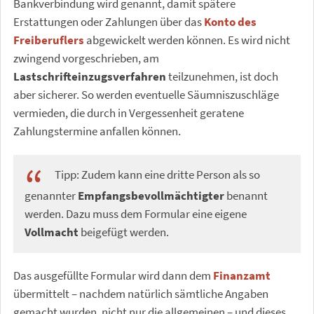
Bankverbindung wird genannt, damit spätere
Erstattungen oder Zahlungen über das
Konto des
Freiberuflers
abgewickelt werden können. Es wird nicht
zwingend vorgeschrieben, am
Lastschrifteinzugsverfahren
teilzunehmen, ist doch
aber sicherer. So werden eventuelle Säumniszuschläge
vermieden, die durch in Vergessenheit geratene
Zahlungstermine anfallen können.
Tipp: Zudem kann eine dritte Person als so
genannter
Empfangsbevollmächtigter
benannt
werden. Dazu muss dem Formular eine eigene
Vollmacht
beigefügt werden.
Das ausgefüllte Formular wird dann dem
Finanzamt
übermittelt – nachdem natürlich sämtliche Angaben
gemacht wurden, nicht nur die allgemeinen – und dieses