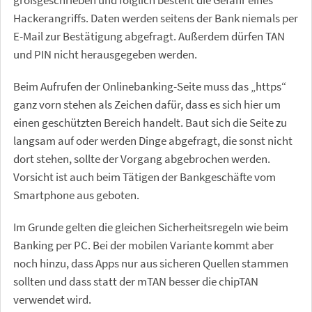
großgeschrieben und folglich besteht die Gefahr eines
Hackerangriffs. Daten werden seitens der Bank niemals per
E-Mail zur Bestätigung abgefragt. Außerdem dürfen TAN
und PIN nicht herausgegeben werden.
Beim Aufrufen der Onlinebanking-Seite muss das „https“
ganz vorn stehen als Zeichen dafür, dass es sich hier um
einen geschützten Bereich handelt. Baut sich die Seite zu
langsam auf oder werden Dinge abgefragt, die sonst nicht
dort stehen, sollte der Vorgang abgebrochen werden.
Vorsicht ist auch beim Tätigen der Bankgeschäfte vom
Smartphone aus geboten.
Im Grunde gelten die gleichen Sicherheitsregeln wie beim
Banking per PC. Bei der mobilen Variante kommt aber
noch hinzu, dass Apps nur aus sicheren Quellen stammen
sollten und dass statt der mTAN besser die chipTAN
verwendet wird.