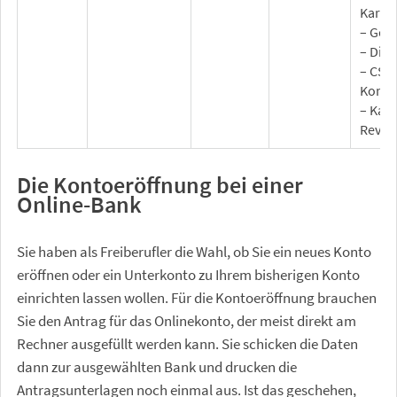
Karte
– Goo
– Disp
– CSV
Konto
– Kate
Rever
Die Kontoeröffnung bei einer
Online-Bank
Sie haben als Freiberufler die Wahl, ob Sie ein neues Konto
eröffnen oder ein Unterkonto zu Ihrem bisherigen Konto
einrichten lassen wollen. Für die Kontoeröffnung brauchen
Sie den Antrag für das Onlinekonto, der meist direkt am
Rechner ausgefüllt werden kann. Sie schicken die Daten
dann zur ausgewählten Bank und drucken die
Antragsunterlagen noch einmal aus. Ist das geschehen,