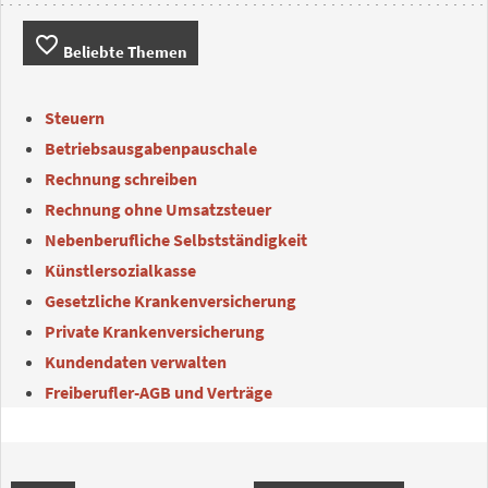
favorite_border
Beliebte Themen
Steuern
Betriebsausgabenpauschale
Rechnung schreiben
Rechnung ohne Umsatzsteuer
Nebenberufliche Selbstständigkeit
Künstlersozialkasse
Gesetzliche Krankenversicherung
Private Krankenversicherung
Kundendaten verwalten
Freiberufler-AGB und Verträge