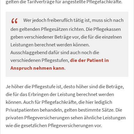
gelten die Tarifverträge für angestellte Pflegefachkräfte.
Wer jedoch freiberuflich tätig ist, muss sich nach
den geltenden Pflegesätzen richten. Die Pflegekassen
geben verschiedener Beträge vor, die für die einzelnen
Leistungen berechnet werden können.
Ausschlaggebend dafür sind auch noch die
verschiedenen Pflegestufen,
die der Patient in
Anspruch nehmen kann
.
Je höher die Pflegestufe ist, desto höher sind die Beträge,
die für das Erbringen der Leistung berechnet werden
können. Auch für Pflegefachkräfte, die hier lediglich
Privatpatienten behandeln, gelten bestimmte Sätze. Die
privaten Pflegeversicherungen sehen ähnliche Leistungen
wie die gesetzlichen Pflegeversicherungen vor.