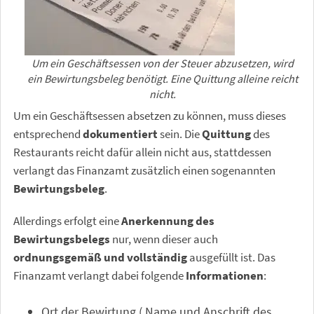
Um ein Geschäftsessen von der Steuer abzusetzen, wird
ein Bewirtungsbeleg benötigt. Eine Quittung alleine reicht
nicht.
Um ein Geschäftsessen absetzen zu können, muss dieses
entsprechend
dokumentiert
sein. Die
Quittung
des
Restaurants reicht dafür allein nicht aus, stattdessen
verlangt das Finanzamt zusätzlich einen sogenannten
Bewirtungsbeleg
.
Allerdings erfolgt eine
Anerkennung des
Bewirtungsbelegs
nur, wenn dieser auch
ordnungsgemäß und vollständig
ausgefüllt ist. Das
Finanzamt verlangt dabei folgende
Informationen
:
Ort der Bewirtung ( Name und Anschrift des