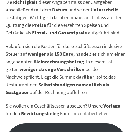
Die
Richtigkeit
dieser Angaben muss der Gastgeber
anschließend mit dem
Datum
und seiner
Unterschrift
bestätigen. Wichtig ist darüber hinaus auch, dass auf der
Quittung die
Preise
für die verzehrten Speisen und
Getränke als
Einzel- und Gesamtpreis
aufgeführt sind.
Belaufen sich die Kosten für das Geschäftsessen inklusive
Steuer auf
weniger als 150 Euro
, handelt es sich um einen
sogenannten
Kleinrechnungsbetrag
. In diesem Fall
gelten
weniger strenge Vorschriften
bei der
Nachweispflicht. Liegt die Summe
darüber
, sollte das
Restaurant den
Selbstständigen namentlich als
Gastgeber
auf der Rechnung aufführen.
Sie wollen ein Geschäftsessen absetzen? Unsere
Vorlage
für den
Bewirtungsbeleg
kann Ihnen dabei helfen: