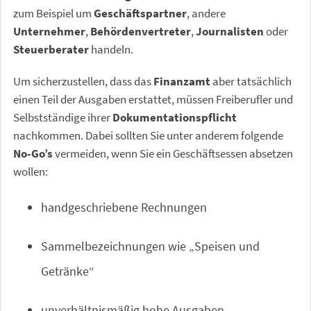
zum Beispiel um
Geschäftspartner
, andere
Unternehmer
,
Behördenvertreter
,
Journalisten
oder
Steuerberater
handeln.
Um sicherzustellen, dass das
Finanzamt
aber tatsächlich
einen Teil der Ausgaben erstattet, müssen Freiberufler und
Selbstständige ihrer
Dokumentationspflicht
nachkommen. Dabei sollten Sie unter anderem folgende
No-Go’s
vermeiden, wenn Sie ein Geschäftsessen absetzen
wollen:
handgeschriebene Rechnungen
Sammelbezeichnungen wie „Speisen und
Getränke“
unverhältnismäßig hohe Ausgaben