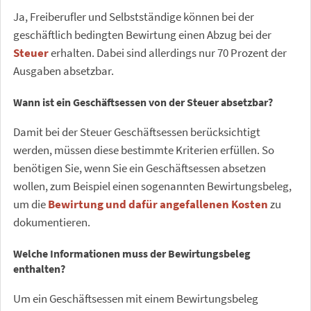
Ja, Freiberufler und Selbstständige können bei der
geschäftlich bedingten Bewirtung einen Abzug bei der
Steuer
erhalten. Dabei sind allerdings nur 70 Prozent der
Ausgaben absetzbar.
Wann ist ein Geschäftsessen von der Steuer absetzbar?
Damit bei der Steuer Geschäftsessen berücksichtigt
werden, müssen diese bestimmte Kriterien erfüllen. So
benötigen Sie, wenn Sie ein Geschäftsessen absetzen
wollen, zum Beispiel einen sogenannten Bewirtungsbeleg,
um die
Bewirtung und dafür angefallenen Kosten
zu
dokumentieren.
Welche Informationen muss der Bewirtungsbeleg
enthalten?
Um ein Geschäftsessen mit einem Bewirtungsbeleg