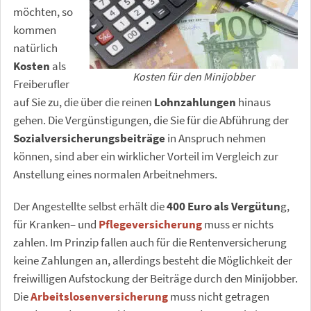
möchten, so
kommen
natürlich
Kosten
als
Kosten für den Minijobber
Freiberufler
auf Sie zu, die über die reinen
Lohnzahlungen
hinaus
gehen. Die Vergünstigungen, die Sie für die Abführung der
Sozialversicherungsbeiträge
in Anspruch nehmen
können, sind aber ein wirklicher Vorteil im Vergleich zur
Anstellung eines normalen Arbeitnehmers.
Der Angestellte selbst erhält die
400 Euro als Vergütun
g,
für Kranken– und
Pflegeversicherung
muss er nichts
zahlen. Im Prinzip fallen auch für die Rentenversicherung
keine Zahlungen an, allerdings besteht die Möglichkeit der
freiwilligen Aufstockung der Beiträge durch den Minijobber.
Die
Arbeitslosenversicherung
muss nicht getragen