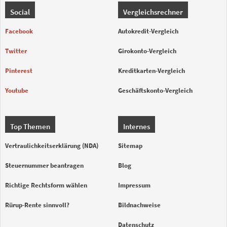
Social
Vergleichsrechner
Facebook
Autokredit-Vergleich
Twitter
Girokonto-Vergleich
Pinterest
Kreditkarten-Vergleich
Youtube
Geschäftskonto-Vergleich
Top Themen
Internes
Vertraulichkeitserklärung (NDA)
Sitemap
Steuernummer beantragen
Blog
Richtige Rechtsform wählen
Impressum
Rürup-Rente sinnvoll?
Bildnachweise
Datenschutz