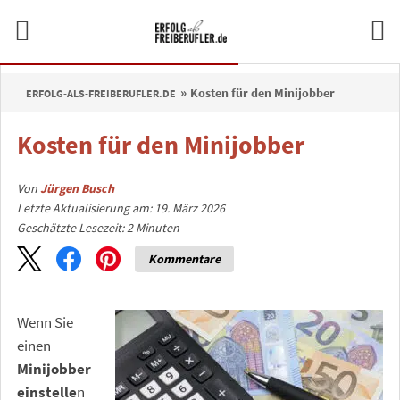
Kosten für den Minijobber
ERFOLG-ALS-FREIBERUFLER.DE
Kosten für den Minijobber
Von
Jürgen Busch
Letzte Aktualisierung am: 19. März 2026
Geschätzte Lesezeit:
2
Minuten
Kommentare
Wenn Sie
einen
Minijobber
einstelle
n