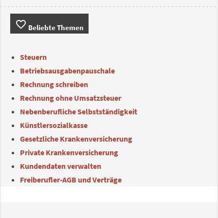
favorite_border
Beliebte Themen
Steuern
Betriebsausgabenpauschale
Rechnung schreiben
Rechnung ohne Umsatzsteuer
Nebenberufliche Selbstständigkeit
Künstlersozialkasse
Gesetzliche Krankenversicherung
Private Krankenversicherung
Kundendaten verwalten
Freiberufler-AGB und Verträge