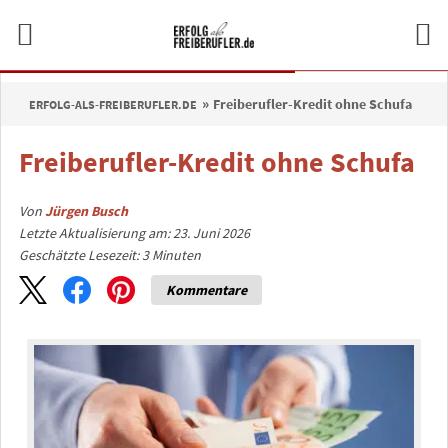
Freiberufler-Kredit ohne Schufa
ERFOLG-ALS-FREIBERUFLER.DE
Freiberufler-Kredit ohne Schufa
Von
Jürgen Busch
Letzte Aktualisierung am: 23. Juni 2026
Geschätzte Lesezeit:
3
Minuten
Kommentare