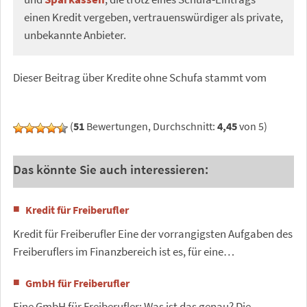
einen Kredit vergeben, vertrauenswürdiger als private,
unbekannte Anbieter.
Dieser Beitrag über Kredite ohne Schufa stammt vom
(
51
Bewertungen, Durchschnitt:
4,45
von 5)
Das könnte Sie auch interessieren:
Kredit für Freiberufler
Kredit für Freiberufler Eine der vorrangigsten Aufgaben des
Freiberuflers im Finanzbereich ist es, für eine…
GmbH für Freiberufler
Eine GmbH für Freiberufler: Was ist das genau? Die