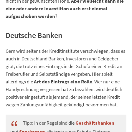
nicht in der gewünschten Höhe.
Aber vielleicht kann die
eine oder andere Investition auch erst einmal
aufgeschoben werden
?
Deutsche Banken
Gern wird seitens der Kreditinstitute verschwiegen, dass es
auch in Deutschland Banken, Investoren und Geldgeber
gibt, die trotz eines Eintrags in der Schufa einen Kredit an
Freiberufler und Selbstständige vergeben. Hier spielt
allerdings die
Art des Eintrags eine Rolle
. Wer nur eine
Handyrechnung vergessen hat zu bezahlen, wird deutlich
positiver eingestuft als jemand, der seinen letzten Kredit
wegen Zahlungsunfähigkeit gekündigt bekommen hat.
Tipp: In der Regel sind die
Geschäftsbanken
und
Sparkassen
, die trotz eines Schufa-Eintrags