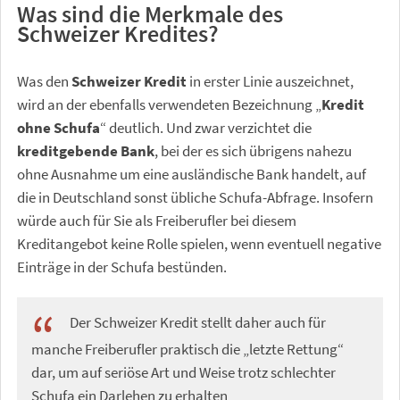
Was sind die Merkmale des
Schweizer Kredites?
Was den
Schweizer Kredit
in erster Linie auszeichnet,
wird an der ebenfalls verwendeten Bezeichnung „
Kredit
ohne Schufa
“ deutlich. Und zwar verzichtet die
kreditgebende Bank
, bei der es sich übrigens nahezu
ohne Ausnahme um eine ausländische Bank handelt, auf
die in Deutschland sonst übliche Schufa-Abfrage. Insofern
würde auch für Sie als Freiberufler bei diesem
Kreditangebot keine Rolle spielen, wenn eventuell negative
Einträge in der Schufa bestünden.
Der Schweizer Kredit stellt daher auch für
manche Freiberufler praktisch die „letzte Rettung“
dar, um auf seriöse Art und Weise trotz schlechter
Schufa ein Darlehen zu erhalten