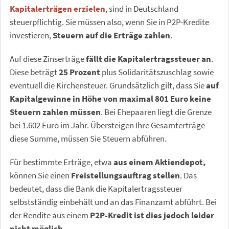
Kapitalerträgen erzielen
,
sind in Deutschland
steuerpflichtig. Sie müssen also, wenn Sie in P2P-Kredite
investieren,
Steuern auf die Erträge zahlen
.
Auf diese Zinserträge
fällt die Kapitalertragssteuer an
.
Diese beträgt
25 Prozent
plus Solidaritätszuschlag sowie
eventuell die Kirchensteuer. Grundsätzlich gilt, dass Sie
auf
Kapitalgewinne in Höhe von maximal 801 Euro keine
Steuern zahlen müssen
. Bei Ehepaaren liegt die Grenze
bei 1.602 Euro im Jahr. Übersteigen Ihre Gesamterträge
diese Summe, müssen Sie Steuern abführen.
Für bestimmte Erträge, etwa
aus einem Aktiendepot,
können Sie einen
Freistellungsauftrag stellen
. Das
bedeutet, dass die Bank die Kapitalertragssteuer
selbstständig einbehält und an das Finanzamt abführt. Bei
der Rendite aus einem
P2P-Kredit ist dies jedoch leider
nicht möglich
.