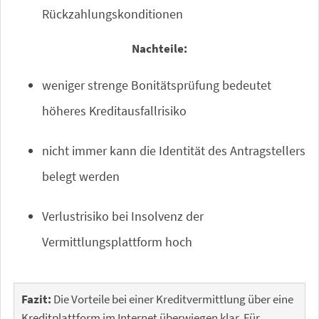
Rückzahlungskonditionen
Nachteile:
weniger strenge Bonitätsprüfung bedeutet
höheres Kreditausfallrisiko
nicht immer kann die Identität des Antragstellers
belegt werden
Verlustrisiko bei Insolvenz der
Vermittlungsplattform hoch
Fazit:
Die Vorteile bei einer Kreditvermittlung über eine
Kreditplattform im Internet überwiegen klar. Für