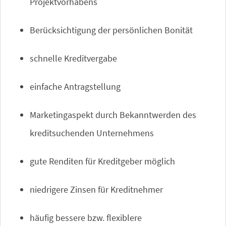
Projektvorhabens
Berücksichtigung der persönlichen Bonität
schnelle Kreditvergabe
einfache Antragstellung
Marketingaspekt durch Bekanntwerden des
kreditsuchenden Unternehmens
gute Renditen für Kreditgeber möglich
niedrigere Zinsen für Kreditnehmer
häufig bessere bzw. flexiblere