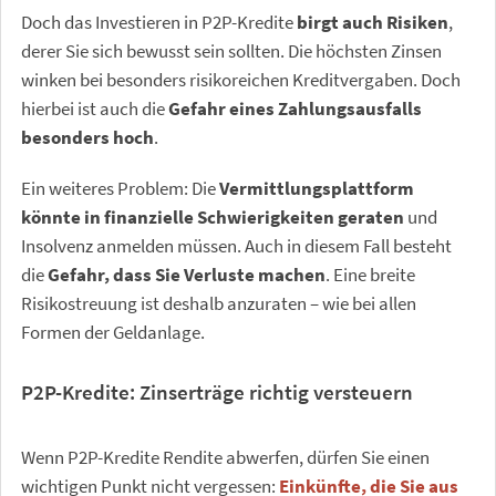
Doch das Investieren in P2P-Kredite
birgt auch Risiken
,
derer Sie sich bewusst sein sollten. Die höchsten Zinsen
winken bei besonders risikoreichen Kreditvergaben. Doch
hierbei ist auch die
Gefahr eines Zahlungsausfalls
besonders hoch
.
Ein weiteres Problem: Die
Vermittlungsplattform
könnte in finanzielle Schwierigkeiten geraten
und
Insolvenz anmelden müssen. Auch in diesem Fall besteht
die
Gefahr, dass Sie Verluste machen
. Eine breite
Risikostreuung ist deshalb anzuraten – wie bei allen
Formen der Geldanlage.
P2P-Kredite: Zinserträge richtig versteuern
Wenn P2P-Kredite Rendite abwerfen, dürfen Sie einen
wichtigen Punkt nicht vergessen:
Einkünfte, die Sie aus