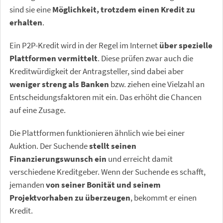
sind sie eine
Möglichkeit, trotzdem einen Kredit zu
erhalten
.
Ein P2P-Kredit wird in der Regel im Internet
über spezielle
Plattformen vermittelt
. Diese prüfen zwar auch die
Kreditwürdigkeit der Antragsteller, sind dabei aber
weniger streng als Banken
bzw. ziehen eine Vielzahl an
Entscheidungsfaktoren mit ein. Das erhöht die Chancen
auf eine Zusage.
Die Plattformen funktionieren ähnlich wie bei einer
Auktion. Der Suchende
stellt seinen
Finanzierungswunsch ein
und erreicht damit
verschiedene Kreditgeber. Wenn der Suchende es schafft,
jemanden
von seiner Bonität und seinem
Projektvorhaben zu überzeugen
, bekommt er einen
Kredit.