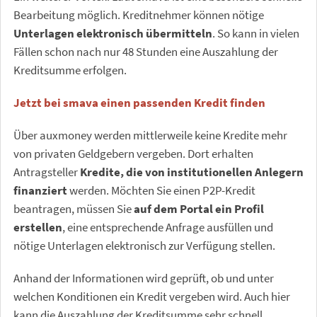
Bearbeitung möglich. Kreditnehmer können nötige
Unterlagen elektronisch übermitteln
. So kann in vielen
Fällen schon nach nur 48 Stunden eine Auszahlung der
Kreditsumme erfolgen.
Jetzt bei smava einen passenden Kredit finden
Über auxmoney werden mittlerweile keine Kredite mehr
von privaten Geldgebern vergeben. Dort erhalten
Antragsteller
Kredite, die von institutionellen Anlegern
finanziert
werden. Möchten Sie einen P2P-Kredit
beantragen, müssen Sie
auf dem Portal ein Profil
erstellen
, eine entsprechende Anfrage ausfüllen und
nötige Unterlagen elektronisch zur Verfügung stellen.
Anhand der Informationen wird geprüft, ob und unter
welchen Konditionen ein Kredit vergeben wird. Auch hier
kann die Auszahlung der Kreditsumme sehr schnell