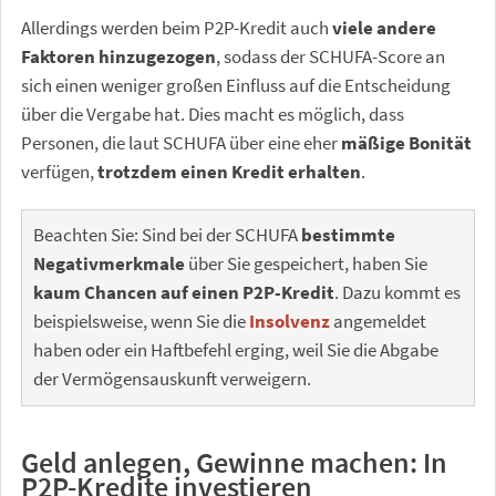
Allerdings werden beim P2P-Kredit auch
viele andere
Faktoren hinzugezogen
, sodass der SCHUFA-Score an
sich einen weniger großen Einfluss auf die Entscheidung
über die Vergabe hat. Dies macht es möglich, dass
Personen, die laut SCHUFA über eine eher
mäßige Bonität
verfügen,
trotzdem einen Kredit erhalten
.
Beachten Sie: Sind bei der SCHUFA
bestimmte
Negativmerkmale
über Sie gespeichert, haben Sie
kaum Chancen auf einen P2P-Kredit
. Dazu kommt es
beispielsweise, wenn Sie die
Insolvenz
angemeldet
haben oder ein Haftbefehl erging, weil Sie die Abgabe
der Vermögensauskunft verweigern.
Geld anlegen, Gewinne machen: In
P2P-Kredite investieren