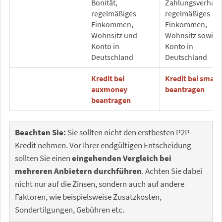
Bonität,
Zahlungsverhalt
regelmäßiges
regelmäßiges
Einkommen,
Einkommen,
Wohnsitz und
Wohnsitz sowie
Konto in
Konto in
Deutschland
Deutschland
Kredit bei
Kredit bei smava
auxmoney
beantragen
beantragen
Beachten Sie:
Sie sollten nicht den erstbesten P2P-
Kredit nehmen. Vor Ihrer endgültigen Entscheidung
sollten Sie einen
eingehenden Vergleich bei
mehreren Anbietern durchführen
. Achten Sie dabei
nicht nur auf die Zinsen, sondern auch auf andere
Faktoren, wie beispielsweise Zusatzkosten,
Sondertilgungen, Gebühren etc.