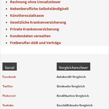
Rechnung ohne Umsatzsteuer
Nebenberufliche Selbstständigkeit
Künstlersozialkasse
Gesetzliche Krankenversicherung
Private Krankenversicherung
Kundendaten verwalten
Freiberufler-AGB und Verträge
Social
Vergleichsrechner
Facebook
Autokredit-Vergleich
Twitter
Girokonto-Vergleich
Pinterest
Kreditkarten-Vergleich
Youtube
Geschäftskonto-Vergleich