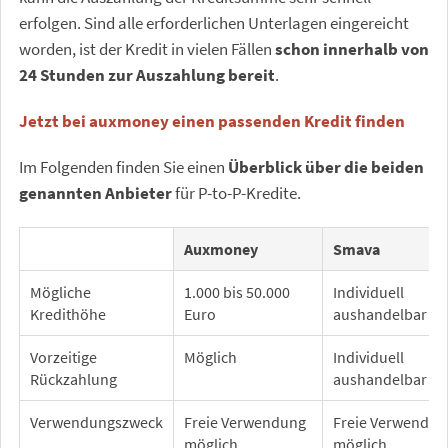
erfolgen. Sind alle erforderlichen Unterlagen eingereicht
worden, ist der Kredit in vielen Fällen
schon innerhalb von
24 Stunden zur Auszahlung bereit
.
Jetzt bei auxmoney einen passenden Kredit finden
Im Folgenden finden Sie einen
Überblick über die beiden
genannten Anbieter
für P-to-P-Kredite.
Auxmoney
Smava
Mögliche
1.000 bis 50.000
Individuell
Kredithöhe
Euro
aushandelbar
Vorzeitige
Möglich
Individuell
Rückzahlung
aushandelbar
Verwendungszweck
Freie Verwendung
Freie Verwendun
möglich
möglich