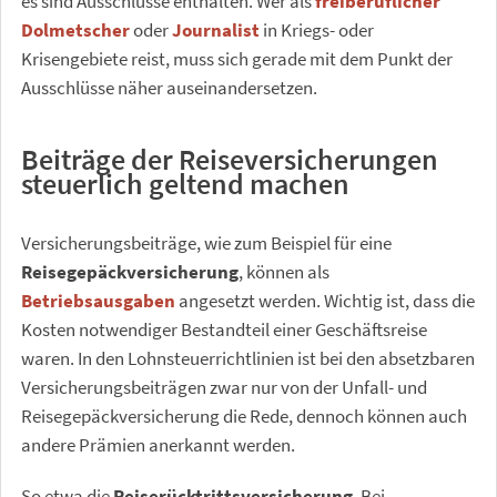
es sind Ausschlüsse enthalten. Wer als
freiberuflicher
Dolmetscher
oder
Journalist
in Kriegs- oder
Krisengebiete reist, muss sich gerade mit dem Punkt der
Ausschlüsse näher auseinandersetzen.
Beiträge der Reiseversicherungen
steuerlich geltend machen
Versicherungsbeiträge, wie zum Beispiel für eine
Reisegepäckversicherung
, können als
Betriebsausgaben
angesetzt werden. Wichtig ist, dass die
Kosten notwendiger Bestandteil einer Geschäftsreise
waren. In den Lohnsteuerrichtlinien ist bei den absetzbaren
Versicherungsbeiträgen zwar nur von der Unfall- und
Reisegepäckversicherung die Rede, dennoch können auch
andere Prämien anerkannt werden.
So etwa die
Reiserücktrittsversicherung
. Bei