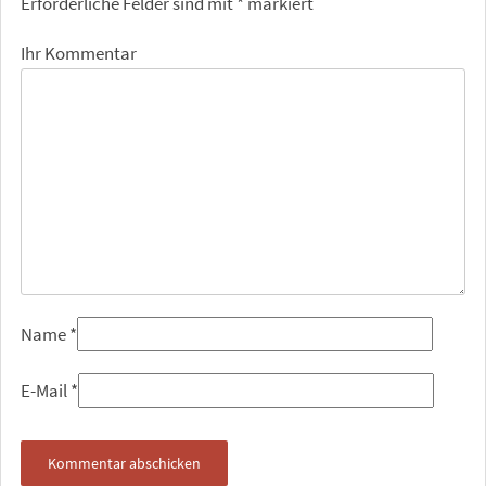
Erforderliche Felder sind mit
*
markiert
Ihr Kommentar
Name
*
E-Mail
*