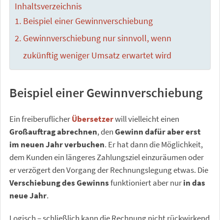
Inhaltsverzeichnis
Beispiel einer Gewinnverschiebung
Gewinnverschiebung nur sinnvoll, wenn
zukünftig weniger Umsatz erwartet wird
Beispiel einer Gewinnverschiebung
Ein freiberuflicher
Übersetzer
will vielleicht einen
Großauftrag abrechnen
, den
Gewinn dafür aber erst
im neuen Jahr verbuchen
. Er hat dann die Möglichkeit,
dem Kunden ein längeres Zahlungsziel einzuräumen oder
er verzögert den Vorgang der Rechnungslegung etwas. Die
Verschiebung des Gewinns
funktioniert aber nur
in das
neue Jahr
.
Logisch – schließlich kann die Rechnung nicht rückwirkend