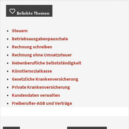
favorite_border
Beliebte Themen
Steuern
Betriebsausgabenpauschale
Rechnung schreiben
Rechnung ohne Umsatzsteuer
Nebenberufliche Selbstständigkeit
Künstlersozialkasse
Gesetzliche Krankenversicherung
Private Krankenversicherung
Kundendaten verwalten
Freiberufler-AGB und Verträge