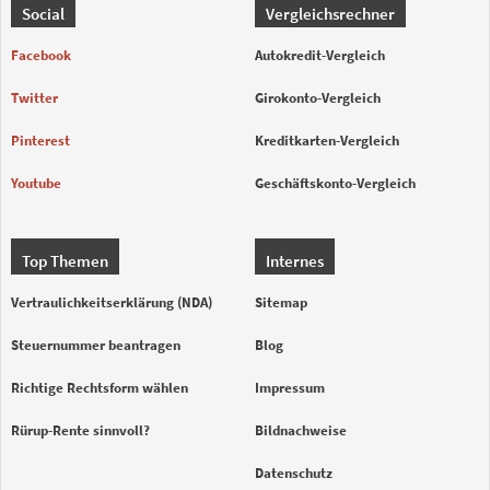
Social
Vergleichsrechner
Facebook
Autokredit-Vergleich
Twitter
Girokonto-Vergleich
Pinterest
Kreditkarten-Vergleich
Youtube
Geschäftskonto-Vergleich
Top Themen
Internes
Vertraulichkeitserklärung (NDA)
Sitemap
Steuernummer beantragen
Blog
Richtige Rechtsform wählen
Impressum
Rürup-Rente sinnvoll?
Bildnachweise
Datenschutz