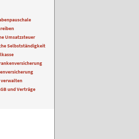
abenpauschale
reiben
ne Umsatzsteuer
he Selbstständigkeit
alkasse
Krankenversicherung
kenversicherung
 verwalten
AGB und Verträge