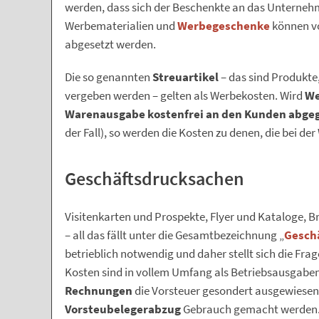
werden, dass sich der Beschenkte an das Unternehm
Werbematerialien und
Werbegeschenke
können vo
abgesetzt werden.
Die so genannten
Streuartikel
– das sind Produkte
vergeben werden – gelten als Werbekosten. Wird
We
Warenausgabe kostenfrei an den Kunden abge
der Fall), so werden die Kosten zu denen, die bei 
Geschäftsdrucksachen
Visitenkarten und Prospekte, Flyer und Kataloge, 
– all das fällt unter die Gesamtbezeichnung „
Gesch
betrieblich notwendig und daher stellt sich die Frag
Kosten sind in vollem Umfang als Betriebsausgaben 
Rechnungen
die Vorsteuer gesondert ausgewiesen
Vorsteubelegerabzug
Gebrauch gemacht werden