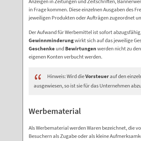
Anzeigen in Zeitungen und Zeitschriften, Bannerwer
in Frage kommen. Diese einzelnen Ausgaben des Fre
jeweiligen Produkten oder Aufträgen zugeordnet un
Der Aufwand für Werbemittel ist sofort abzugsfähig,
Gewinnminderung
wirkt sich auf das jeweilige Ge
Geschenke
und
Bewirtungen
werden nicht zu de
eigenen Konten verbucht werden.
Hinweis: Wird die
Vorsteuer
auf den einze
ausgewiesen, so ist sie für das Unternehmen abz
Werbematerial
Als Werbematerial werden Waren bezeichnet, die v
Besuchern als Zugabe oder als kleine Aufmerksamkei