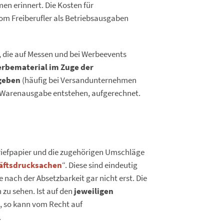
en erinnert. Die Kosten für
m Freiberufler als Betriebsausgaben
, die auf Messen und bei Werbeevents
rbematerial im Zuge der
geben
(häufig bei Versandunternehmen
der Warenausgabe entstehen, aufgerechnet.
Briefpapier und die zugehörigen Umschläge
äftsdrucksachen
“. Diese sind eindeutig
e nach der Absetzbarkeit gar nicht erst. Die
zu sehen. Ist auf den
jeweiligen
, so kann vom Recht auf
.