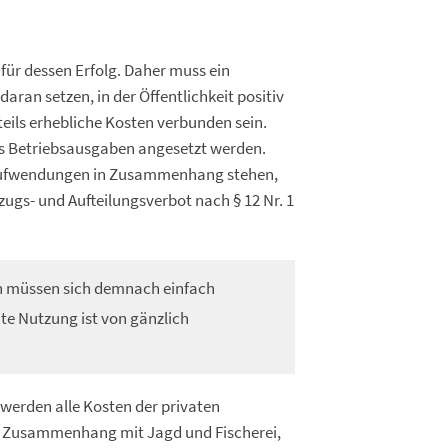
für dessen Erfolg. Daher muss ein
aran setzen, in der Öffentlichkeit positiv
teils erhebliche Kosten verbunden sein.
als Betriebsausgaben angesetzt werden.
 Aufwendungen in Zusammenhang stehen,
zugs- und Aufteilungsverbot nach § 12 Nr. 1
en müssen sich demnach einfach
ate Nutzung ist von gänzlich
erden alle Kosten der privaten
 Zusammenhang mit Jagd und Fischerei,