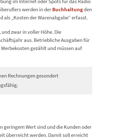
bung im Internet oder Spots für das Radio
iberuflers werden in der
Buchhaltung
den
d als „Kosten der Warenabgabe“ erfasst.
 und zwar in voller Höhe. Die
schäftsjahr aus. Betriebliche Ausgaben für
n Werbekosten gezählt und müssen auf
lnen Rechnungen gesondert
ugsfähig.
on geringem Wert sind und die Kunden oder
t überreicht werden. Damit soll erreicht