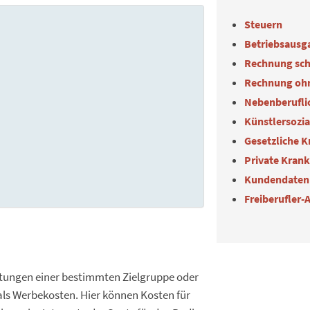
Steuern
Betriebsausg
Rechnung sch
Rechnung oh
Nebenberuflic
Künstlersozi
Gesetzliche 
Private Kran
Kundendaten
Freiberufler-
tungen einer bestimmten Zielgruppe oder
n als Werbekosten. Hier können Kosten für