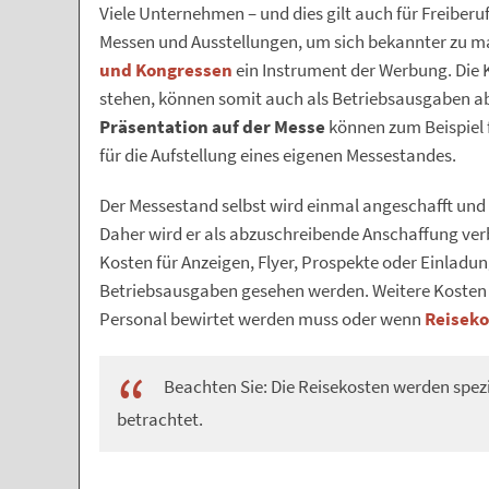
Viele Unternehmen – und dies gilt auch für Freiberuf
Messen und Ausstellungen, um sich bekannter zu m
und Kongressen
ein Instrument der Werbung. Die
stehen, können somit auch als Betriebsausgaben a
Präsentation auf der Messe
können zum Beispiel f
für die Aufstellung eines eigenen Messestandes.
Der Messestand selbst wird einmal angeschafft und
Daher wird er als abzuschreibende Anschaffung ver
Kosten für Anzeigen, Flyer, Prospekte oder Einladu
Betriebsausgaben gesehen werden. Weitere Kosten
Personal bewirtet werden muss oder wenn
Reisek
Beachten Sie: Die Reisekosten werden spezi
betrachtet.