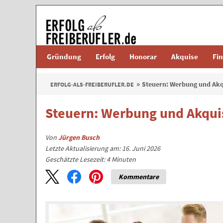
Gründung
Erfolg
Honorar
Akquise
Fi
Steuern: Werbung und Akq
ERFOLG-ALS-FREIBERUFLER.DE
Steuern: Werbung und Akqui
Von
Jürgen Busch
Letzte Aktualisierung am: 16. Juni 2026
Geschätzte Lesezeit:
4
Minuten
Kommentare