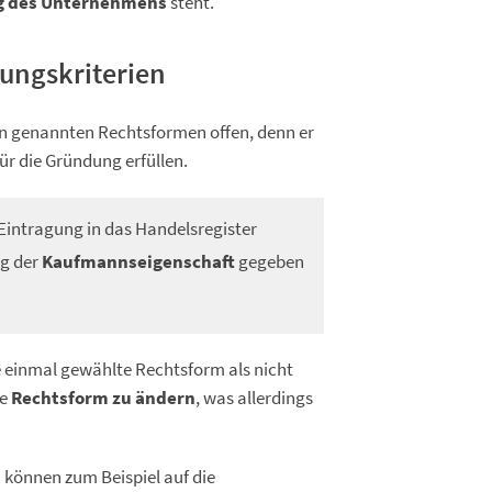
ng des Unternehmens
steht.
ungskriterien
en genannten Rechtsformen offen, denn er
ür die Gründung erfüllen.
e Eintragung in das Handelsregister
ng der
Kaufmannseigenschaft
gegeben
ie einmal gewählte Rechtsform als nicht
ie
Rechtsform zu ändern
, was allerdings
 können zum Beispiel auf die