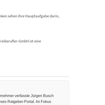
anken sehen ihre Hauptaufgabe darin,
Freiberufler-GmbH ist eine
ternehmer verfasste Jürgen Busch
ieses Ratgeber-Portal. Im Fokus