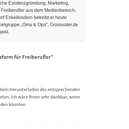
che Existenzgründung, Marketing,
 Freiberufler aus dem Medienbereich.
nf Enkelkindern betreibt er heute
 Zielgruppe „Oma & Opa“. Grossvater.de
jekt.
sform für Freiberufler”
. Beim Herunterladen des entsprechenden
reten. Ich wäre Ihnen sehr dankbar, wenn
nden könnten.