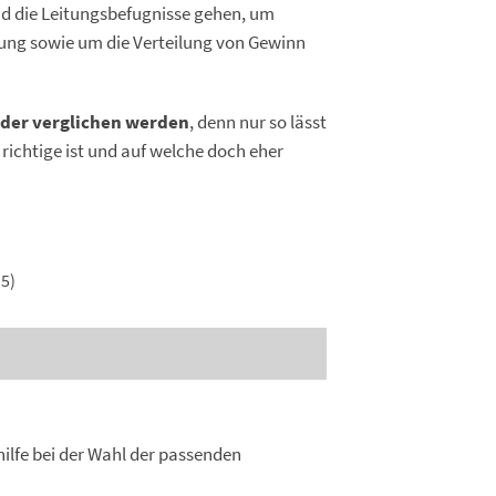
nd die Leitungsbefugnisse gehen, um
ung sowie um die Verteilung von Gewinn
nder verglichen werden
, denn nur so lässt
richtige ist und auf welche doch eher
5)
hilfe bei der Wahl der passenden