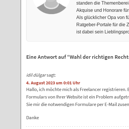
standen die Themenberei
Akquise und Honorare für
Als glücklicher Opa von fü
Ratgeber-Portale für die
ist dabei sein Lieblingspro
Eine Antwort auf “Wahl der richtigen Recht
idil dülgar
sagt:
4. August 2023 um 0:01 Uhr
Hallo, ich möchte mich als Freelancer registrieren
Formulars von Ihrer Website ist ein Problem aufget
Sie mir die notwendigen Formulare per E-Mail zuse
Danke