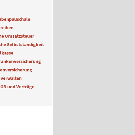
abenpauschale
reiben
ne Umsatzsteuer
he Selbstständigkeit
alkasse
Krankenversicherung
kenversicherung
 verwalten
AGB und Verträge