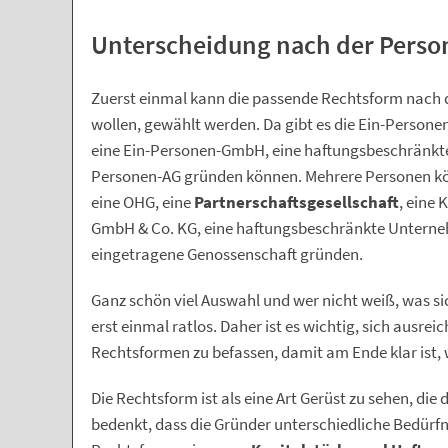
Unterscheidung nach der Perso
Zuerst einmal kann die passende Rechtsform nach d
wollen, gewählt werden. Da gibt es die Ein-Person
eine Ein-Personen-GmbH, eine haftungsbeschränkte
Personen-AG gründen können. Mehrere Personen k
eine OHG, eine
Partnerschaftsgesellschaft
, eine
GmbH & Co. KG, eine haftungsbeschränkte Unterneh
eingetragene Genossenschaft gründen.
Ganz schön viel Auswahl und wer nicht weiß, was sic
erst einmal ratlos. Daher ist es wichtig, sich ausre
Rechtsformen zu befassen, damit am Ende klar ist,
Die Rechtsform ist als eine Art Gerüst zu sehen, d
bedenkt, dass die Gründer unterschiedliche Bedürf