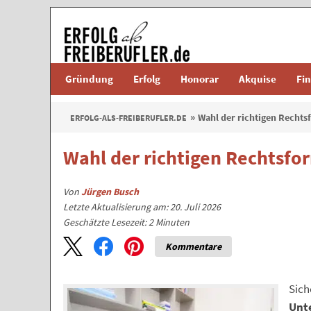
Gründung
Erfolg
Honorar
Akquise
Fi
Wahl der richtigen Rechts
ERFOLG-ALS-FREIBERUFLER.DE
Wahl der richtigen Rechtsfor
Von
Jürgen Busch
Letzte Aktualisierung am: 20. Juli 2026
Geschätzte Lesezeit:
2
Minuten
Kommentare
Sich
Unt